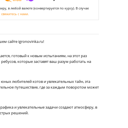
ру, в любой валюте (конвертируется по курсу). В случае
,
свяжитесь с нами.
ем сайте igronovinka.ru!
ется, готовый к новым испытаниям, на этот раз
ребусов, которые заставят ваш разум работать на
я юных любителей котов и увлекательных тайн, эта
ительное путешествие, где за каждым поворотом может
рафика и увлекательные задачи создают атмосферу, в
ыстрых решений.