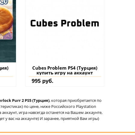
ция)
Cubes Problem PS4 (Турция)
купить игру на аккаунт
995 руб.
rlock Purr 2 PS5 (Турция)
, которая приобретается по
еристиках) по цене, ниже Российского Playstation
а аккаунт, игра навсегда останется на Вашем аккаунте,
ет у вас на аккаунте) И заранее, приятной Вам игры)