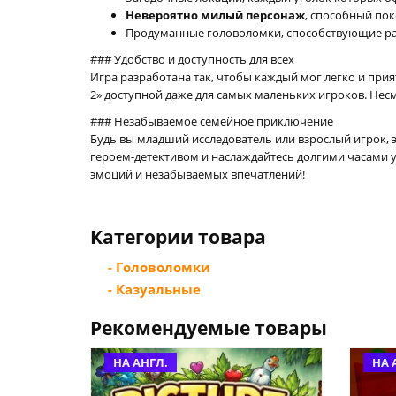
Невероятно милый персонаж
, способный пок
Продуманные головоломки, способствующие ра
### Удобство и доступность для всех
Игра разработана так, чтобы каждый мог легко и прия
2» доступной даже для самых маленьких игроков. Несмо
### Незабываемое семейное приключение
Будь вы младший исследователь или взрослый игрок,
героем-детективом и наслаждайтесь долгими часами ув
эмоций и незабываемых впечатлений!
Категории товара
- Головоломки
- Казуальные
Рекомендуемые товары
НА АНГЛ.
НА 