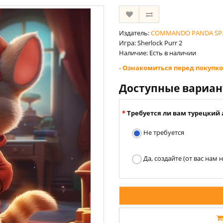
Издатель:
COMMANDO PANDA SP. 
Игра: Sherlock Purr 2
Наличие: Есть в наличии
- Ознакомиться перед покупко
Доступные вариа
Требуется ли вам турецкий 
Не требуется
Да, создайте (от вас нам