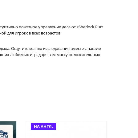
туитивно понятное управление делают «Sherlock Purr
ной для игроков всех возрастов.
тдыха. Ощутите магию исследования вместе с нашим
 ваших любимых игр, даря вам массу положительных
НА АНГЛ.