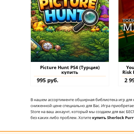
Picture Hunt PS4 (Турция)
You
купить
Risk
995 руб.
2 9
В нашем ассортименте обширная библиотека игр для кон
сниженной цене специально для Вас. Игра приобретает
Store на ваш аккаунт, который мы создаем для вас Б
без каких-либо проблем. Хотите
купить Sherlock Purr