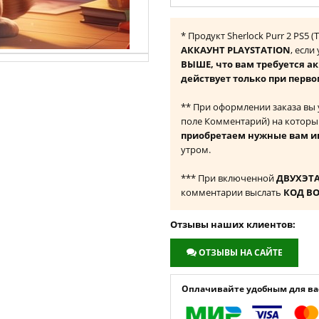
* Продукт Sherlock Purr 2 PS5
АККАУНТ PLAYSTATION
, если
ВЫШЕ, что вам требуется а
действует только при перво
** При оформлении заказа вы
поле Комментарий) на которы
приобретаем нужные вам и
утром.
*** При включенной
ДВУХЭТ
комментарии выслать
КОД В
Отзывы наших клиентов:
ОТЗЫВЫ НА САЙТЕ
Оплачивайте удобным для вас