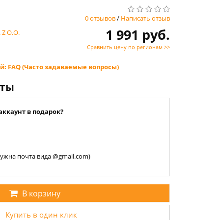
0 отзывов
/
Написать отзыв
1 991 руб.
Z O.O.
Сравнить цену по регионам >>
й: FAQ (Часто задаваемые вопросы)
нты
аккаунт в подарок?
 нужна почта вида @gmail.com)
В корзину
Купить в один клик