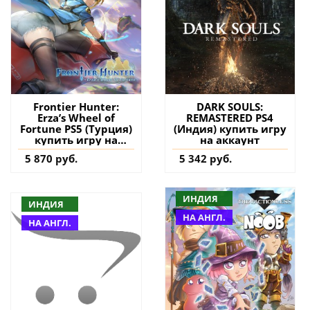
Frontier Hunter:
DARK SOULS:
Erza’s Wheel of
REMASTERED PS4
Fortune PS5 (Турция)
(Индия) купить игру
купить игру на
на аккаунт
аккаунт
5 870 руб.
5 342 руб.
ИНДИЯ
ИНДИЯ
НА АНГЛ.
НА АНГЛ.