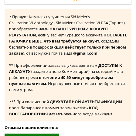
* Продукт Комплект улучшения Sid Meier’s
Civilization VI Anthology - Sid Meier's Civilization VI PS4 (Турция)
приобретается нами
НА ВАШ ТУРЕЦКИЙ АККАУНТ
PLAYSTATION
, если у вас нет Турецкого аккаунта
ПОСТАВЬТЕ
ГАЛОЧКУ ВЫШЕ, что вам требуется аккаунт
, создадим
бесплатно в подарок
(акция действует только при первом
заказе)
, от вас нужна почта вида
@gmail.com
.
** При оформлении заказа вы указываете нам
ДОСТУПЫ К
АККАУНТУ
(вводите в поле Комментарий) на который мы в
рабочее время
в течении 40-50 минут приобретаем
нужные вам игры
. Игры купленные ночью приобретаются
нами утром.
*** При включенной
ДВУХЭТАПНОЙ АУТЕНТИФИКАЦИИ
просьба заранее в комментарии выслать
КОД
ВОССТАНОВЛЕНИЯ
для мгновенного входа в аккаунт.
Отзывы наших клиентов: