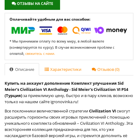
ОТЗЫВЫ НА САЙТЕ
Оплачивайте удобным для вас способом:
* Мы принимаем оплату по всему миру, в любой валюте
(конвертируется по курсу). В случае возникновения проблем с
оплатой,
свяжитесь с нами.
Описание
Характеристики
Отзывов (0)
Купить на аккаунт дополнение Комплект улучшения Sid
Meier’s Civilization VI Anthology - Sid Meier's Civilization VI PS4
(Турция)
за приемлимую цену, быстро и в пару кликов, возможно
только на нашем сайте igronovinka.ru!
Все поклонники величественной стратегии
Civilization VI
смогут
расширить горизонты своих игровых приключений с помощью
уникального комплекта обновлений – Civilization VI Anthology. Эта
всесторонняя коллекция предназначена для тех, кто уже
наслаждается базовой версией игры, и стремится дополнить её