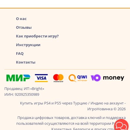
О нас
Отзывы
Как приобрести игру?
Инструкции
FAQ
Контакты
Продавец: ИП «Bright»
ИИН: 920925350989
Купить игры PS4 и PS5 через Турцию / Индию на аккаунт -
ИгроНовинка © 2026
Продажа цифровых товаров, доставка ключей и поддержка
пользователей осуществляются на всей территории России,
Казахстана, Беларуси и других стран СНГ