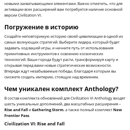
новыми захватывающими элементами. Важно отметить, что для
активации всех расширений вам потребуется наличие основной
версии Civilization VI.
Погружение в историю
Создайте неповторимую историю своей цивилизации в одной из
самых волнующих стратегий. Выберите лидера, который будет
задавать ход вашей игры, и начните путь от использования
примитивных инструментов к освоению космических
технологий. Ваши города будут расти, трансформируя карту и
открывая перед вами новые стратегические возможности.
Впереди ждут незабываемые победы, благодаря которым вы
сможете создать империю, стоящую над временем.
Чем уникален комплект Anthology?
В состав комплекта обновлений для Civilization VI Anthology входят
шесть уникальных дополнений, два масштабных расширения –
Rise and Fall
и
Gathering Storm
, а также полный комплект
New
Frontier Pass
.
Civilization VI: Rise and Fall