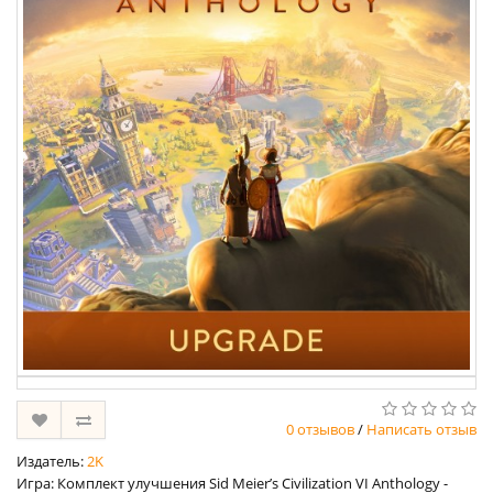
0 отзывов
/
Написать отзыв
Издатель:
2K
Игра: Комплект улучшения Sid Meier’s Civilization VI Anthology -