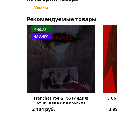
- Ужасы
Рекомендуемые товары
ИНДИЯ
НА АНГЛ.
Trenches PS4 & PS5 (Индия)
SIGN
купить игру на аккаунт
2 104 руб.
3 9