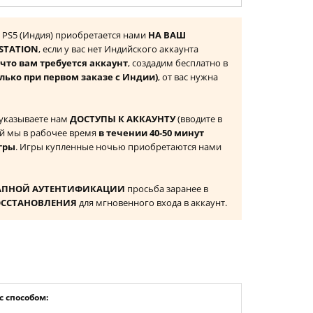
ll PS5 (Индия) приобретается нами
НА ВАШ
STATION
, если у вас нет Индийского аккаунта
то вам требуется аккаунт
, создадим бесплатно в
олько при первом заказе с Индии)
, от вас нужна
 указываете нам
ДОСТУПЫ К АККАУНТУ
(вводите в
й мы в рабочее время
в течении 40-50 минут
гры
. Игры купленные ночью приобретаются нами
АПНОЙ АУТЕНТИФИКАЦИИ
просьба заранее в
ОССТАНОВЛЕНИЯ
для мгновенного входа в аккаунт.
 способом: