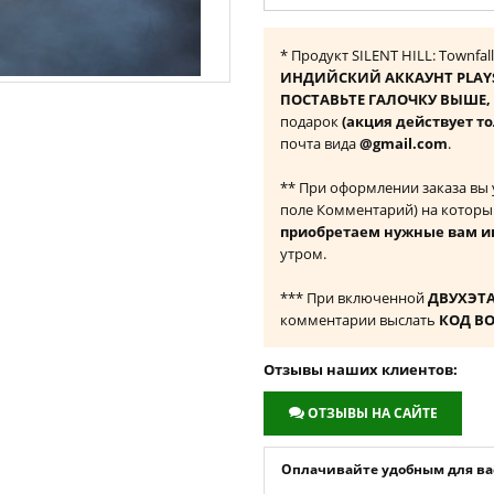
* Продукт SILENT HILL: Townfa
ИНДИЙСКИЙ АККАУНТ PLAY
ПОСТАВЬТЕ ГАЛОЧКУ ВЫШЕ, ч
подарок
(акция действует т
почта вида
@gmail.com
.
** При оформлении заказа вы
поле Комментарий) на которы
приобретаем нужные вам и
утром.
*** При включенной
ДВУХЭТ
комментарии выслать
КОД В
Отзывы наших клиентов:
ОТЗЫВЫ НА САЙТЕ
Оплачивайте удобным для вас