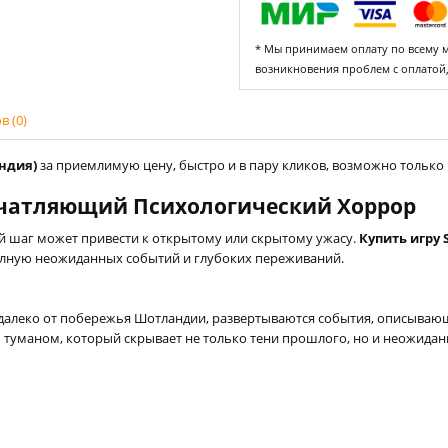
* Мы принимаем оплату по всему ми
возникновения проблем с оплатой
 (0)
Индия)
за приемлимую цену, быстро и в пару кликов, возможно только н
Впечатляющий Психологический Хоррор
й шаг может привести к открытому или скрытому ужасу.
Купить игру 
олную неожиданных событий и глубоких переживаний.
едалеко от побережья Шотландии, развертываются события, описывающ
 туманом, который скрывает не только тени прошлого, но и неожидан