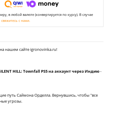
ру, в любой валюте (конвертируется по курсу). В случае
,
свяжитесь с нами.
а нашем сайте igronovinka.ru!
SILENT HILL: Townfall PS5 на аккаунт через Индию
-
ие путь Саймона Орделла. Вернувшись, чтобы "все
ные угрозы.