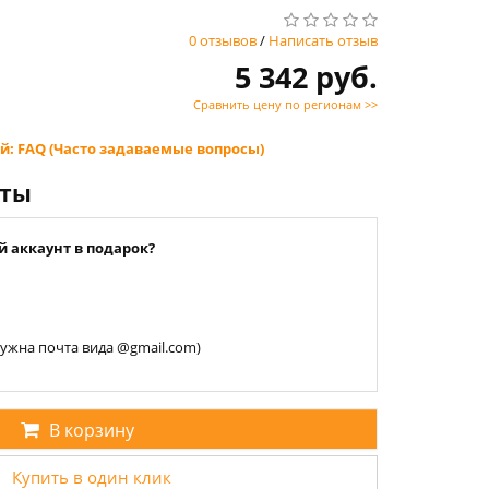
0 отзывов
/
Написать отзыв
5 342 руб.
Сравнить цену по регионам >>
й: FAQ (Часто задаваемые вопросы)
нты
й аккаунт в подарок?
 нужна почта вида @gmail.com)
В корзину
Купить в один клик