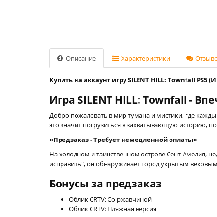
Описание
Характеристики
Отзывов
Купить на аккаунт игру SILENT HILL: Townfall PS5 (
Игра SILENT HILL: Townfall - 
Добро пожаловать в мир тумана и мистики, где кажды
это значит погрузиться в захватывающую историю, п
«Предзаказ - Требует немедленной оплаты»
На холодном и таинственном острове Сент-Амелия, н
исправить", он обнаруживает город укрытым вековым
Бонусы за предзаказ
Облик CRTV: Со ржавчиной
Облик CRTV: Пляжная версия