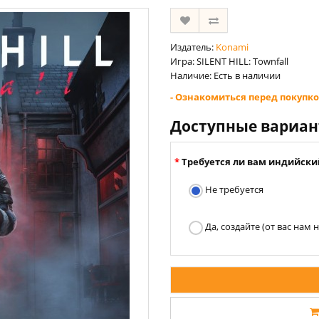
Издатель:
Konami
Игра: SILENT HILL: Townfall
Наличие: Есть в наличии
- Ознакомиться перед покупко
Доступные вариа
Требуется ли вам индийски
Не требуется
Да, создайте (от вас нам