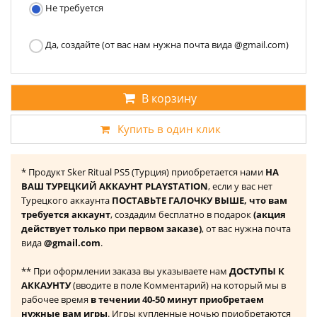
Не требуется
Да, создайте (от вас нам нужна почта вида @gmail.com)
В корзину
Купить в один клик
* Продукт Sker Ritual PS5 (Турция) приобретается нами
НА
ВАШ ТУРЕЦКИЙ АККАУНТ PLAYSTATION
, если у вас нет
Турецкого аккаунта
ПОСТАВЬТЕ ГАЛОЧКУ ВЫШЕ, что вам
требуется аккаунт
, создадим бесплатно в подарок
(акция
действует только при первом заказе)
, от вас нужна почта
вида
@gmail.com
.
** При оформлении заказа вы указываете нам
ДОСТУПЫ К
АККАУНТУ
(вводите в поле Комментарий) на который мы в
рабочее время
в течении 40-50 минут приобретаем
нужные вам игры
. Игры купленные ночью приобретаются