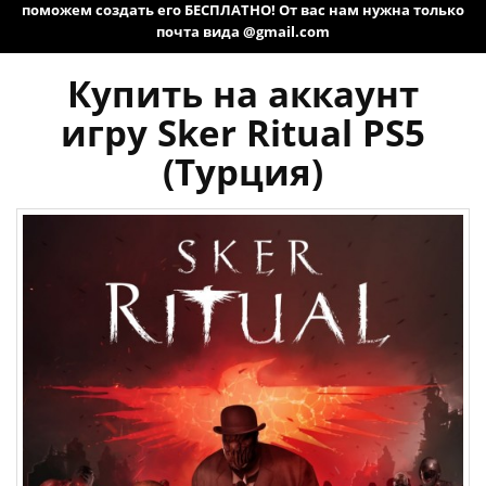
поможем создать его БЕСПЛАТНО! От вас нам нужна только
почта вида @gmail.com
Купить на аккаунт
игру Sker Ritual PS5
(Турция)