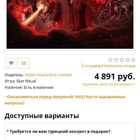
0 отзывов
/
Написать отзыв
4 891 руб.
Издатель:
Wales Interactive Limited
Игра: Sker Ritual
Сравнить цену по регионам >>
Наличие: Есть в наличии
- Ознакомиться перед покупкой: FAQ (Часто задаваемые
вопросы)
Доступные варианты
Требуется ли вам турецкий аккаунт в подарок?