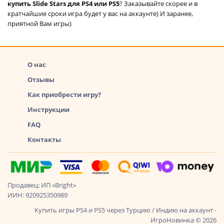
купить Slide Stars для PS4 или PS5
? Заказывайте скорее и в
кратчайшие сроки игра будет у вас на аккаунте) И заранее,
приятной Вам игры)
О нас
Отзывы
Как приобрести игру?
Инструкции
FAQ
Контакты
Продавец: ИП «Bright»
ИИН: 920925350989
Купить игры PS4 и PS5 через Турцию / Индию на аккаунт -
ИгроНовинка © 2026