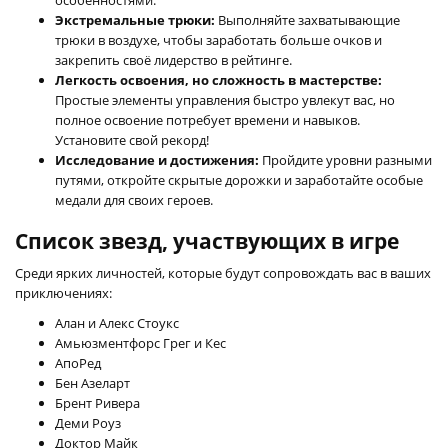
Экстремальные трюки:
Выполняйте захватывающие
трюки в воздухе, чтобы заработать больше очков и
закрепить своё лидерство в рейтинге.
Легкость освоения, но сложность в мастерстве:
Простые элементы управления быстро увлекут вас, но
полное освоение потребует времени и навыков.
Установите свой рекорд!
Исследование и достижения:
Пройдите уровни разными
путями, откройте скрытые дорожки и заработайте особые
медали для своих героев.
Список звезд, участвующих в игре
Среди ярких личностей, которые будут сопровождать вас в ваших
приключениях:
Алан и Алекс Стоукс
Амьюзментфорс Грег и Кес
АпоРед
Бен Азеларт
Брент Ривера
Деми Роуз
Доктор Майк