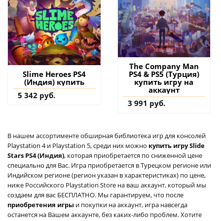
The Company Man
PS4 & PS5 (Турция)
Slime Heroes PS4
купить игру на
(Индия) купить
аккаунт
5 342 руб.
3 991 руб.
В нашем ассортименте обширная библиотека игр для консолей
Playstation 4 и Playstation 5, среди них можно
купить игру Slide
Stars PS4 (Индия)
, которая приобретается по сниженной цене
специально для Вас. Игра приобретается в Турецком регионе или
Индийском регионе (регион указан в характеристиках) по цене,
ниже Российского Playstation Store на ваш аккаунт, который мы
создаем для вас БЕСПЛАТНО. Мы гарантируем, что после
приобретения игры
и покупки на аккаунт, игра навсегда
останется на Вашем аккаунте, без каких-либо проблем. Хотите