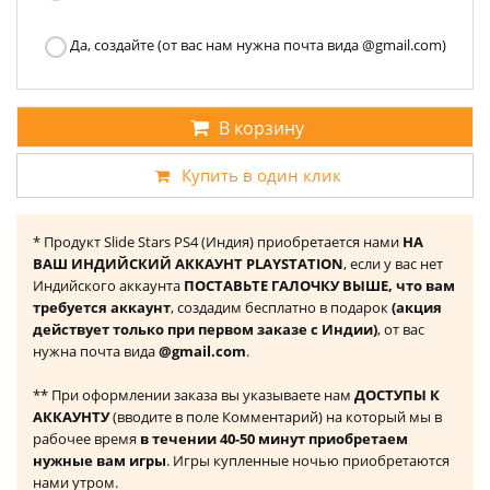
Да, создайте (от вас нам нужна почта вида @gmail.com)
В корзину
Купить в один клик
* Продукт Slide Stars PS4 (Индия) приобретается нами
НА
ВАШ ИНДИЙСКИЙ АККАУНТ PLAYSTATION
, если у вас нет
Индийского аккаунта
ПОСТАВЬТЕ ГАЛОЧКУ ВЫШЕ, что вам
требуется аккаунт
, создадим бесплатно в подарок
(акция
действует только при первом заказе с Индии)
, от вас
нужна почта вида
@gmail.com
.
** При оформлении заказа вы указываете нам
ДОСТУПЫ К
АККАУНТУ
(вводите в поле Комментарий) на который мы в
рабочее время
в течении 40-50 минут приобретаем
нужные вам игры
. Игры купленные ночью приобретаются
нами утром.