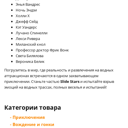
Энья Вандрес
Ночь Эндзи
Холли Х
Джефф Сейд
Кэт Уандерс
Лучано Спинелли
Лекси Ривера
Миланский кнол
Профессор доктор Фрик Вонк
Света Билялова
Вероника Белик
Погрузитесь в мир, где реальность и развлечения на водных
аттракционах встречаются в одном захватывающем
приключении. Станьте частью
Slide Stars
и испытайте взрыв
эмоций на водных трассах, полных веселья и испытаний!
Категории товара
- Приключения
- Вождение и гонки