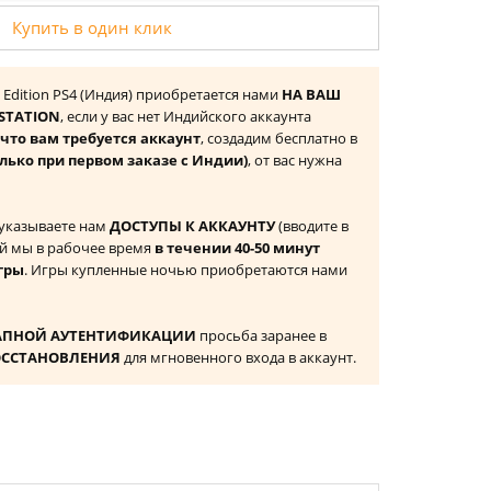
Купить в один клик
e Edition PS4 (Индия) приобретается нами
НА ВАШ
STATION
, если у вас нет Индийского аккаунта
то вам требуется аккаунт
, создадим бесплатно в
олько при первом заказе с Индии)
, от вас нужна
 указываете нам
ДОСТУПЫ К АККАУНТУ
(вводите в
й мы в рабочее время
в течении 40-50 минут
гры
. Игры купленные ночью приобретаются нами
АПНОЙ АУТЕНТИФИКАЦИИ
просьба заранее в
ОССТАНОВЛЕНИЯ
для мгновенного входа в аккаунт.