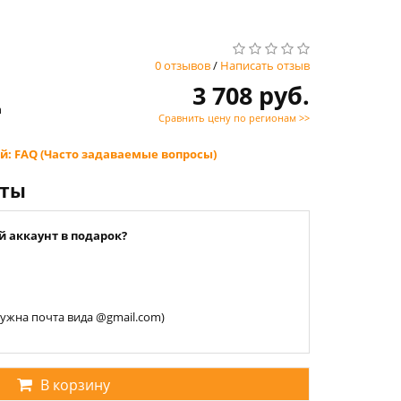
0 отзывов
/
Написать отзыв
3 708 руб.
n
Сравнить цену по регионам >>
й: FAQ (Часто задаваемые вопросы)
нты
й аккаунт в подарок?
 нужна почта вида @gmail.com)
В корзину