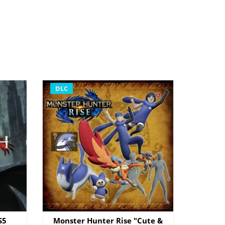
DLC
S5
Monster Hunter Rise "Cute &