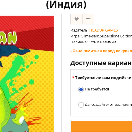
(Индия)
Издатель:
HEADUP GAMES
Игра: Slime-san: Superslime Editio
Наличие: Есть в наличии
- Ознакомиться перед покупко
Доступные вариа
Требуется ли вам индийски
Не требуется
Да, создайте (от вас нам