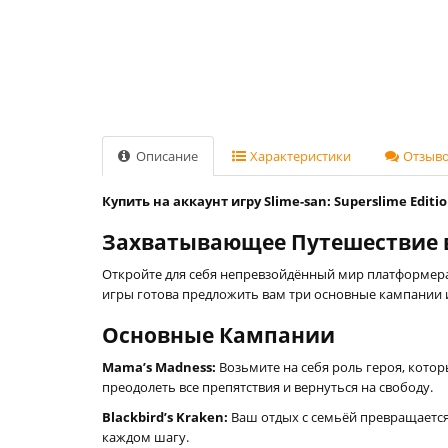
Описание
Характеристики
Отзывов
Купить на аккаунт игру Slime-san: Superslime Editi
Захватывающее Путешествие в
Откройте для себя непревзойдённый мир платформер
игры готова предложить вам три основные кампании 
Основные Кампании
Mama’s Madness:
Возьмите на себя роль героя, котор
преодолеть все препятствия и вернуться на свободу.
Blackbird’s Kraken:
Ваш отдых с семьёй превращается 
каждом шагу.