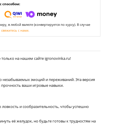
 способом:
ру, в любой валюте (конвертируется по курсу). В случае
,
свяжитесь с нами.
только на нашем сайте igronovinka.ru!
ю незабываемых эмоций и переживаний. Эта версия
а прочность ваши игровые навыки.
ю ловкость и сообразительность, чтобы успешно
нуть её желудок, но будьте готовы к трудностям на