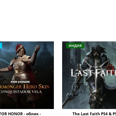
ИНДИЯ
FOR HONOR - облик -
The Last Faith PS4 & P