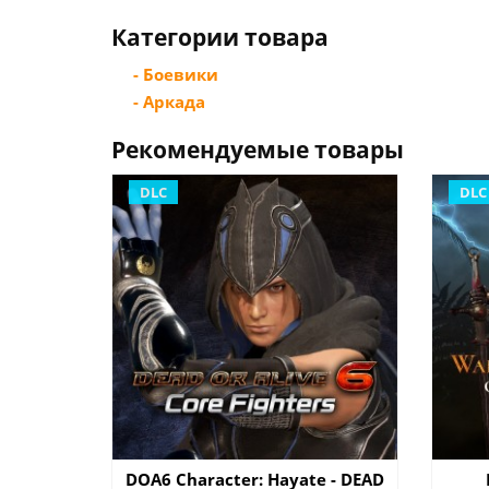
Категории товара
- Боевики
- Аркада
Рекомендуемые товары
DLC
DLC
DOA6 Character: Hayate - DEAD