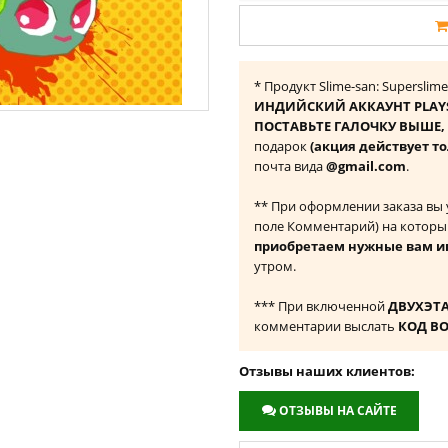
* Продукт Slime-san: Superslim
ИНДИЙСКИЙ АККАУНТ PLAY
ПОСТАВЬТЕ ГАЛОЧКУ ВЫШЕ, ч
подарок
(акция действует т
почта вида
@gmail.com
.
** При оформлении заказа вы
поле Комментарий) на которы
приобретаем нужные вам и
утром.
*** При включенной
ДВУХЭТ
комментарии выслать
КОД В
Отзывы наших клиентов:
ОТЗЫВЫ НА САЙТЕ