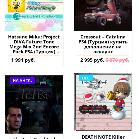
Hatsune Miku: Project
Crossout – Catalina
DIVA Future Tone
PS4 (Турция) купить
Mega Mix 2nd Encore
дополнение на
Pack PS4 (Турция)
аккаунт
купить дополнение
1 991 руб.
2 995 руб.
5 870 руб.
на аккаунт
DLC
НА АНГЛ.
DEATH NOTE Killer