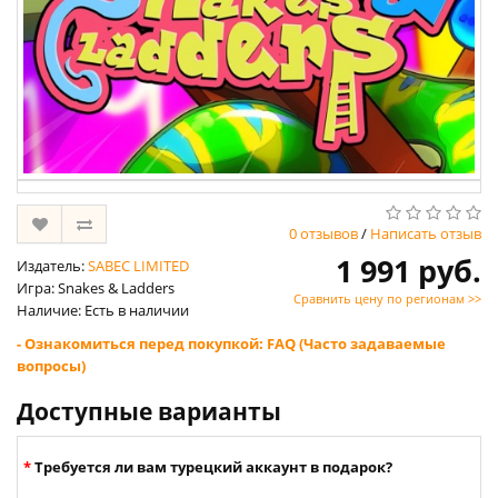
0 отзывов
/
Написать отзыв
1 991 руб.
Издатель:
SABEC LIMITED
Игра: Snakes & Ladders
Сравнить цену по регионам >>
Наличие: Есть в наличии
- Ознакомиться перед покупкой: FAQ (Часто задаваемые
вопросы)
Доступные варианты
Требуется ли вам турецкий аккаунт в подарок?