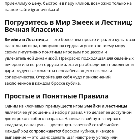
приемлимую цену, быстро и в пару кликов, возможно только на
нашем сайте igronovinka.ru!
Погрузитесь в Мир Змеек и Лестниц:
Вечная Классика
Змейки и Лестницы
— это более чем просто игра; это культовая
настольная игра, покорившая сердца игроков по всему миру
своим интуитивно понятным игровым процессом и
увлекательной динамикой. Прекрасно подходящая для семейных
вечеров или встреч с друзьями, эта игра объединяет поколения и
дарит чудесные моменты неослабевающего веселья и
соперничества. Откройте для себя чудо приключений,
заключенное в каждом броске кубика.
Простые и Понятные Правила
Одним из ключевых преимуществ игры
Змейки и Лестницы
является её упрощённый набор правил, что делает её доступной
для игроков любого возраста. Начиная свой путь с первого
квадрата, ваша цель — достигнуть заветной сотой ячейки.
Каждый ход сопровождается броском кубика, и каждое
выпадение — это шанс сделать шаг навстречу успеху или