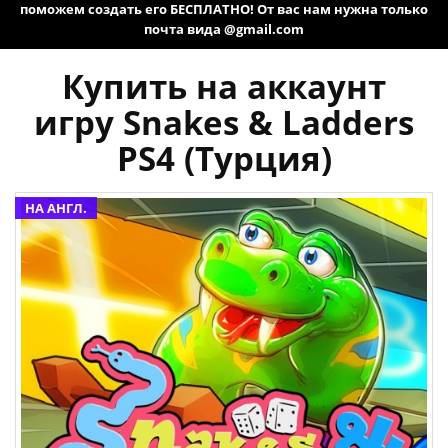
поможем создать его БЕСПЛАТНО! От вас нам нужна только
почта вида @gmail.com
Купить на аккаунт
игру Snakes & Ladders
PS4 (Турция)
НА АНГЛ.