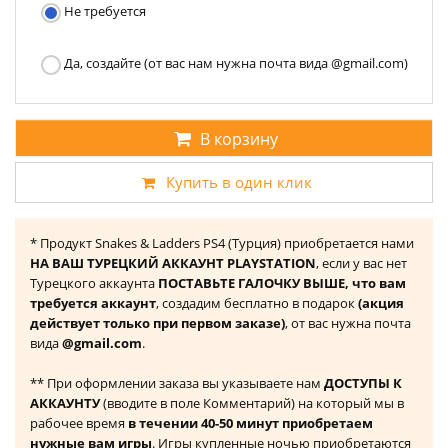
Не требуется
Да, создайте (от вас нам нужна почта вида @gmail.com)
В корзину
Купить в один клик
* Продукт Snakes & Ladders PS4 (Турция) приобретается нами
НА ВАШ ТУРЕЦКИЙ АККАУНТ PLAYSTATION
, если у вас нет
Турецкого аккаунта
ПОСТАВЬТЕ ГАЛОЧКУ ВЫШЕ, что вам
требуется аккаунт
, создадим бесплатно в подарок
(акция
действует только при первом заказе)
, от вас нужна почта
вида
@gmail.com
.
** При оформлении заказа вы указываете нам
ДОСТУПЫ К
АККАУНТУ
(вводите в поле Комментарий) на который мы в
рабочее время
в течении 40-50 минут приобретаем
нужные вам игры
. Игры купленные ночью приобретаются