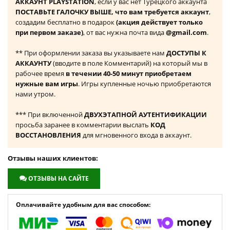
АККАУНТ PLAYSTATION
, если у вас нет Турецкого аккаунта
ПОСТАВЬТЕ ГАЛОЧКУ ВЫШЕ, что вам требуется аккаунт
,
создадим бесплатно в подарок
(акция действует только
при первом заказе)
, от вас нужна почта вида
@gmail.com
.
** При оформлении заказа вы указываете нам
ДОСТУПЫ К
АККАУНТУ
(вводите в поле Комментарий) на который мы в
рабочее время
в течении 40-50 минут приобретаем
нужные вам игры
. Игры купленные ночью приобретаются
нами утром.
*** При включенной
ДВУХЭТАПНОЙ АУТЕНТИФИКАЦИИ
просьба заранее в комментарии выслать
КОД
ВОССТАНОВЛЕНИЯ
для мгновенного входа в аккаунт.
Отзывы наших клиентов:
ОТЗЫВЫ НА САЙТЕ
Оплачивайте удобным для вас способом: