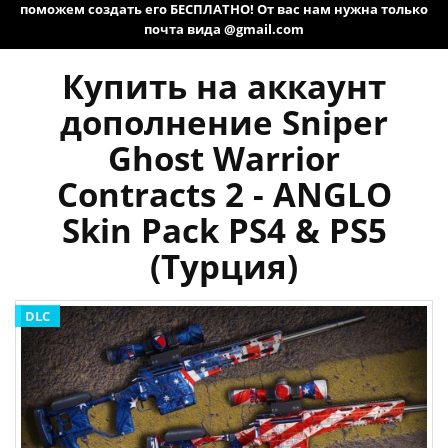
поможем создать его БЕСПЛАТНО! От вас нам нужна только
почта вида @gmail.com
Купить на аккаунт
дополнение Sniper
Ghost Warrior
Contracts 2 - ANGLO
Skin Pack PS4 & PS5
(Турция)
DLC