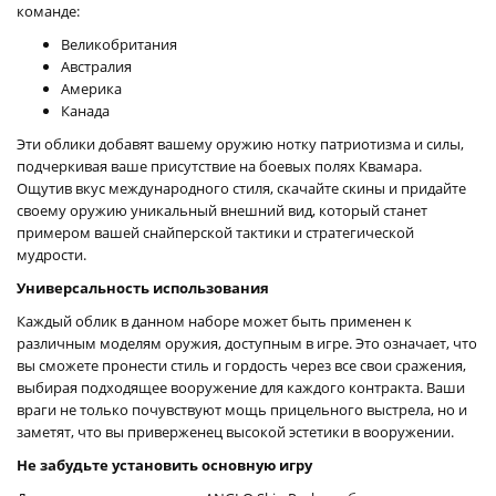
команде:
Великобритания
Австралия
Америка
Канада
Эти облики добавят вашему оружию нотку патриотизма и силы,
подчеркивая ваше присутствие на боевых полях Квамара.
Ощутив вкус международного стиля, скачайте скины и придайте
своему оружию уникальный внешний вид, который станет
примером вашей снайперской тактики и стратегической
мудрости.
Универсальность использования
Каждый облик в данном наборе может быть применен к
различным моделям оружия, доступным в игре. Это означает, что
вы сможете пронести стиль и гордость через все свои сражения,
выбирая подходящее вооружение для каждого контракта. Ваши
враги не только почувствуют мощь прицельного выстрела, но и
заметят, что вы приверженец высокой эстетики в вооружении.
Не забудьте установить основную игру