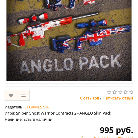
0 отзывов
/
Написать отзыв
Издатель:
CI GAMES S.A.
Игра: Sniper Ghost Warrior Contracts 2 - ANGLO Skin Pack
Наличие: Есть в наличии
995 руб.
Сравнить цену по регионам >>