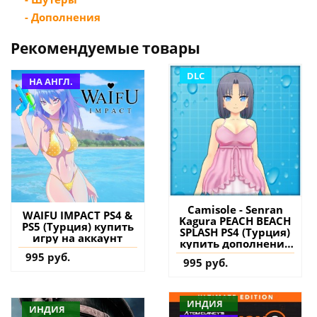
- Дополнения
Рекомендуемые товары
DLC
НА АНГЛ.
Camisole - Senran
WAIFU IMPACT PS4 &
Kagura PEACH BEACH
PS5 (Турция) купить
SPLASH PS4 (Турция)
игру на аккаунт
купить дополнение
на аккаунт
995 руб.
995 руб.
ИНДИЯ
ИНДИЯ