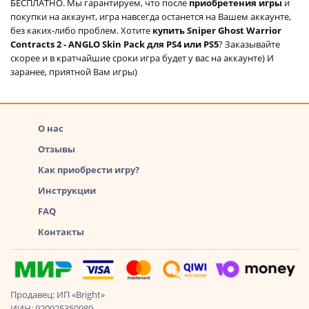
БЕСПЛАТНО. Мы гарантируем, что после
приобретения игры
и
покупки на аккаунт, игра навсегда останется на Вашем аккаунте,
без каких-либо проблем. Хотите
купить Sniper Ghost Warrior
Contracts 2 - ANGLO Skin Pack для PS4 или PS5
? Заказывайте
скорее и в кратчайшие сроки игра будет у вас на аккаунте) И
заранее, приятной Вам игры)
О нас
Отзывы
Как приобрести игру?
Инструкции
FAQ
Контакты
Продавец: ИП «Bright»
ИИН: 920925350989