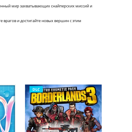
вленный мир захватывающих снайперских миссий и
е врагов и достигайте новых вершин с этим
DLC