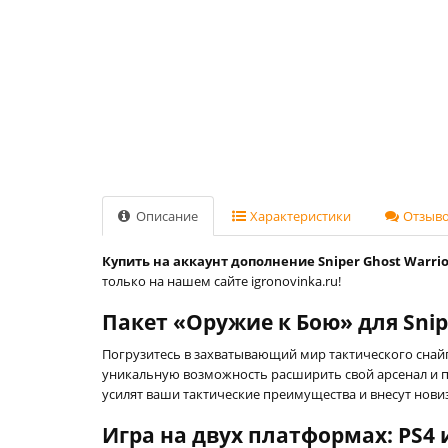
Описание
Характеристики
Отзывов
Купить на аккаунт дополнение Sniper Ghost Warrior 
только на нашем сайте igronovinka.ru!
Пакет «Оружие к Бою» для Snip
Погрузитесь в захватывающий мир тактического снайпи
уникальную возможность расширить свой арсенал и пр
усилят ваши тактические преимущества и внесут новиз
Игра на двух платформах: PS4 