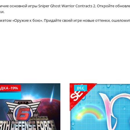
чие основной игры Sniper Ghost Warrior Contracts 2. Откройте обно
ки.
акетом «Оружие к бою». Придайте своей игре новые оттенки, ошеломит
ДКА -19%
DLC