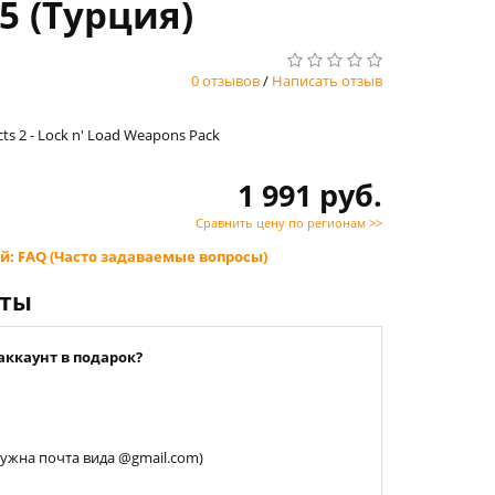
S5 (Турция)
0 отзывов
/
Написать отзыв
cts 2 - Lock n' Load Weapons Pack
1 991 руб.
Сравнить цену по регионам >>
й: FAQ (Часто задаваемые вопросы)
нты
аккаунт в подарок?
 нужна почта вида @gmail.com)