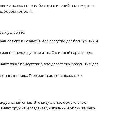
решение позволяет вам без ограничений наслаждаться
 выбором консоли.
бых условиях:
ращает его в незаменимое средство для бесшумных и
м для непредсказуемых атак. Отличный вариант для
ают ваше присутствие, что делает его идеальным для
 расстояниях. Подходит как новичкам, так и
видуальный стиль. Это визуальное оформление
х видах оружия и создайте уникальный облик вашего