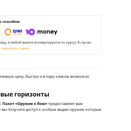
 способом:
ру, в любой валюте (конвертируется по курсу). В случае
,
свяжитесь с нами.
млимую цену, быстро и в пару кликов, возможно
новые горизонты
2.
Пакет «Оружие к бою»
предоставляет вам
у вы получите доступ к особым видам оружия, которые