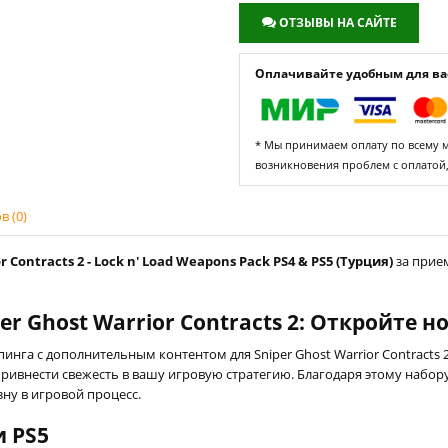
ОТЗЫВЫ НА САЙТЕ
Оплачивайте удобным для вас
* Мы принимаем оплату по всему ми
возникновения проблем с оплатой
 (0)
Contracts 2 - Lock n' Load Weapons Pack PS4 & PS5 (Турция)
за прие
er Ghost Warrior Contracts 2: Откройте 
нга с дополнительным контентом для Sniper Ghost Warrior Contracts 
ивнести свежесть в вашу игровую стратегию. Благодаря этому набор
ну в игровой процесс.
и PS5