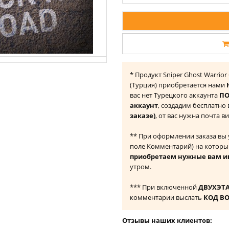
* Продукт Sniper Ghost Warrior 
(Турция) приобретается нами
вас нет Турецкого аккаунта
ПО
аккаунт
, создадим бесплатно
заказе)
, от вас нужна почта в
** При оформлении заказа вы
поле Комментарий) на которы
приобретаем нужные вам и
утром.
*** При включенной
ДВУХЭТ
комментарии выслать
КОД В
Отзывы наших клиентов: