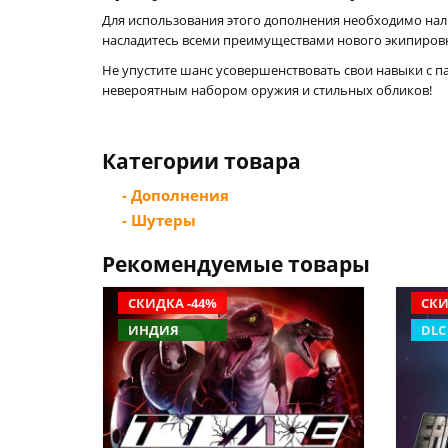
Для использования этого дополнения необходимо нали
насладитесь всеми преимуществами нового экипиров
Не упустите шанс усовершенствовать свои навыки с п
невероятным набором оружия и стильных обликов!
Категории товара
- Дополнения
- Шутеры
Рекомендуемые товары
СКИДКА -44%
СКИ
ИНДИЯ
DLC