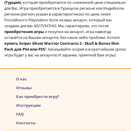
(Турция)
, которая приобретается по сниженной цене специально
для Вас. Игра приобретается в Турецком регионе или Индийском
регионе (регион указан в характеристиках) по цене, ниже
Российского Playstation Store на ваш аккаунт, который мы
создаем для вас БЕСПЛАТНО. Мы гарантируем, что после
приобретения игры
и покупки на аккаунт, игра навсегда
останется на Вашем аккаунте, без каких-либо проблем. Хотите
купить Sniper Ghost Warrior Contracts 2 - Skull & Bones Skin
Pack для PS4 или PS5
? Заказывайте скорее и в кратчайшие сроки
игра будет у вас на аккаунте) И заранее, приятной Вам игры)
О нас
Отзывы
Как приобрести игру?
Инструкции
FAQ
Контакты