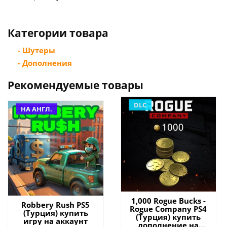
Категории товара
- Шутеры
- Дополнения
Рекомендуемые товары
DLC
НА АНГЛ.
1,000 Rogue Bucks -
Robbery Rush PS5
Rogue Company PS4
(Турция) купить
(Турция) купить
игру на аккаунт
дополнение на