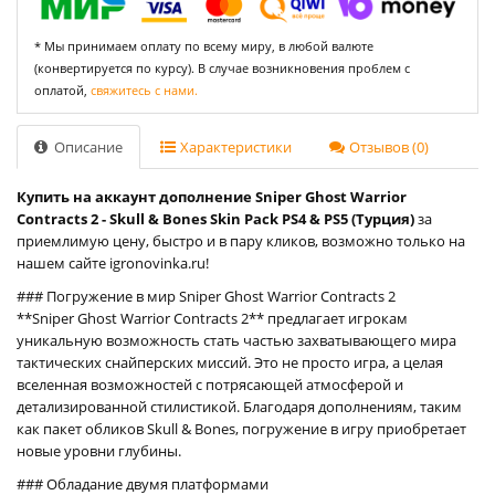
* Мы принимаем оплату по всему миру, в любой валюте
(конвертируется по курсу). В случае возникновения проблем с
оплатой,
свяжитесь с нами.
Описание
Характеристики
Отзывов (0)
Купить на аккаунт дополнение Sniper Ghost Warrior
Contracts 2 - Skull & Bones Skin Pack PS4 & PS5 (Турция)
за
приемлимую цену, быстро и в пару кликов, возможно только на
нашем сайте igronovinka.ru!
### Погружение в мир Sniper Ghost Warrior Contracts 2
**Sniper Ghost Warrior Contracts 2** предлагает игрокам
уникальную возможность стать частью захватывающего мира
тактических снайперских миссий. Это не просто игра, а целая
вселенная возможностей с потрясающей атмосферой и
детализированной стилистикой. Благодаря дополнениям, таким
как пакет обликов Skull & Bones, погружение в игру приобретает
новые уровни глубины.
### Обладание двумя платформами