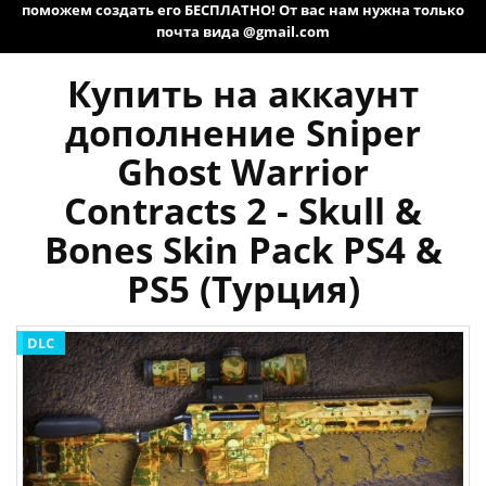
поможем создать его БЕСПЛАТНО! От вас нам нужна только
почта вида @gmail.com
Купить на аккаунт
дополнение Sniper
Ghost Warrior
Contracts 2 - Skull &
Bones Skin Pack PS4 &
PS5 (Турция)
DLC