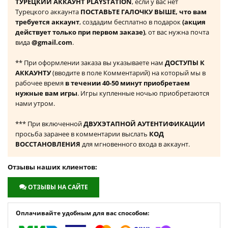
ТУРЕЦКИЙ АККАУНТ PLAYSTATION
, если у вас нет
Турецкого аккаунта
ПОСТАВЬТЕ ГАЛОЧКУ ВЫШЕ, что вам
требуется аккаунт
, создадим бесплатно в подарок
(акция
действует только при первом заказе)
, от вас нужна почта
вида
@gmail.com
.
** При оформлении заказа вы указываете нам
ДОСТУПЫ К
АККАУНТУ
(вводите в поле Комментарий) на который мы в
рабочее время
в течении 40-50 минут приобретаем
нужные вам игры
. Игры купленные ночью приобретаются
нами утром.
*** При включенной
ДВУХЭТАПНОЙ АУТЕНТИФИКАЦИИ
просьба заранее в комментарии выслать
КОД
ВОССТАНОВЛЕНИЯ
для мгновенного входа в аккаунт.
Отзывы наших клиентов:
ОТЗЫВЫ НА САЙТЕ
Оплачивайте удобным для вас способом: