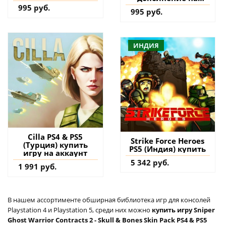
аккаунт
995 руб.
995 руб.
ИНДИЯ
Cilla PS4 & PS5
Strike Force Heroes
(Турция) купить
PS5 (Индия) купить
игру на аккаунт
5 342 руб.
1 991 руб.
В нашем ассортименте обширная библиотека игр для консолей
Playstation 4 и Playstation 5, среди них можно
купить игру Sniper
Ghost Warrior Contracts 2 - Skull & Bones Skin Pack PS4 & PS5