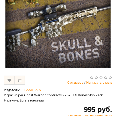
0 отзывов
/
Написать отзыв
Издатель:
CI GAMES S.A.
Игра: Sniper Ghost Warrior Contracts 2 - Skull & Bones Skin Pack
Наличие: Есть в наличии
995 руб.
Сравнить цену по регионам >>