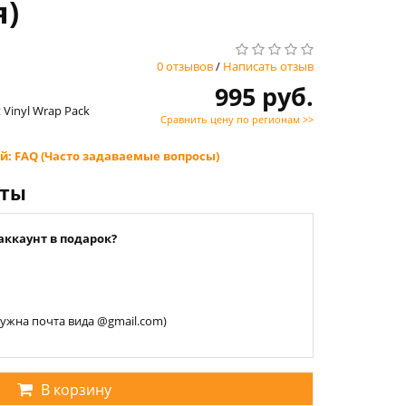
я)
0 отзывов
/
Написать отзыв
995 руб.
 Vinyl Wrap Pack
Сравнить цену по регионам >>
й: FAQ (Часто задаваемые вопросы)
нты
аккаунт в подарок?
 нужна почта вида @gmail.com)
В корзину