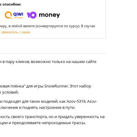
 способом:
ру, в любой валюте (конвертируется по курсу). В случае
,
свяжитесь с нами.
 в пару кликов, возможно только на нашем сайте
вая плёнка" для игры SnowRunner. Этот набор
 условий.
подходят для таких моделей, как Azov-5319, Azov-
ключение и поднять настроение в пути.
ость своего транспорта, но и придать уверенность на
зации и преодолеваете непроходимые трассы.