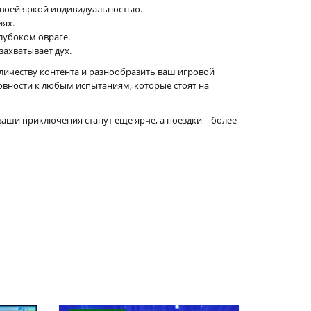
своей яркой индивидуальностью.
иях.
лубоком овраге.
захватывает дух.
оличеству контента и разнообразить ваш игровой
товности к любым испытаниям, которые стоят на
ши приключения станут еще ярче, а поездки – более