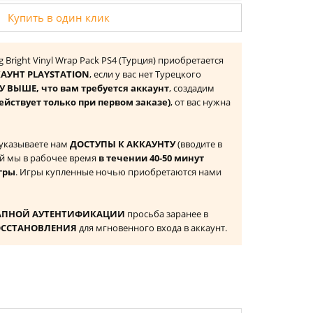
Купить в один клик
 Bright Vinyl Wrap Pack PS4 (Турция) приобретается
АУНТ PLAYSTATION
, если у вас нет Турецкого
 ВЫШЕ, что вам требуется аккаунт
, создадим
ействует только при первом заказе)
, от вас нужна
 указываете нам
ДОСТУПЫ К АККАУНТУ
(вводите в
й мы в рабочее время
в течении 40-50 минут
гры
. Игры купленные ночью приобретаются нами
АПНОЙ АУТЕНТИФИКАЦИИ
просьба заранее в
ОССТАНОВЛЕНИЯ
для мгновенного входа в аккаунт.