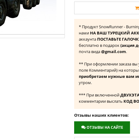
* Продукт SnowRunner - Burning
нами
НА ВАШ ТУРЕЦКИЙ АКК
аккаунта
ПОСТАВЬТЕ ГАЛОЧКУ
бесплатно в подарок
(акция д
почта вида
@gmail.com
.
** При оформлении заказа вы
поле Комментарий) на которы
приобретаем нужные вам и
утром.
*** При включенной
ДВУХЭТ
комментарии выслать
КОД В
Отзывы наших клиентов:
ОТЗЫВЫ НА САЙТЕ