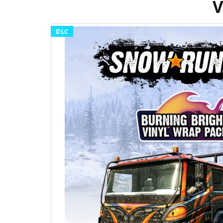
V
DLC