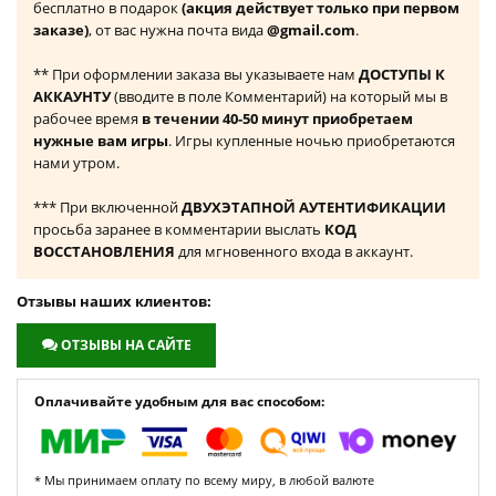
бесплатно в подарок
(акция действует только при первом
заказе)
, от вас нужна почта вида
@gmail.com
.
** При оформлении заказа вы указываете нам
ДОСТУПЫ К
АККАУНТУ
(вводите в поле Комментарий) на который мы в
рабочее время
в течении 40-50 минут приобретаем
нужные вам игры
. Игры купленные ночью приобретаются
нами утром.
*** При включенной
ДВУХЭТАПНОЙ АУТЕНТИФИКАЦИИ
просьба заранее в комментарии выслать
КОД
ВОССТАНОВЛЕНИЯ
для мгновенного входа в аккаунт.
Отзывы наших клиентов:
ОТЗЫВЫ НА САЙТЕ
Оплачивайте удобным для вас способом:
* Мы принимаем оплату по всему миру, в любой валюте