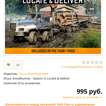
0 отзывов
/
Написать отзыв
Издатель:
Focus Entertainment
Игра: SnowRunner - Season 3: Locate & Deliver
Наличие: Есть в наличии
995 руб.
Сравнить цену по регионам >>
- Ознакомиться перед покупкой: FAQ (Часто задаваемые