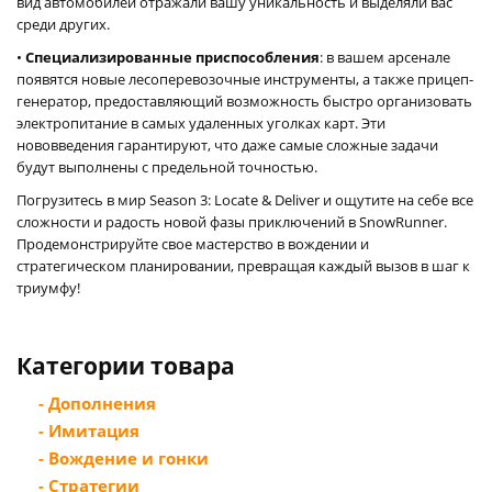
вид автомобилей отражали вашу уникальность и выделяли вас
среди других.
•
Специализированные приспособления
: в вашем арсенале
появятся новые лесоперевозочные инструменты, а также прицеп-
генератор, предоставляющий возможность быстро организовать
электропитание в самых удаленных уголках карт. Эти
нововведения гарантируют, что даже самые сложные задачи
будут выполнены с предельной точностью.
Погрузитесь в мир Season 3: Locate & Deliver и ощутите на себе все
сложности и радость новой фазы приключений в SnowRunner.
Продемонстрируйте свое мастерство в вождении и
стратегическом планировании, превращая каждый вызов в шаг к
триумфу!
Категории товара
- Дополнения
- Имитация
- Вождение и гонки
- Стратегии