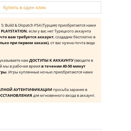
Купить в один клик
5: Build & Dispatch PS4 (Турция) приобретается нами
 PLAYSTATION
, если у вас нет Турецкого аккаунта
то вам требуется аккаунт
, создадим бесплатно в
лько при первом заказе)
, от вас нужна почта вида
 указываете нам
ДОСТУПЫ К АККАУНТУ
(вводите в
й мы в рабочее время
в течении 40-50 минут
гры
. Игры купленные ночью приобретаются нами
АПНОЙ АУТЕНТИФИКАЦИИ
просьба заранее в
ОССТАНОВЛЕНИЯ
для мгновенного входа в аккаунт.