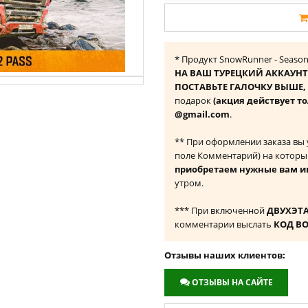
* Продукт SnowRunner - Season 
НА ВАШ ТУРЕЦКИЙ АККАУНТ
ПОСТАВЬТЕ ГАЛОЧКУ ВЫШЕ, ч
подарок
(акция действует то
@gmail.com
.
** При оформлении заказа вы
поле Комментарий) на которы
приобретаем нужные вам и
утром.
*** При включенной
ДВУХЭТ
комментарии выслать
КОД В
Отзывы наших клиентов:
ОТЗЫВЫ НА САЙТЕ