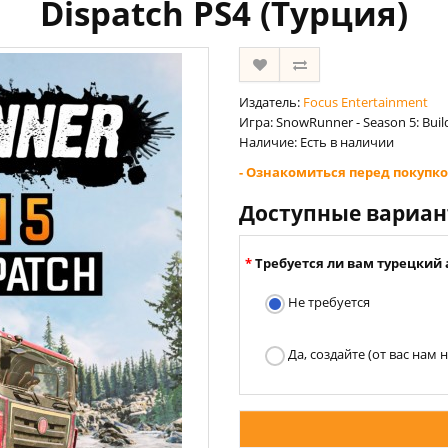
Dispatch PS4 (Турция)
Издатель:
Focus Entertainment
Игра: SnowRunner - Season 5: Buil
Наличие: Есть в наличии
- Ознакомиться перед покупко
Доступные вариа
Требуется ли вам турецкий 
Не требуется
Да, создайте (от вас нам