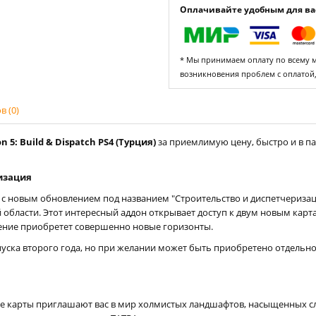
Оплачивайте удобным для вас
* Мы принимаем оплату по всему ми
возникновения проблем с оплатой
 (0)
5: Build & Dispatch PS4 (Турция)
за приемлимую цену, быстро и в па
ризация
 новым обновлением под названием "Строительство и диспетчеризация
 области. Этот интересный аддон открывает доступ к двум новым кар
ение приобретет совершенно новые горизонты.
уска второго года, но при желании может быть приобретено отдельно
е карты приглашают вас в мир холмистых ландшафтов, насыщенных 