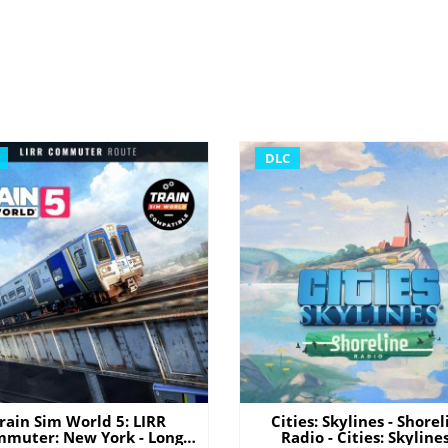
DLC
rain Sim World 5: LIRR
Cities: Skylines - Shore
muter: New York - Long
Radio - Cities: Skylines