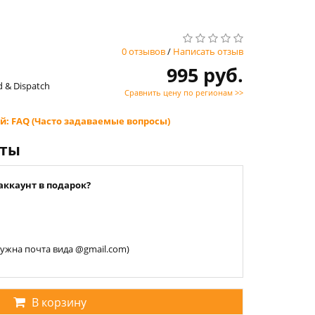
0 отзывов
/
Написать отзыв
995 руб.
d & Dispatch
Сравнить цену по регионам >>
й: FAQ (Часто задаваемые вопросы)
нты
аккаунт в подарок?
 нужна почта вида @gmail.com)
В корзину