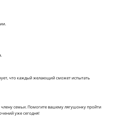
ии.
.
тирует, что каждый желающий сможет испытать
у члену семьи. Помогите вашему лягушонку пройти
ючений уже сегодня!