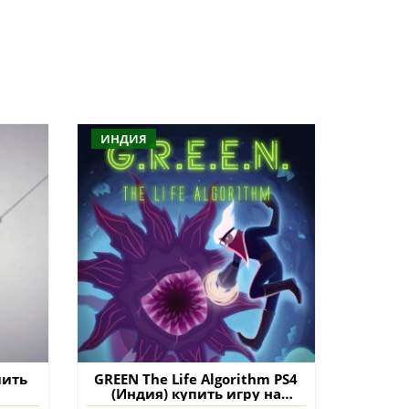
ИНДИЯ
пить
GREEN The Life Algorithm PS4
(Индия) купить игру на
аккаунт