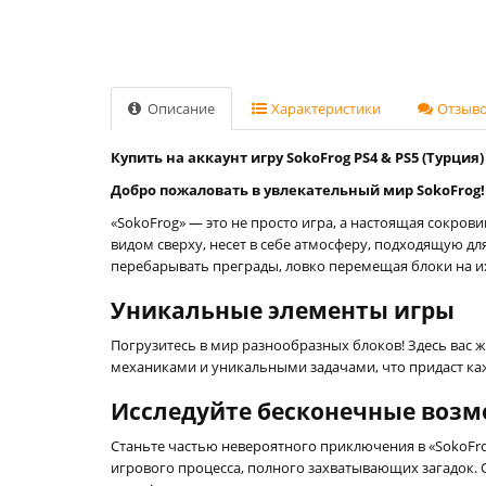
Описание
Характеристики
Отзывов
Купить на аккаунт игру SokoFrog PS4 & PS5 (Турция)
Добро пожаловать в увлекательный мир SokoFrog!
«SokoFrog» — это не просто игра, а настоящая сокров
видом сверху, несет в себе атмосферу, подходящую дл
перебарывать преграды, ловко перемещая блоки на и
Уникальные элементы игры
Погрузитесь в мир разнообразных блоков! Здесь вас 
механиками и уникальными задачами, что придаст к
Исследуйте бесконечные воз
Станьте частью невероятного приключения в «SokoFro
игрового процесса, полного захватывающих загадок. 