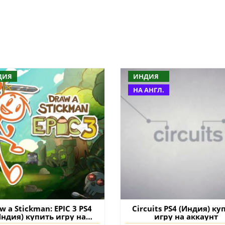
ДИЯ
ИНДИЯ
НА АНГЛ.
w a Stickman: EPIC 3 PS4
Circuits PS4 (Индия) ку
Индия) купить игру на
игру на аккаунт
аккаунт