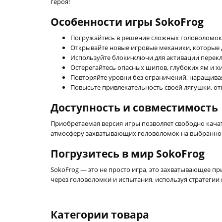
героя!
Особенности игры SokoFrog
Погружайтесь в решение сложных головоломок в
Открывайте новые игровые механики, которые
Используйте блоки-ключи для активации перекл
Остерегайтесь опасных шипов, глубоких ям и хи
Повторяйте уровни без ограничений, наращива
Повысьте привлекательность своей лягушки, о
Доступность и совместимость
Приобретаемая версия игры позволяет свободно качат
атмосферу захватывающих головоломок на выбранной 
Погрузитесь в мир SokoFrog
SokoFrog — это не просто игра, это захватывающее п
через головоломки и испытания, используя стратегии
Категории товара