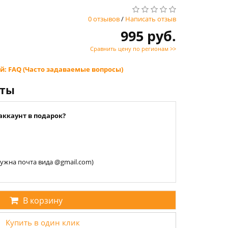
0 отзывов
/
Написать отзыв
995 руб.
Сравнить цену по регионам >>
й: FAQ (Часто задаваемые вопросы)
нты
аккаунт в подарок?
 нужна почта вида @gmail.com)
В корзину
Купить в один клик