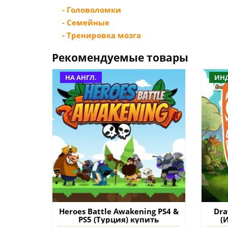
- Головоломки
- Семейные
- Тренировка мозга
Рекомендуемые товары
НА АНГЛ.
ИН
Heroes Battle Awakening PS4 &
Dra
PS5 (Турция) купить
(