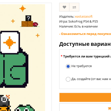
Издатель:
eastasiasoft
Игра: SokoFrog PS4 & PS5
Наличие: Есть в наличии
- Ознакомиться перед покупко
Доступные вариа
Требуется ли вам турецкий 
Не требуется
Да, создайте (от вас нам