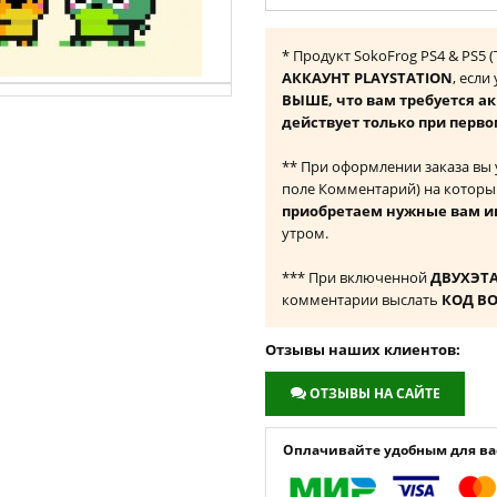
* Продукт SokoFrog PS4 & PS5
АККАУНТ PLAYSTATION
, если
ВЫШЕ, что вам требуется а
действует только при перво
** При оформлении заказа вы
поле Комментарий) на которы
приобретаем нужные вам и
утром.
*** При включенной
ДВУХЭТ
комментарии выслать
КОД В
Отзывы наших клиентов:
ОТЗЫВЫ НА САЙТЕ
Оплачивайте удобным для вас