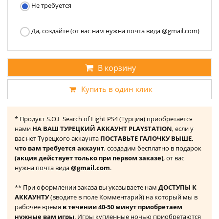
Не требуется
Да, создайте (от вас нам нужна почта вида @gmail.com)
В корзину
Купить в один клик
* Продукт S.O.L Search of Light PS4 (Турция) приобретается
нами
НА ВАШ ТУРЕЦКИЙ АККАУНТ PLAYSTATION
, если у
вас нет Турецкого аккаунта
ПОСТАВЬТЕ ГАЛОЧКУ ВЫШЕ,
что вам требуется аккаунт
, создадим бесплатно в подарок
(акция действует только при первом заказе)
, от вас
нужна почта вида
@gmail.com
.
** При оформлении заказа вы указываете нам
ДОСТУПЫ К
АККАУНТУ
(вводите в поле Комментарий) на который мы в
рабочее время
в течении 40-50 минут приобретаем
нужные вам игры
. Игры купленные ночью приобретаются