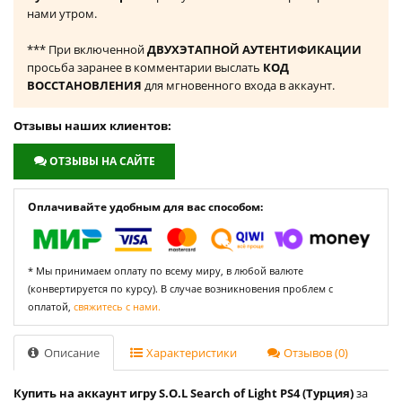
нами утром.
*** При включенной
ДВУХЭТАПНОЙ АУТЕНТИФИКАЦИИ
просьба заранее в комментарии выслать
КОД
ВОССТАНОВЛЕНИЯ
для мгновенного входа в аккаунт.
Отзывы наших клиентов:
ОТЗЫВЫ НА САЙТЕ
Оплачивайте удобным для вас способом:
* Мы принимаем оплату по всему миру, в любой валюте
(конвертируется по курсу). В случае возникновения проблем с
оплатой,
свяжитесь с нами.
Описание
Характеристики
Отзывов (0)
Купить на аккаунт игру S.O.L Search of Light PS4 (Турция)
за