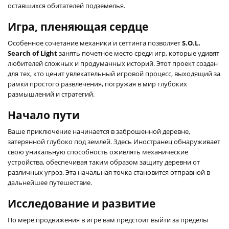
оставшихся обитателей подземелья.
Игра, пленяющая сердце
Особенное сочетание механики и сеттинга позволяет
S.O.L.
Search of Light
занять почетное место среди игр, которые удивят
любителей сложных и продуманных историй. Этот проект создан
для тех, кто ценит увлекательный игровой процесс, выходящий за
рамки простого развлечения, погружая в мир глубоких
размышлений и стратегий.
Начало пути
Ваше приключение начинается в заброшенной деревне,
затерянной глубоко под землей. Здесь Иностранец обнаруживает
свою уникальную способность оживлять механические
устройства, обеспечивая таким образом защиту деревни от
различных угроз. Эта начальная точка становится отправной в
дальнейшее путешествие.
Исследование и развитие
По мере продвижения в игре вам предстоит выйти за пределы