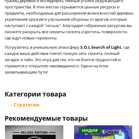
границ деревни и исследовать темные уголки окружающего
пространства. В этих местах скрываются ценные ресурсы и
предметы, необходимые для расширения возможностей деревни,
укрепления оружия и улучшения обороны от врагов, которые
наступают с каждой "ночью". Благодаря собранным ресурсам вы
сможете раскрыть все секреты сюжета и достичь поверхности,
где ждут новые горизонты.
Погрузитесь в уникальную атмосферу
S.O.L Search of Light
, где
каждое ваше действие плетет тонкую сеть сюжета, полный
загадок и тайн. Это игра для тех, кто не боится трудностей и
стремится к открытию неизведанного. Удачи на этом
захватывающем пути!
Категории товара
- Стратегии
Рекомендуемые товары
ИНДИЯ