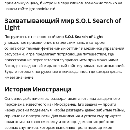
приемлимую цену, быстро и в пару кликов, возможно только на
нашем сайте igronovinka.ru!
Захватывающий мир S.O.L Search of
Light
Погрузитесь в невероятный мир
S.O.L Search of Light
—
уникальное приключение в стиле стимпанк, в котором
сочетаются темный фэнтезийный сеттинг и механика управления
ресурсами. Игра предлагает потрясающее путешествие, где
повествование переплетается с управлением приключениями.
Вас ждет загадочный мир, полный тайн и уникальных испытаний.
Будьте готовы к погружению в неизведанное, где каждая деталь
имеет значение.
История Иностранца
Основное действие игры разворачивается от лица загадочного
персонажа, известного как Иностранец. Его задача — пройти
через уровни подземелья, чтобы разгадать давно забытые тайны,
скрытые на поверхности. Для выживания и успеха ему придется
полагаться на свою смекалку и помощь домашних роботов —
верных спутников, которые выполняют роли помощников