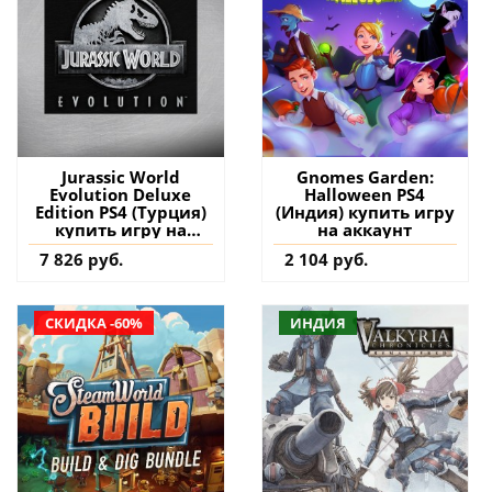
Jurassic World
Gnomes Garden:
Evolution Deluxe
Halloween PS4
Edition PS4 (Турция)
(Индия) купить игру
купить игру на
на аккаунт
аккаунт
7 826 руб.
2 104 руб.
СКИДКА -60%
ИНДИЯ