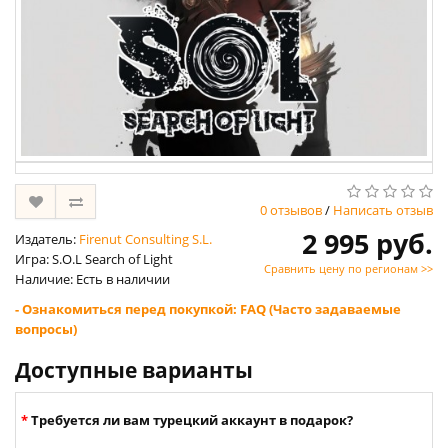
0 отзывов
/
Написать отзыв
2 995 руб.
Издатель:
Firenut Consulting S.L.
Игра: S.O.L Search of Light
Сравнить цену по регионам >>
Наличие: Есть в наличии
- Ознакомиться перед покупкой: FAQ (Часто задаваемые
вопросы)
Доступные варианты
Требуется ли вам турецкий аккаунт в подарок?