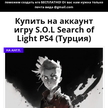
поможем создать его БЕСПЛАТНО! От вас нам нужна только
почта вида @gmail.com
Купить на аккаунт
игру S.O.L Search of
Light PS4 (Турция)
НА АНГЛ.