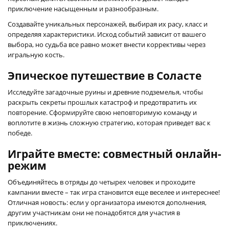
приключение насыщенным и разнообразным.
Создавайте уникальных персонажей, выбирая их расу, класс и
определяя характеристики. Исход событий зависит от вашего
выбора, но судьба все равно может внести коррективы через
игральную кость.
Эпическое путешествие в Соласте
Исследуйте загадочные руины и древние подземелья, чтобы
раскрыть секреты прошлых катастроф и предотвратить их
повторение. Сформируйте свою неповторимую команду и
воплотите в жизнь сложную стратегию, которая приведет вас к
победе.
Играйте вместе: совместный онлайн-
режим
Объединяйтесь в отряды до четырех человек и проходите
кампании вместе – так игра становится еще веселее и интереснее!
Отличная новость: если у организатора имеются дополнения,
другим участникам они не понадобятся для участия в
приключениях.