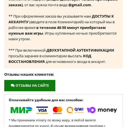
заказе)
, от вас нужна почта вида
@gmail.com
.
** При оформлении заказа вы указываете нам
ДОСТУПЫ К
АККАУНТУ
(вводите в поле Комментарий) на который мы в
рабочее время
в течении 40-50 минут приобретаем
нужные вам игры
. Игры купленные ночью приобретаются
нами утром.
*** При включенной
ДВУХЭТАПНОЙ АУТЕНТИФИКАЦИИ
просьба заранее в комментарии выслать
КОД
ВОССТАНОВЛЕНИЯ
для мгновенного входа в аккаунт.
Отзывы наших клиентов:
ОТЗЫВЫ НА САЙТЕ
Оплачивайте удобным для вас способом:
* Мы принимаем оплату по всему миру, в любой валюте
(конвертируется по курсу). В случае возникновения проблем с