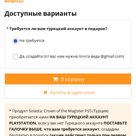
вопросы)
Доступные варианты
Требуется ли вам турецкий аккаунт в подарок?
Не требуется
Да, создайте (от вас нам нужна почта вида @gmail.com)
В корзину
Купить в один клик
* Продукт Solasta: Crown of the Magister PS5 (Турция)
приобретается нами
НА ВАШ ТУРЕЦКИЙ АККАУНТ
PLAYSTATION
, если у вас нет Турецкого аккаунта
ПОСТАВЬТЕ
ГАЛОЧКУ ВЫШЕ, что вам требуется аккаунт
, создадим
бесплатно в подарок
(акция действует только при первом