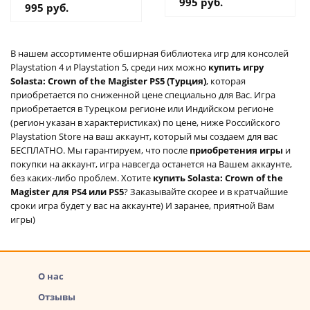
995 руб.
995 руб.
В нашем ассортименте обширная библиотека игр для консолей
Playstation 4 и Playstation 5, среди них можно
купить игру
Solasta: Crown of the Magister PS5 (Турция)
, которая
приобретается по сниженной цене специально для Вас. Игра
приобретается в Турецком регионе или Индийском регионе
(регион указан в характеристиках) по цене, ниже Российского
Playstation Store на ваш аккаунт, который мы создаем для вас
БЕСПЛАТНО. Мы гарантируем, что после
приобретения игры
и
покупки на аккаунт, игра навсегда останется на Вашем аккаунте,
без каких-либо проблем. Хотите
купить Solasta: Crown of the
Magister для PS4 или PS5
? Заказывайте скорее и в кратчайшие
сроки игра будет у вас на аккаунте) И заранее, приятной Вам
игры)
О нас
Отзывы