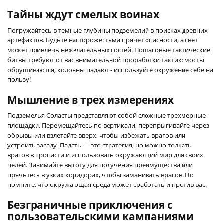
Тайны ждут смелых воинах
Погружайтесь в темные глубины подземелий в поисках древних
артефактов. Будьте настороже: тьма прячет опасности, а свет
может привлечь нежелательных гостей. Пошаговые тактические
битвы требуют от вас внимательной проработки тактик: мосты
обрушиваются, колонны падают - используйте окружение себе на
пользу!
Мышление в трех измерениях
Подземелья Соласты представляют собой сложные трехмерные
площадки. Перемещайтесь по вертикали, перепрыгивайте через
обрывы или взлетайте вверх, чтобы избежать врагов или
устроить засаду. Падать — это стратегия, но можно толкать
врагов в пропасти и использовать окружающий мир для своих
целей. Занимайте высоту для получения преимущества или
прячьтесь в узких коридорах, чтобы заманивать врагов. Но
помните, что окружающая среда может сработать и против вас.
Безграничные приключения с
пользовательскими кампаниями