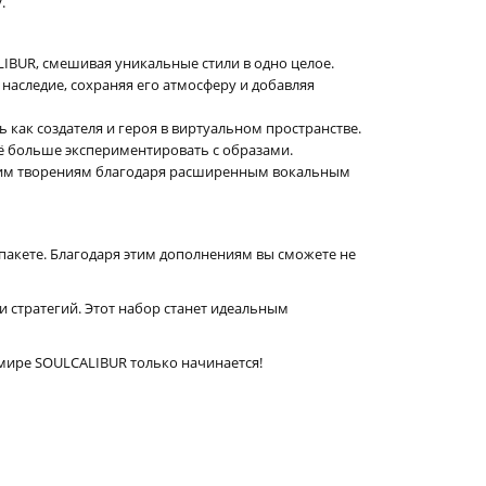
.
LIBUR, смешивая уникальные стили в одно целое.
наследие, сохраняя его атмосферу и добавляя
как создателя и героя в виртуальном пространстве.
щё больше экспериментировать с образами.
ашим творениям благодаря расширенным вокальным
акете. Благодаря этим дополнениям вы сможете не
и стратегий. Этот набор станет идеальным
 мире SOULCALIBUR только начинается!