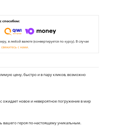
 способом:
ру, в любой валюте (конвертируется по курсу). В случае
,
свяжитесь с нами.
лимую цену, быстро и в пару кликов, возможно
с ожидает новое и невероятное погружение в мир
ать вашего героя по-настоящему уникальным.