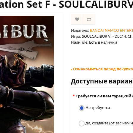
ation Set F - SOULCALIBUR
Издатель:
BANDAI NAMCO ENTER
Игра: SOULCALIBUR VI - DLC14: Ch
Наличие: Есть в наличии
- Ознакомиться перед покупко
Доступные вариа
Требуется ли вам турецкий 
Не требуется
Да, создайте (от вас нам