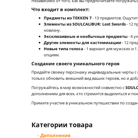
Независимо от того, как вы предпочитаете погружатьс
Что входит в комплект:
Предметы из TEKKEN 7
- 13 предметов. Ощутит
Элементы из SOULCALIBUR: Lost Swords
- 12 
новизну.
Эксклюзивные и необычные предметы
- 6 
Другие элементы для кастомизации
- 12 пр
Новые типа голоса
- 1 вариант для мужских и
опциям.
Создание своего уникального героя
Придайте своему персонажу индивидуальные черты с 
только обновить внешний вид ваших героев, но и доб
Погружайтесь в мир возможностей совместно с
SOULC
дополнением для всех, кто стремится выделиться и 
Примите участие в уникальном путешествии по создан
Категории товара
- Дополнения