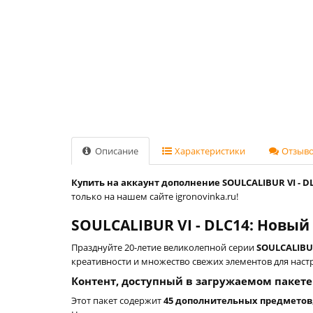
Описание
Характеристики
Отзывов
Купить на аккаунт дополнение SOULCALIBUR VI - DLC
только на нашем сайте igronovinka.ru!
SOULCALIBUR VI - DLC14: Новы
Празднуйте 20-летие великолепной серии
SOULCALIB
креативности и множество свежих элементов для наст
Контент, доступный в загружаемом пакете
Этот пакет содержит
45 дополнительных предметов