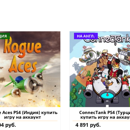
ДИЯ
НА АНГЛ.
 Aces PS4 (Индия) купить
ConnecTank PS4 (Турц
игру на аккаунт
купить игру на аккау
04 руб.
4 891 руб.