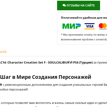
ОТЗЫВЫ НА САЙТЕ
Оплачивайте удобным для вас
* Мы принимаем оплату по всему ми
возникновения проблем с оплатой
 (0)
14: Character Creation Set F - SOULCALIBURⅥ PS4 (Турция)
за прием
й Шаг в Мире Создания Персонажей
UR
с революционным дополнением для создания уникальных героев! Ва
ройки персонажей!
, которые позволят вам воплотить в жизнь самые смелые идеи и сдел