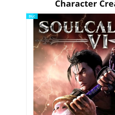
Character Cre
DLC