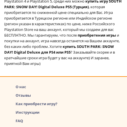
Playstation 4 и Playstation 5, среди них можно
купить игру SOUTH
PARK: SNOW DAY! Digital Deluxe PS5 (Турция)
, которая
приобретается по сниженной цене специально для Вас. Игра
приобретается в Турецком регионе или Индийском регионе
(регион указан в характеристиках) по цене, ниже Российского
Playstation Store на ваш аккаунт, который мы создаем для вас
БЕСПЛАТНО. Мы гарантируем, что после
приобретения игры
и
покупки на аккаунт, игра навсегда останется на Вашем аккаунте,
без каких-либо проблем. Хотите
купить SOUTH PARK: SNOW
DAY! Digital Deluxe для PS4 или PS5
? Заказывайте скорее и в
кратчайшие сроки игра будет у вас на аккаунте) И заранее,
приятной Вам игры)
О нас
Отзывы
Как приобрести игру?
Инструкции
FAQ