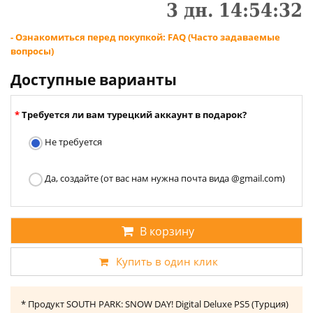
3
дн.
14
:
54
:
32
- Ознакомиться перед покупкой: FAQ (Часто задаваемые
вопросы)
Доступные варианты
Требуется ли вам турецкий аккаунт в подарок?
Не требуется
Да, создайте (от вас нам нужна почта вида @gmail.com)
В корзину
Купить в один клик
* Продукт SOUTH PARK: SNOW DAY! Digital Deluxe PS5 (Турция)