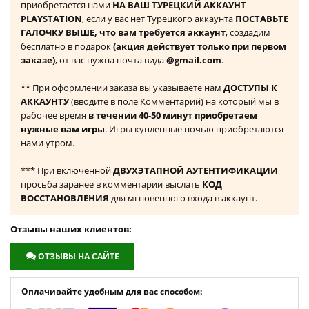
приобретается нами
НА ВАШ ТУРЕЦКИЙ АККАУНТ
PLAYSTATION
, если у вас нет Турецкого аккаунта
ПОСТАВЬТЕ
ГАЛОЧКУ ВЫШЕ, что вам требуется аккаунт
, создадим
бесплатно в подарок
(акция действует только при первом
заказе)
, от вас нужна почта вида
@gmail.com
.
** При оформлении заказа вы указываете нам
ДОСТУПЫ К
АККАУНТУ
(вводите в поле Комментарий) на который мы в
рабочее время
в течении 40-50 минут приобретаем
нужные вам игры
. Игры купленные ночью приобретаются
нами утром.
*** При включенной
ДВУХЭТАПНОЙ АУТЕНТИФИКАЦИИ
просьба заранее в комментарии выслать
КОД
ВОССТАНОВЛЕНИЯ
для мгновенного входа в аккаунт.
Отзывы наших клиентов:
ОТЗЫВЫ НА САЙТЕ
Оплачивайте удобным для вас способом: