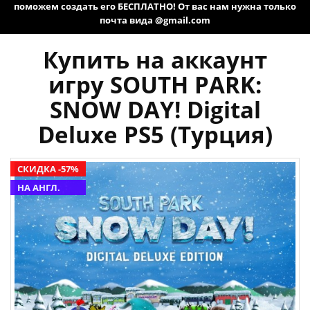
поможем создать его БЕСПЛАТНО! От вас нам нужна только
почта вида @gmail.com
Купить на аккаунт
игру SOUTH PARK:
SNOW DAY! Digital
Deluxe PS5 (Турция)
СКИДКА -57%
НА АНГЛ.