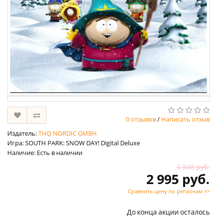
0 отзывов
/
Написать отзыв
Издатель:
THQ NORDIC GMBH
Игра: SOUTH PARK: SNOW DAY! Digital Deluxe
Наличие: Есть в наличии
6 848 руб.
2 995 руб.
Сравнить цену по регионам >>
До конца акции осталось