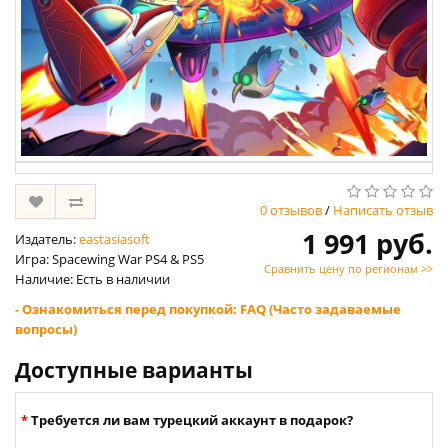
0 отзывов
/
Написать отзыв
1 991 руб.
Издатель:
eastasiasoft
Игра: Spacewing War PS4 & PS5
Сравнить цену по регионам >>
Наличие: Есть в наличии
- Ознакомиться перед покупкой: FAQ (Часто задаваемые
вопросы)
Доступные варианты
Требуется ли вам турецкий аккаунт в подарок?