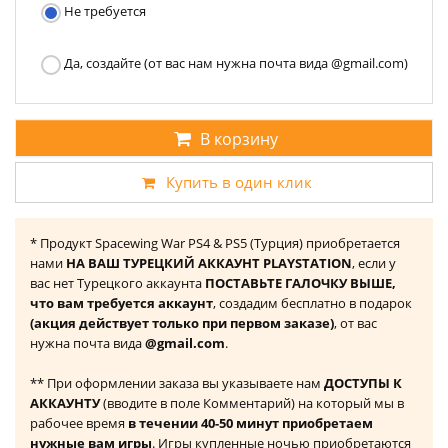
Не требуется
Да, создайте (от вас нам нужна почта вида @gmail.com)
В корзину
Купить в один клик
* Продукт Spacewing War PS4 & PS5 (Турция) приобретается
нами
НА ВАШ ТУРЕЦКИЙ АККАУНТ PLAYSTATION
, если у
вас нет Турецкого аккаунта
ПОСТАВЬТЕ ГАЛОЧКУ ВЫШЕ,
что вам требуется аккаунт
, создадим бесплатно в подарок
(акция действует только при первом заказе)
, от вас
нужна почта вида
@gmail.com
.
** При оформлении заказа вы указываете нам
ДОСТУПЫ К
АККАУНТУ
(вводите в поле Комментарий) на который мы в
рабочее время
в течении 40-50 минут приобретаем
нужные вам игры
. Игры купленные ночью приобретаются