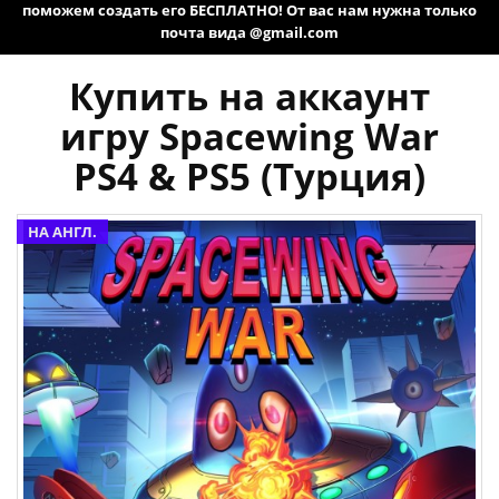
поможем создать его БЕСПЛАТНО! От вас нам нужна только
почта вида @gmail.com
Купить на аккаунт
игру Spacewing War
PS4 & PS5 (Турция)
НА АНГЛ.