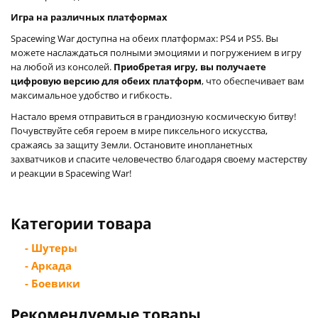
Игра на различных платформах
Spacewing War доступна на обеих платформах: PS4 и PS5. Вы
можете наслаждаться полными эмоциями и погружением в игру
на любой из консолей.
Приобретая игру, вы получаете
цифровую версию для обеих платформ
, что обеспечивает вам
максимальное удобство и гибкость.
Настало время отправиться в грандиозную космическую битву!
Почувствуйте себя героем в мире пиксельного искусства,
сражаясь за защиту Земли. Остановите инопланетных
захватчиков и спасите человечество благодаря своему мастерству
и реакции в Spacewing War!
Категории товара
- Шутеры
- Аркада
- Боевики
Рекомендуемые товары