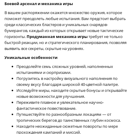
Боевой арсенал и механика игры
В вашем распоряжении окажется множество оружия, которое
поможет преодолеть любые испытания. Вам предстоит выбрать
среди классических бластеров и уникальных снарядов-
бумерангов, каждый из которых открывает новые тактические
горизонты.
Продуманная механика игры
требует не только
быстрой реакции, но и стратегического планирования, позволяя
выявить все секреты, скрытые на уровнях.
Уникальные особенности
Преодолейте семь сложных уровней, наполненных
испытаниями и сюрпризами.
Погрузитесь в настройку визуального наполнения по
своему вкусу благодаря широкой 40-цветной палитре.
Исследуйте миры, находите скрытые бонусы и открывайте
новые возможности для улучшения.
Переживите плавное и увлекательное научно-
фантастическое повествование.
Путешествуйте по разнообразным локациям — от
тропических берегов до таинственных глубин космоса.
Находите неожиданные сюжетные повороты по мере
прохождения кампаний и миссий.