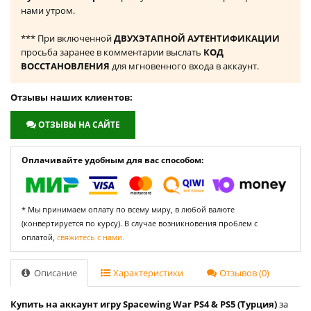
нами утром.
*** При включенной
ДВУХЭТАПНОЙ АУТЕНТИФИКАЦИИ
просьба заранее в комментарии выслать
КОД
ВОССТАНОВЛЕНИЯ
для мгновенного входа в аккаунт.
Отзывы наших клиентов:
ОТЗЫВЫ НА САЙТЕ
Оплачивайте удобным для вас способом:
* Мы принимаем оплату по всему миру, в любой валюте
(конвертируется по курсу). В случае возникновения проблем с
оплатой,
свяжитесь с нами.
Описание
Характеристики
Отзывов (0)
Купить на аккаунт игру Spacewing War PS4 & PS5 (Турция)
за