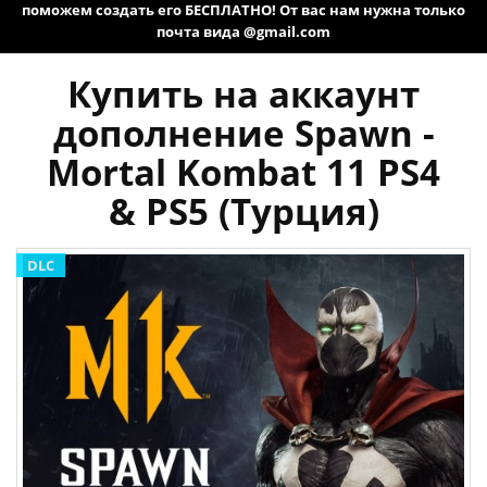
поможем создать его БЕСПЛАТНО! От вас нам нужна только
почта вида @gmail.com
Купить на аккаунт
дополнение Spawn -
Mortal Kombat 11 PS4
& PS5 (Турция)
DLC