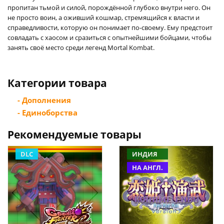
пропитан тьмой и силой, порождённой глубоко внутри него. Он
не просто воин, а оживший кошмар, стремящийся к власти и
справедливости, которую он понимает по-своему. Ему предстоит
совладать с хаосом и сразиться с опытнейшими бойцами, чтобы
занять своё место среди легенд Mortal Kombat.
Категории товара
- Дополнения
- Единоборства
Рекомендуемые товары
DLC
ИНДИЯ
НА АНГЛ.