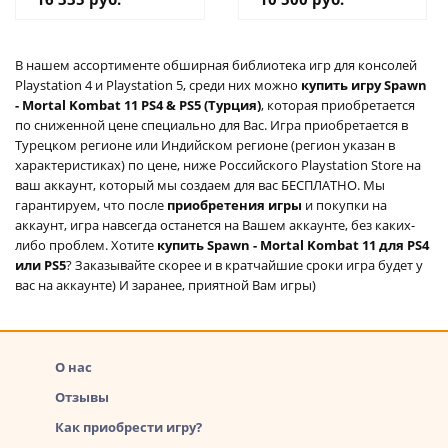
В нашем ассортименте обширная библиотека игр для консолей
Playstation 4 и Playstation 5, среди них можно
купить игру Spawn
- Mortal Kombat 11 PS4 & PS5 (Турция)
, которая приобретается
по сниженной цене специально для Вас. Игра приобретается в
Турецком регионе или Индийском регионе (регион указан в
характеристиках) по цене, ниже Российского Playstation Store на
ваш аккаунт, который мы создаем для вас БЕСПЛАТНО. Мы
гарантируем, что после
приобретения игры
и покупки на
аккаунт, игра навсегда останется на Вашем аккаунте, без каких-
либо проблем. Хотите
купить Spawn - Mortal Kombat 11 для PS4
или PS5
? Заказывайте скорее и в кратчайшие сроки игра будет у
вас на аккаунте) И заранее, приятной Вам игры)
О нас
Отзывы
Как приобрести игру?