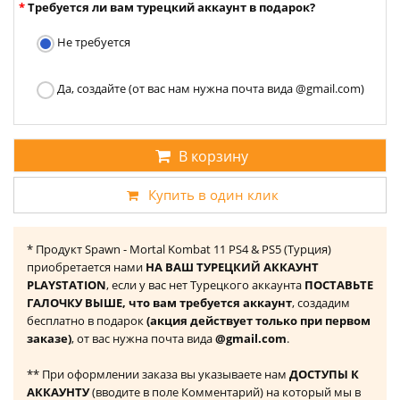
Требуется ли вам турецкий аккаунт в подарок?
Не требуется
Да, создайте (от вас нам нужна почта вида @gmail.com)
В корзину
Купить в один клик
* Продукт Spawn - Mortal Kombat 11 PS4 & PS5 (Турция)
приобретается нами
НА ВАШ ТУРЕЦКИЙ АККАУНТ
PLAYSTATION
, если у вас нет Турецкого аккаунта
ПОСТАВЬТЕ
ГАЛОЧКУ ВЫШЕ, что вам требуется аккаунт
, создадим
бесплатно в подарок
(акция действует только при первом
заказе)
, от вас нужна почта вида
@gmail.com
.
** При оформлении заказа вы указываете нам
ДОСТУПЫ К
АККАУНТУ
(вводите в поле Комментарий) на который мы в