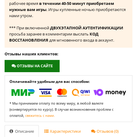
рабочее время
в течении 40-50 минут приобретаем
нужные вам игры
. Игры купленные ночью приобретаются
нами утром.
*** При включенной
ДВУХЭТАПНОЙ АУТЕНТИФИКАЦИИ
просьба заранее в комментарии выслать
КОД
ВОССТАНОВЛЕНИЯ
для мгновенного входа в аккаунт.
Отзывы наших клиентов:
ОТЗЫВЫ НА САЙТЕ
Оплачивайте удобным для вас способом:
* Мы принимаем оплату по всему миру, в любой валюте
(конвертируется по курсу). В случае возникновения проблем с
оплатой,
свяжитесь с нами.
Описание
Характеристики
Отзывов (0)