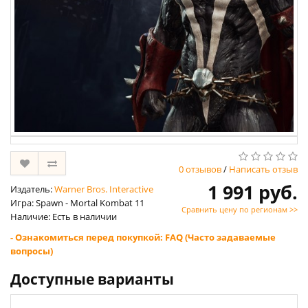
0 отзывов
/
Написать отзыв
1 991 руб.
Издатель:
Warner Bros. Interactive
Игра: Spawn - Mortal Kombat 11
Сравнить цену по регионам >>
Наличие: Есть в наличии
- Ознакомиться перед покупкой: FAQ (Часто задаваемые
вопросы)
Доступные варианты