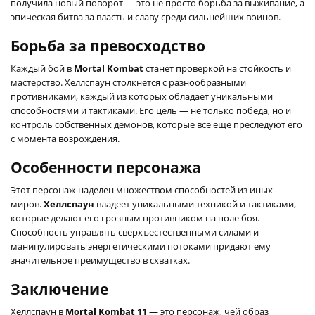
получила новый поворот — это не просто борьба за выживание, а
эпическая битва за власть и славу среди сильнейших воинов.
Борьба за превосходство
Каждый бой в
Mortal Kombat
станет проверкой на стойкость и
мастерство. Хеллспаун столкнется с разнообразными
противниками, каждый из которых обладает уникальными
способностями и тактиками. Его цель — не только победа, но и
контроль собственных демонов, которые всё ещё преследуют его
с момента возрождения.
Особенности персонажа
Этот персонаж наделен множеством способностей из иных
миров.
Хеллспаун
владеет уникальными техникой и тактиками,
которые делают его грозным противником на поле боя.
Способность управлять сверхъестественными силами и
манипулировать энергетическими потоками придают ему
значительное преимущество в схватках.
Заключение
Хеллспаун в
Mortal Kombat 11
— это персонаж, чей образ