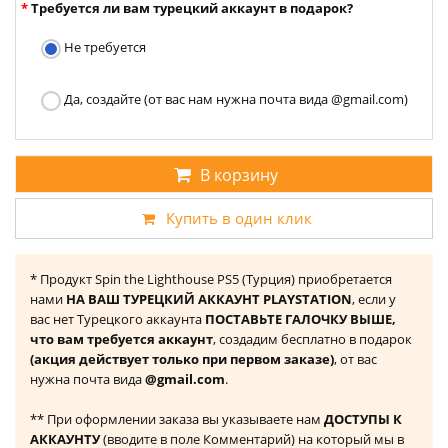
Требуется ли вам турецкий аккаунт в подарок?
Не требуется
Да, создайте (от вас нам нужна почта вида @gmail.com)
В корзину
Купить в один клик
* Продукт Spin the Lighthouse PS5 (Турция) приобретается
нами
НА ВАШ ТУРЕЦКИЙ АККАУНТ PLAYSTATION
, если у
вас нет Турецкого аккаунта
ПОСТАВЬТЕ ГАЛОЧКУ ВЫШЕ,
что вам требуется аккаунт
, создадим бесплатно в подарок
(акция действует только при первом заказе)
, от вас
нужна почта вида
@gmail.com
.
** При оформлении заказа вы указываете нам
ДОСТУПЫ К
АККАУНТУ
(вводите в поле Комментарий) на который мы в