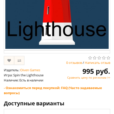
0 отзывов
/
Написать отзыв
995 руб.
Издатель:
Oiven Games
Игра: Spin the Lighthouse
Сравнить цену по регионам >>
Наличие: Есть в наличии
- Ознакомиться перед покупкой: FAQ (Часто задаваемые
вопросы)
Доступные варианты