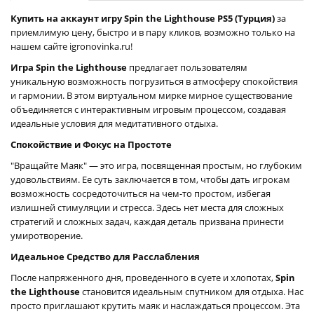
Купить на аккаунт игру Spin the Lighthouse PS5 (Турция)
за
приемлимую цену, быстро и в пару кликов, возможно только на
нашем сайте igronovinka.ru!
Игра Spin the Lighthouse
предлагает пользователям
уникальную возможность погрузиться в атмосферу спокойствия
и гармонии. В этом виртуальном мирке мирное существование
объединяется с интерактивным игровым процессом, создавая
идеальные условия для медитативного отдыха.
Спокойствие и Фокус на Простоте
"Вращайте Маяк" — это игра, посвященная простым, но глубоким
удовольствиям. Ее суть заключается в том, чтобы дать игрокам
возможность сосредоточиться на чем-то простом, избегая
излишней стимуляции и стресса. Здесь нет места для сложных
стратегий и сложных задач, каждая деталь призвана принести
умиротворение.
Идеальное Средство для Расслабления
После напряженного дня, проведенного в суете и хлопотах,
Spin
the Lighthouse
становится идеальным спутником для отдыха. Нас
просто приглашают крутить маяк и наслаждаться процессом. Эта