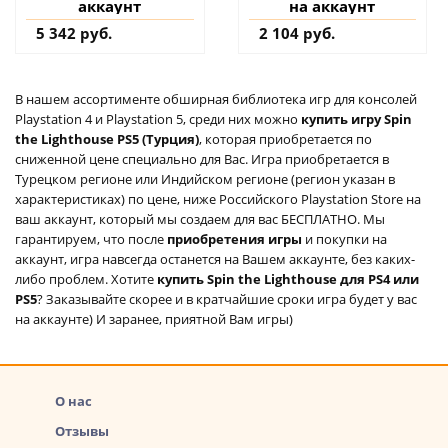
аккаунт
на аккаунт
5 342 руб.
2 104 руб.
В нашем ассортименте обширная библиотека игр для консолей
Playstation 4 и Playstation 5, среди них можно
купить игру Spin
the Lighthouse PS5 (Турция)
, которая приобретается по
сниженной цене специально для Вас. Игра приобретается в
Турецком регионе или Индийском регионе (регион указан в
характеристиках) по цене, ниже Российского Playstation Store на
ваш аккаунт, который мы создаем для вас БЕСПЛАТНО. Мы
гарантируем, что после
приобретения игры
и покупки на
аккаунт, игра навсегда останется на Вашем аккаунте, без каких-
либо проблем. Хотите
купить Spin the Lighthouse для PS4 или
PS5
? Заказывайте скорее и в кратчайшие сроки игра будет у вас
на аккаунте) И заранее, приятной Вам игры)
О нас
Отзывы