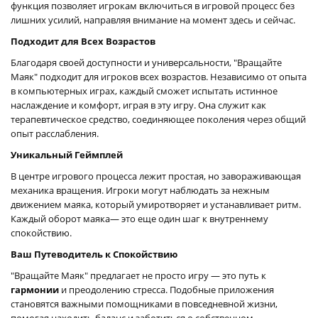
функция позволяет игрокам включиться в игровой процесс без
лишних усилий, направляя внимание на момент здесь и сейчас.
Подходит для Всех Возрастов
Благодаря своей доступности и универсальности, "Вращайте
Маяк" подходит для игроков всех возрастов. Независимо от опыта
в компьютерных играх, каждый сможет испытать истинное
наслаждение и комфорт, играя в эту игру. Она служит как
терапевтическое средство, соединяющее поколения через общий
опыт расслабления.
Уникальный Геймплей
В центре игрового процесса лежит простая, но завораживающая
механика вращения. Игроки могут наблюдать за нежным
движением маяка, который умиротворяет и устанавливает ритм.
Каждый оборот маяка— это еще один шаг к внутреннему
спокойствию.
Ваш Путеводитель к Спокойствию
"Вращайте Маяк" предлагает не просто игру — это путь к
гармонии
и преодолению стресса. Подобные приложения
становятся важными помощниками в повседневной жизни,
помогая находить баланс и заботиться о собственном