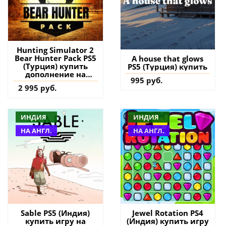
Hunting Simulator 2
Bear Hunter Pack PS5
A house that glows
(Турция) купить
PS5 (Турция) купить
дополнение на
995 руб.
аккаунт
2 995 руб.
ИНДИЯ
ИНДИЯ
НА АНГЛ.
НА АНГЛ.
Sable PS5 (Индия)
Jewel Rotation PS4
купить игру на
(Индия) купить игру