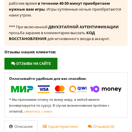
рабочее время
в течении 40-50 минут приобретаем
нужные вам игры
. Игры купленные ночью приобретаются
нами утром.
*** При включенной
ДВУХЭТАПНОЙ АУТЕНТИФИКАЦИИ
просьба заранее в комментарии выслать
КОД
ВОССТАНОВЛЕНИЯ
для мгновенного входа в аккаунт.
Отзывы наших клиентов:
ОТЗЫВЫ НА САЙТЕ
Оплачивайте удобным для вас способом:
* Мы принимаем оплату по всему миру, в любой валюте
(конвертируется по курсу). В случае возникновения проблем с
оплатой,
свяжитесь с нами.
Описание
Характеристики
Отзывов (0)