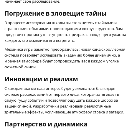
начинает своё расследование.
Погружение в зловещие тайны
В процессе исследования школы вы столкнетесь с тайнами и
страшными событиями, происходящими вокруг студентов. Вам
предстоит проникнуть в сущность призрака, наводящего ужас на
каждого, кто осмелится его встретить.
Механика игры заметно преобразилась: новая сайд-скроллерная
система позволяет исследовать академию более динамично, а
мрачная атмосфера будет сопровождать вас в каждом уголке
сюжетной линии.
Инновации и реализм
С каждым шагом ваш интерес будет усиливаться благодаря
системе расследований от первого лица, которая затягивает в
самую гущу событий и позволяет ощущать каждое шорох за
вашей спиной. Разработчики реализовали реалистичные
зрительные эффекты, усиливающие атмосферу страха и загадки.
Партнерство и динамика