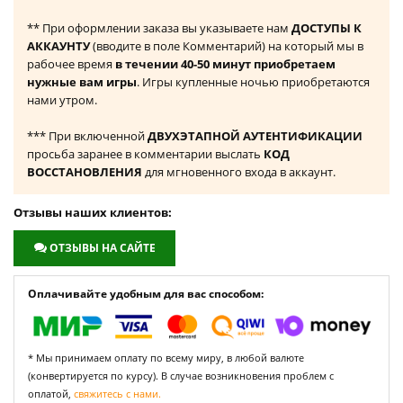
** При оформлении заказа вы указываете нам
ДОСТУПЫ К
АККАУНТУ
(вводите в поле Комментарий) на который мы в
рабочее время
в течении 40-50 минут приобретаем
нужные вам игры
. Игры купленные ночью приобретаются
нами утром.
*** При включенной
ДВУХЭТАПНОЙ АУТЕНТИФИКАЦИИ
просьба заранее в комментарии выслать
КОД
ВОССТАНОВЛЕНИЯ
для мгновенного входа в аккаунт.
Отзывы наших клиентов:
ОТЗЫВЫ НА САЙТЕ
Оплачивайте удобным для вас способом:
* Мы принимаем оплату по всему миру, в любой валюте
(конвертируется по курсу). В случае возникновения проблем с
оплатой,
свяжитесь с нами.