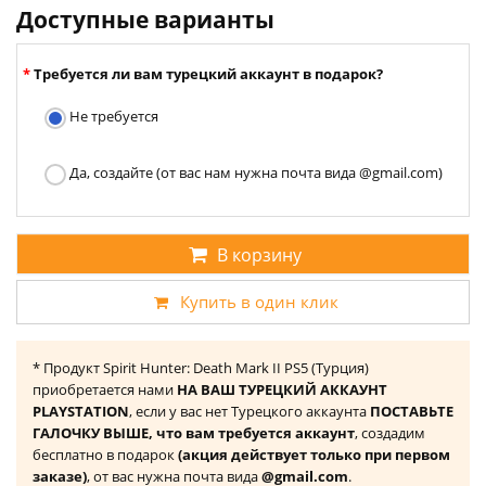
Доступные варианты
Требуется ли вам турецкий аккаунт в подарок?
Не требуется
Да, создайте (от вас нам нужна почта вида @gmail.com)
В корзину
Купить в один клик
* Продукт Spirit Hunter: Death Mark II PS5 (Турция)
приобретается нами
НА ВАШ ТУРЕЦКИЙ АККАУНТ
PLAYSTATION
, если у вас нет Турецкого аккаунта
ПОСТАВЬТЕ
ГАЛОЧКУ ВЫШЕ, что вам требуется аккаунт
, создадим
бесплатно в подарок
(акция действует только при первом
заказе)
, от вас нужна почта вида
@gmail.com
.