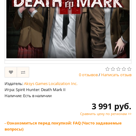
0 отзывов
/
Написать отзыв
Издатель:
Aksys Games Localization Inc.
Игра: Spirit Hunter: Death Mark II
Наличие: Есть в наличии
3 991 руб.
Сравнить цену по регионам >>
- Ознакомиться перед покупкой: FAQ (Часто задаваемые
вопросы)