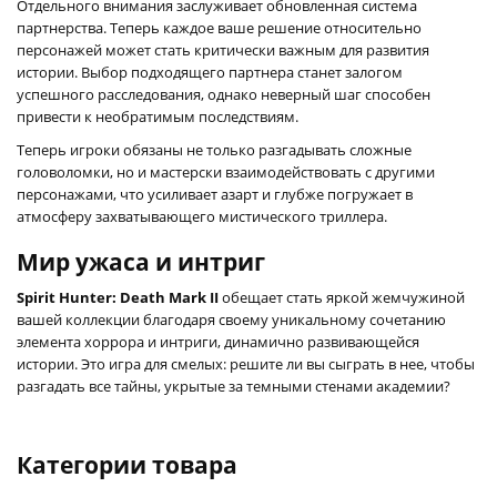
Отдельного внимания заслуживает обновленная система
партнерства. Теперь каждое ваше решение относительно
персонажей может стать критически важным для развития
истории. Выбор подходящего партнера станет залогом
успешного расследования, однако неверный шаг способен
привести к необратимым последствиям.
Теперь игроки обязаны не только разгадывать сложные
головоломки, но и мастерски взаимодействовать с другими
персонажами, что усиливает азарт и глубже погружает в
атмосферу захватывающего мистического триллера.
Мир ужаса и интриг
Spirit Hunter: Death Mark II
обещает стать яркой жемчужиной
вашей коллекции благодаря своему уникальному сочетанию
элемента хоррора и интриги, динамично развивающейся
истории. Это игра для смелых: решите ли вы сыграть в нее, чтобы
разгадать все тайны, укрытые за темными стенами академии?
Категории товара