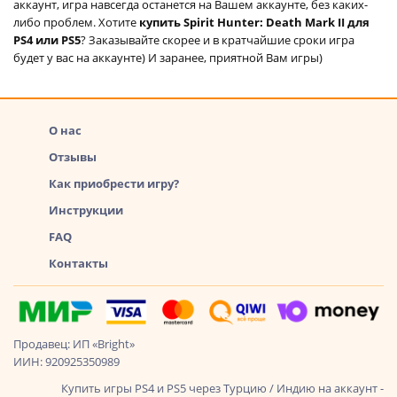
аккаунт, игра навсегда останется на Вашем аккаунте, без каких-
либо проблем. Хотите
купить Spirit Hunter: Death Mark II для
PS4 или PS5
? Заказывайте скорее и в кратчайшие сроки игра
будет у вас на аккаунте) И заранее, приятной Вам игры)
О нас
Отзывы
Как приобрести игру?
Инструкции
FAQ
Контакты
Продавец: ИП «Bright»
ИИН: 920925350989
Купить игры PS4 и PS5 через Турцию / Индию на аккаунт -