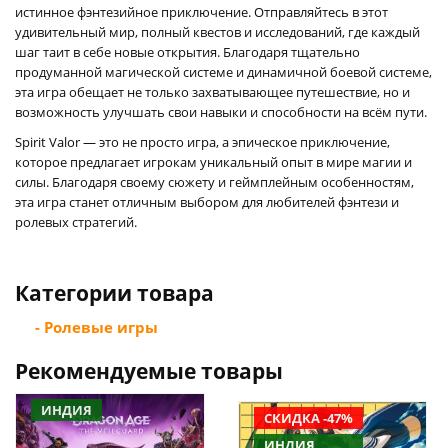
истинное фэнтезийное приключение. Отправляйтесь в этот
удивительный мир, полный квестов и исследований, где каждый
шаг таит в себе новые открытия. Благодаря тщательно
продуманной магической системе и динамичной боевой системе,
эта игра обещает не только захватывающее путешествие, но и
возможность улучшать свои навыки и способности на всём пути.
Spirit Valor — это не просто игра, а эпическое приключение,
которое предлагает игрокам уникальный опыт в мире магии и
силы. Благодаря своему сюжету и геймплейным особенностям,
эта игра станет отличным выбором для любителей фэнтези и
ролевых стратегий.
Категории товара
- Ролевые игры
Рекомендуемые товары
ИНДИЯ
СКИДКА -47%
ИНДИЯ