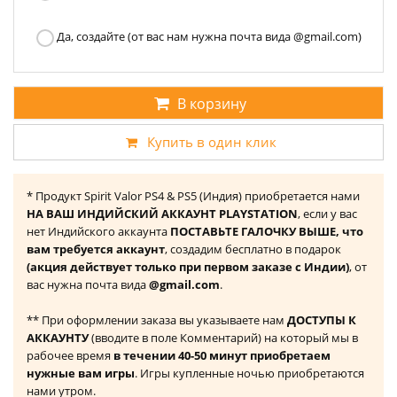
Да, создайте (от вас нам нужна почта вида @gmail.com)
В корзину
Купить в один клик
* Продукт Spirit Valor PS4 & PS5 (Индия) приобретается нами
НА ВАШ ИНДИЙСКИЙ АККАУНТ PLAYSTATION
, если у вас
нет Индийского аккаунта
ПОСТАВЬТЕ ГАЛОЧКУ ВЫШЕ, что
вам требуется аккаунт
, создадим бесплатно в подарок
(акция действует только при первом заказе с Индии)
, от
вас нужна почта вида
@gmail.com
.
** При оформлении заказа вы указываете нам
ДОСТУПЫ К
АККАУНТУ
(вводите в поле Комментарий) на который мы в
рабочее время
в течении 40-50 минут приобретаем
нужные вам игры
. Игры купленные ночью приобретаются
нами утром.