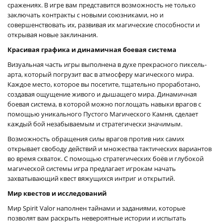
сражениях. В игре вам представится возможность не только
заключать контракты с новыми союзниками, но и
совершенствовать их, развивая их магические способности и
открывая новые заклинания.
Красивая графика и динамичная боевая система
Визуальная часть игры выполнена в духе прекрасного пиксель-
арта, который погрузит вас в атмосферу магического мира.
Каждое место, которое вы посетите, тщательно проработано,
создавая ощущение живого и дышащего мира. Динамичная
боевая система, в которой можно поглощать навыки врагов с
помощью уникального Пустого Магического Камня, сделает
каждый бой незабываемым и стратегически значимым.
Возможность обращения силы врагов против них самих
открывает свободу действий и множества тактических вариантов
во время схваток. С помощью стратегических боёв и глубокой
магической системы игра предлагает игрокам начать
захватывающий квест вяжущихся интриг и открытий.
Мир квестов и исследований
Мир Spirit Valor наполнен тайнами и заданиями, которые
позволят вам раскрыть невероятные истории и испытать