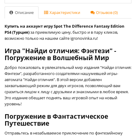
Описание
Характеристики
Отзывов (0)
Купить на аккаунт игру Spot The Difference Fantasy Edition
PS4 (Турция)
за приемлимую цену, быстро и в пару кликов,
возможно только на нашем сайте igronovinka.ru!
Игра "Найди отличия: Фэнтези" -
Погружение в Волшебный Мир
Добро пожаловать в увлекательный мир издания "Найди отличия:
Фэнтези", разработанного создателями нашумевшей игры-
автомата "Найди отличия". В этой версии добавлен
захватывающий режим для двух игроков, позволяющий вам
сразиться лицом к лицу с друзьями и знакомыми в любое время.
Это издание обещает поднять ваш игровой опыт на новый
уровень!
Погружение в Фантастическое
Путешествие
Отправьтесь в незабываемое приключение по фэнтезийному