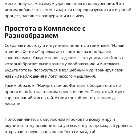
месте, получая максимум удовольствия от конкуренции. Этот
режим добавляет элемент азарта и непредсказуемости в игровой
процесс, заставляя вас держаться на чеку.
Простота в Комплексе с
Разнообразием
Сохраняя простоту и интуитивно понятный геймплей, "Найди
отличия: Фэнтези" предлагает огромное разнообразие
головоломок. Каждое новое задание — это уникальный опыт,
который бросает вызов вашему воображению и интеллект.
Будьте готовы погрузиться в волшебный мир, тренируя свои
навыки наблюдения и логического мышления.
Таким образом, "Найди отличия: Фэнтези" обещает стать не
просто игрой, а настоящим приключением. Почувствуйте дух
соревнований и испытайте свои способности как никогда
раньше.
Присоединяйтесь к миллионам игроков по всему миру и
окунитесь в эту исключительную вселенную, где каждый уровень
открывает новую грань волшебства и загадки!