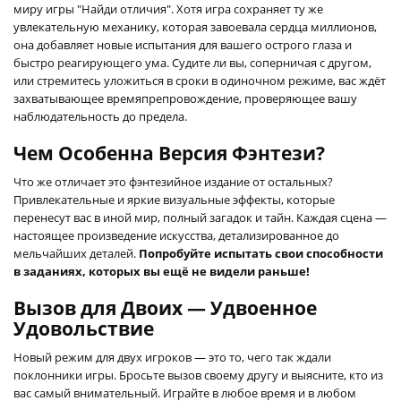
миру игры "Найди отличия". Хотя игра сохраняет ту же
увлекательную механику, которая завоевала сердца миллионов,
она добавляет новые испытания для вашего острого глаза и
быстро реагирующего ума. Судите ли вы, соперничая с другом,
или стремитесь уложиться в сроки в одиночном режиме, вас ждёт
захватывающее времяпрепровождение, проверяющее вашу
наблюдательность до предела.
Чем Особенна Версия Фэнтези?
Что же отличает это фэнтезийное издание от остальных?
Привлекательные и яркие визуальные эффекты, которые
перенесут вас в иной мир, полный загадок и тайн. Каждая сцена —
настоящее произведение искусства, детализированное до
мельчайших деталей.
Попробуйте испытать свои способности
в заданиях, которых вы ещё не видели раньше!
Вызов для Двоих — Удвоенное
Удовольствие
Новый режим для двух игроков — это то, чего так ждали
поклонники игры. Бросьте вызов своему другу и выясните, кто из
вас самый внимательный. Играйте в любое время и в любом