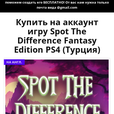
поможем создать его БЕСПЛАТНО! От вас нам нужна только
почта вида @gmail.com
Купить на аккаунт
игру Spot The
Difference Fantasy
Edition PS4 (Турция)
НА АНГЛ.