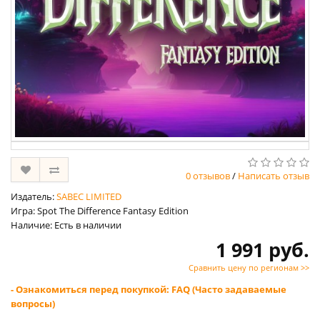
0 отзывов
/
Написать отзыв
Издатель:
SABEC LIMITED
Игра: Spot The Difference Fantasy Edition
Наличие: Есть в наличии
1 991 руб.
Сравнить цену по регионам >>
- Ознакомиться перед покупкой: FAQ (Часто задаваемые
вопросы)