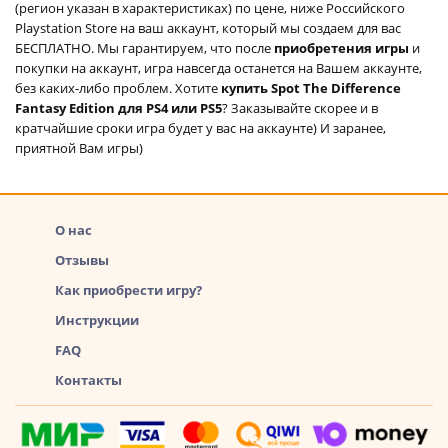
(регион указан в характеристиках) по цене, ниже Российского
Playstation Store на ваш аккаунт, который мы создаем для вас
БЕСПЛАТНО. Мы гарантируем, что после
приобретения игры
и
покупки на аккаунт, игра навсегда останется на Вашем аккаунте,
без каких-либо проблем. Хотите
купить Spot The Difference
Fantasy Edition для PS4 или PS5
? Заказывайте скорее и в
кратчайшие сроки игра будет у вас на аккаунте) И заранее,
приятной Вам игры)
О нас
Отзывы
Как приобрести игру?
Инструкции
FAQ
Контакты