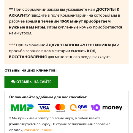
** При оформлении заказа вы указываете нам
ДОСТУПЫ К
АККАУНТУ
(вводите в поле Комментарий) на который мы в
рабочее время
в течении 40-50 минут приобретаем
нужные вам игры
. Игры купленные ночью приобретаются
нами утром.
*** При включенной
ДВУХЭТАПНОЙ АУТЕНТИФИКАЦИИ
просьба заранее в комментарии выслать
КОД
ВОССТАНОВЛЕНИЯ
для мгновенного входа в аккаунт.
Отзывы наших клиентов:
ОТЗЫВЫ НА САЙТЕ
Оплачивайте удобным для вас способом:
* Мы принимаем оплату по всему миру, в любой валюте
(конвертируется по курсу). В случае возникновения проблем с
оплатой,
свяжитесь с нами.