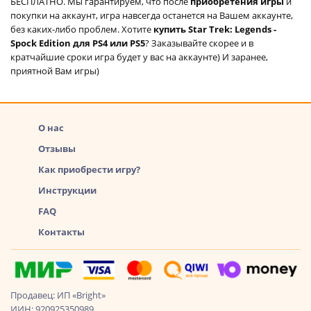
БЕСПЛАТНО. Мы гарантируем, что после
приобретения игры
и
покупки на аккаунт, игра навсегда останется на Вашем аккаунте,
без каких-либо проблем. Хотите
купить Star Trek: Legends -
Spock Edition для PS4 или PS5
? Заказывайте скорее и в
кратчайшие сроки игра будет у вас на аккаунте) И заранее,
приятной Вам игры)
О нас
Отзывы
Как приобрести игру?
Инструкции
FAQ
Контакты
Продавец: ИП «Bright»
ИИН: 920925350989