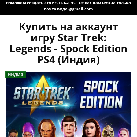
поможем создать его БЕСПЛАТНО! От вас нам нужна только
почта вида @gmail.com
Купить на аккаунт
игру Star Trek:
Legends - Spock Edition
PS4 (Индия)
ИНДИЯ