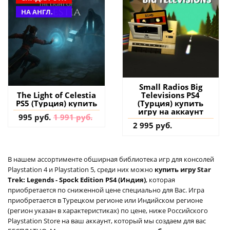
НА АНГЛ.
Small Radios Big
Televisions PS4
The Light of Celestia
(Турция) купить
PS5 (Турция) купить
игру на аккаунт
995 руб.
1 991 руб.
2 995 руб.
В нашем ассортименте обширная библиотека игр для консолей
Playstation 4 и Playstation 5, среди них можно
купить игру Star
Trek: Legends - Spock Edition PS4 (Индия)
, которая
приобретается по сниженной цене специально для Вас. Игра
приобретается в Турецком регионе или Индийском регионе
(регион указан в характеристиках) по цене, ниже Российского
Playstation Store на ваш аккаунт, который мы создаем для вас