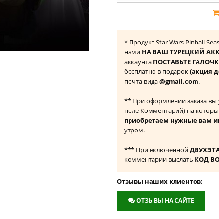
* Продукт Star Wars Pinball Sea
нами
НА ВАШ ТУРЕЦКИЙ АКК
аккаунта
ПОСТАВЬТЕ ГАЛОЧКУ
бесплатно в подарок
(акция д
почта вида
@gmail.com
.
** При оформлении заказа вы
поле Комментарий) на которы
приобретаем нужные вам и
утром.
*** При включенной
ДВУХЭТ
комментарии выслать
КОД В
Отзывы наших клиентов:
ОТЗЫВЫ НА САЙТЕ