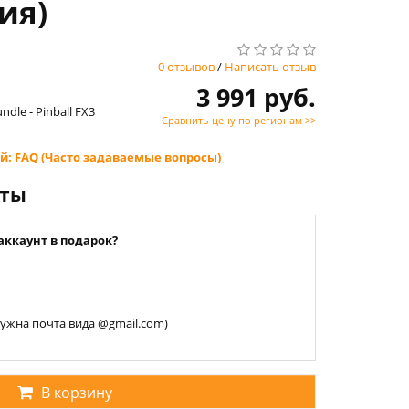
ция)
0 отзывов
/
Написать отзыв
3 991 руб.
ndle - Pinball FX3
Сравнить цену по регионам >>
й: FAQ (Часто задаваемые вопросы)
нты
аккаунт в подарок?
 нужна почта вида @gmail.com)
В корзину