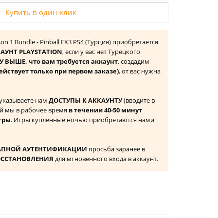
Купить в один клик
son 1 Bundle - Pinball FX3 PS4 (Турция) приобретается
АУНТ PLAYSTATION
, если у вас нет Турецкого
 ВЫШЕ, что вам требуется аккаунт
, создадим
ействует только при первом заказе)
, от вас нужна
 указываете нам
ДОСТУПЫ К АККАУНТУ
(вводите в
й мы в рабочее время
в течении 40-50 минут
гры
. Игры купленные ночью приобретаются нами
АПНОЙ АУТЕНТИФИКАЦИИ
просьба заранее в
ОССТАНОВЛЕНИЯ
для мгновенного входа в аккаунт.