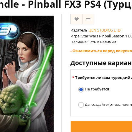
dle - Pinball FX3 PS4 (Тур
Издатель:
ZEN STUDIOS LTD
Игра: Star Wars Pinball Season 1 Bu
Наличие: Есть в наличии
- Ознакомиться перед покупко
Доступные вариа
Требуется ли вам турецкий 
Не требуется
Да, создайте (от вас нам