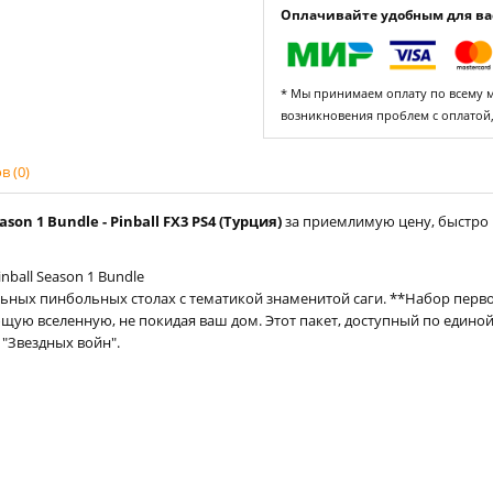
Оплачивайте удобным для вас
* Мы принимаем оплату по всему ми
возникновения проблем с оплатой
 (0)
on 1 Bundle - Pinball FX3 PS4 (Турция)
за приемлимую цену, быстро 
ball Season 1 Bundle
ных пинбольных столах с тематикой знаменитой саги. **Набор первого
ю вселенную, не покидая ваш дом. Этот пакет, доступный по единой 
"Звездных войн".