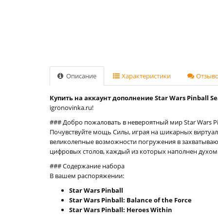
Описание
Характеристики
Отзывов
Купить на аккаунт дополнение Star Wars Pinball Seas
igronovinka.ru!
### Добро пожаловать в невероятный мир Star Wars Pin
Почувствуйте мощь Силы, играя на шикарных виртуаль
великолепные возможности погружения в захватывающу
цифровых столов, каждый из которых наполнен духом 
### Содержание набора
В вашем распоряжении:
Star Wars Pinball
Star Wars Pinball: Balance of the Force
Star Wars Pinball: Heroes Within