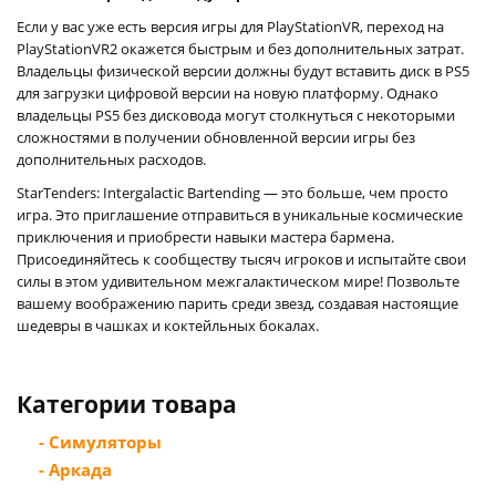
Если у вас уже есть версия игры для PlayStationVR, переход на
PlayStationVR2 окажется быстрым и без дополнительных затрат.
Владельцы физической версии должны будут вставить диск в PS5
для загрузки цифровой версии на новую платформу. Однако
владельцы PS5 без дисковода могут столкнуться с некоторыми
сложностями в получении обновленной версии игры без
дополнительных расходов.
StarTenders: Intergalactic Bartending — это больше, чем просто
игра. Это приглашение отправиться в уникальные космические
приключения и приобрести навыки мастера бармена.
Присоединяйтесь к сообществу тысяч игроков и испытайте свои
силы в этом удивительном межгалактическом мире! Позвольте
вашему воображению парить среди звезд, создавая настоящие
шедевры в чашках и коктейльных бокалах.
Категории товара
- Симуляторы
- Аркада