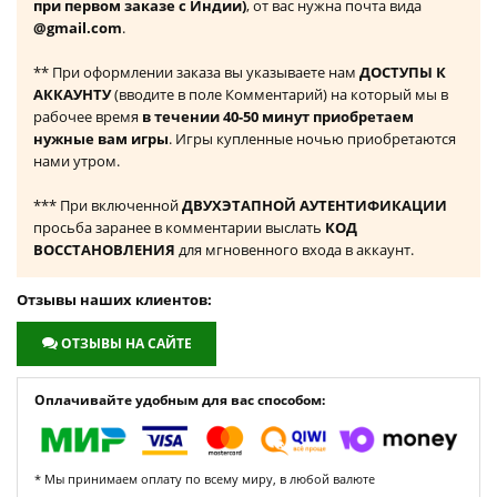
при первом заказе с Индии)
, от вас нужна почта вида
@gmail.com
.
** При оформлении заказа вы указываете нам
ДОСТУПЫ К
АККАУНТУ
(вводите в поле Комментарий) на который мы в
рабочее время
в течении 40-50 минут приобретаем
нужные вам игры
. Игры купленные ночью приобретаются
нами утром.
*** При включенной
ДВУХЭТАПНОЙ АУТЕНТИФИКАЦИИ
просьба заранее в комментарии выслать
КОД
ВОССТАНОВЛЕНИЯ
для мгновенного входа в аккаунт.
Отзывы наших клиентов:
ОТЗЫВЫ НА САЙТЕ
Оплачивайте удобным для вас способом:
* Мы принимаем оплату по всему миру, в любой валюте