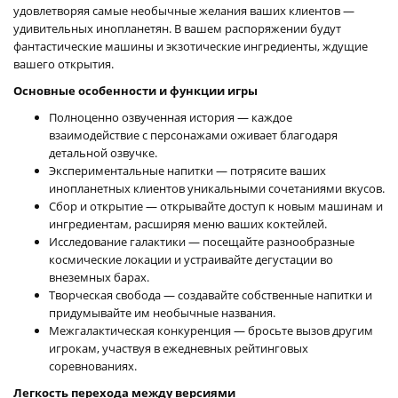
удовлетворяя самые необычные желания ваших клиентов —
удивительных инопланетян. В вашем распоряжении будут
фантастические машины и экзотические ингредиенты, ждущие
вашего открытия.
Основные особенности и функции игры
Полноценно озвученная история — каждое
взаимодействие с персонажами оживает благодаря
детальной озвучке.
Экспериментальные напитки — потрясите ваших
инопланетных клиентов уникальными сочетаниями вкусов.
Сбор и открытие — открывайте доступ к новым машинам и
ингредиентам, расширяя меню ваших коктейлей.
Исследование галактики — посещайте разнообразные
космические локации и устраивайте дегустации во
внеземных барах.
Творческая свобода — создавайте собственные напитки и
придумывайте им необычные названия.
Межгалактическая конкуренция — бросьте вызов другим
игрокам, участвуя в ежедневных рейтинговых
соревнованиях.
Легкость перехода между версиями