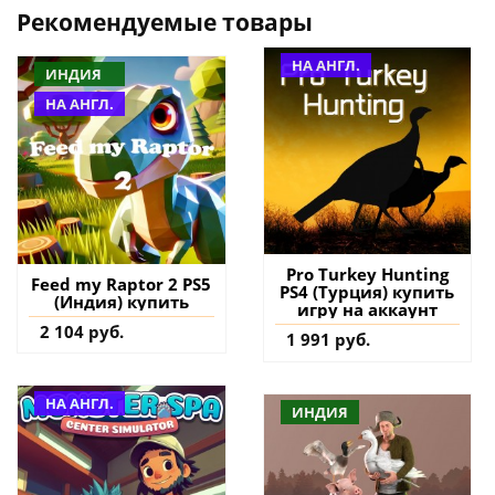
Рекомендуемые товары
НА АНГЛ.
ИНДИЯ
НА АНГЛ.
Pro Turkey Hunting
Feed my Raptor 2 PS5
PS4 (Турция) купить
(Индия) купить
игру на аккаунт
2 104 руб.
1 991 руб.
НА АНГЛ.
ИНДИЯ