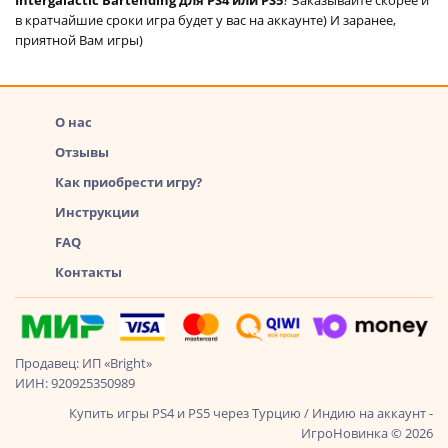
в кратчайшие сроки игра будет у вас на аккаунте) И заранее,
приятной Вам игры)
О нас
Отзывы
Как приобрести игру?
Инструкции
FAQ
Контакты
Продавец: ИП «Bright»
ИИН: 920925350989
Купить игры PS4 и PS5 через Турцию / Индию на аккаунт -
ИгроНовинка © 2026