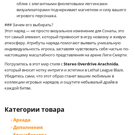
облик с элегантными фиолетовыми леггинсами-
визуализаторами подчеркивает магнетизм и силу вашего
игрового персонажа.
### Зачем его выбирать?
Этот наряд — не просто визуальное изменение для Сонаты, это
тот самый элемент, который привносит в игру новизну и живую
атмосферу. Атрибуты наряда помогают выявить уникальную
индивидуальность игрока, заставляя чувствовать себя частью по-
настоящему масштабного представления на арене Лиги Смерти.
Погрузитесь в этот мир стиля с
Stereo Overdrive Arachnida
,
который вносит нотку интриги и эстетики в Lethal League Blaze.
Убедитесь сами, что этот образ станет вашим любимым в
коллекции игровых нарядов, и ощутите небывалый драйв в
каждой битве.
Категории товара
- Аркада
- Дополнения
- Единоборства