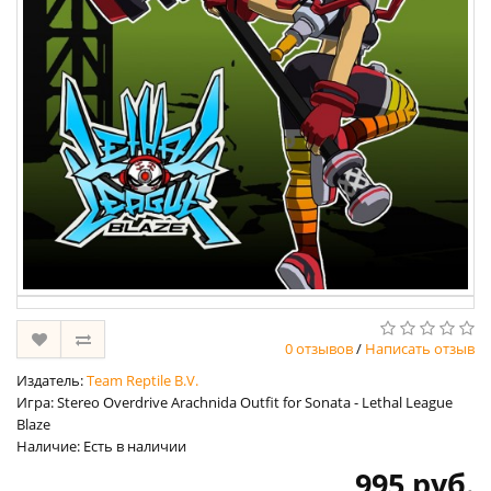
0 отзывов
/
Написать отзыв
Издатель:
Team Reptile B.V.
Игра: Stereo Overdrive Arachnida Outfit for Sonata - Lethal League
Blaze
Наличие: Есть в наличии
995 руб.