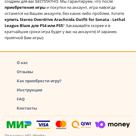
создаем для вас БЕСПЛАТНО. Мы гарантируем, что после
приобретения игры
и покупки на аккаунт, игра навсегда
останется на Вашем аккаунте, без каких-либо проблем. Хотите
купить Stereo Overdrive Arachnida Outfit for Sonata - Lethal
League Blaze для PS4 или PS5
? Заказывайте скорее и в
кратчайшие сроки игра будет у вас на аккаунте) И заранее,
приятной Вам игры)
О нас
Отзывы
Как приобрести игру?
Инструкции
FAQ
Контакты
Продавец: ИП «Bright»