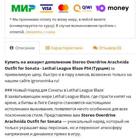
* Мы принимаем оплату по всему миру, в любой валюте
(конвертируется по курсу). В случае возникновения проблем с
оплатой,
свяжитесь с нами.
Описание
Характеристики
Отзывов (0)
Купить на аккаунт дополнение Stereo Overdrive Arachnida
Outfit for Sonata - Lethal League Blaze PS4 (Турция)
за
приемлимую цену, быстро и в пару кликов, возможно только на
нашем сайте igronovinka.ru!
### Новый Наряд для Сонаты в Lethal League Blaze
В захватывающем мире Lethal League Blaze, где страсти кипят на
арене, а битвы в Лиге Смерти становятся настоящими
исполинами выживания, появляется нечто особенное для всех
поклонников стиля. Представляем вам
Stereo Overdrive
Arachnida Outfit for Sonata
— уникальный наряд, который не
только украшает ваш персонаж, но и переносит атмосферу
напряжения и динамики прямо в игру.