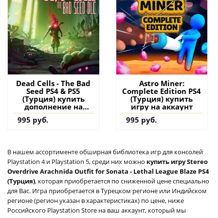
Dead Cells - The Bad
Astro Miner:
Seed PS4 & PS5
Complete Edition PS4
(Турция) купить
(Турция) купить
дополнение на
игру на аккаунт
аккаунт
995 руб.
995 руб.
В нашем ассортименте обширная библиотека игр для консолей
Playstation 4 и Playstation 5, среди них можно
купить игру Stereo
Overdrive Arachnida Outfit for Sonata - Lethal League Blaze PS4
(Турция)
, которая приобретается по сниженной цене специально
для Вас. Игра приобретается в Турецком регионе или Индийском
регионе (регион указан в характеристиках) по цене, ниже
Российского Playstation Store на ваш аккаунт, который мы