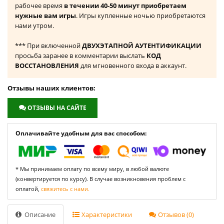
рабочее время
в течении 40-50 минут приобретаем
нужные вам игры
. Игры купленные ночью приобретаются
нами утром.
*** При включенной
ДВУХЭТАПНОЙ АУТЕНТИФИКАЦИИ
просьба заранее в комментарии выслать
КОД
ВОССТАНОВЛЕНИЯ
для мгновенного входа в аккаунт.
Отзывы наших клиентов:
ОТЗЫВЫ НА САЙТЕ
Оплачивайте удобным для вас способом:
* Мы принимаем оплату по всему миру, в любой валюте
(конвертируется по курсу). В случае возникновения проблем с
оплатой,
свяжитесь с нами.
Описание
Характеристики
Отзывов (0)