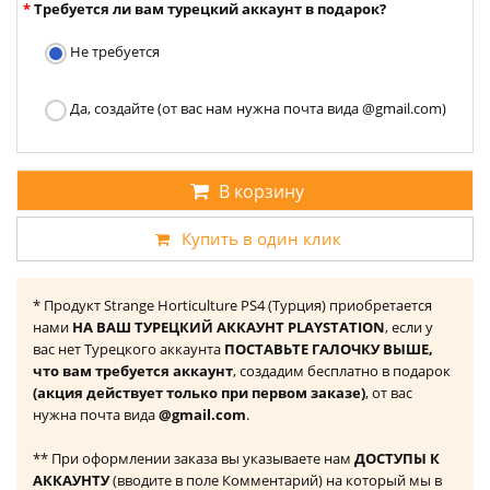
Требуется ли вам турецкий аккаунт в подарок?
Не требуется
Да, создайте (от вас нам нужна почта вида @gmail.com)
В корзину
Купить в один клик
* Продукт Strange Horticulture PS4 (Турция) приобретается
нами
НА ВАШ ТУРЕЦКИЙ АККАУНТ PLAYSTATION
, если у
вас нет Турецкого аккаунта
ПОСТАВЬТЕ ГАЛОЧКУ ВЫШЕ,
что вам требуется аккаунт
, создадим бесплатно в подарок
(акция действует только при первом заказе)
, от вас
нужна почта вида
@gmail.com
.
** При оформлении заказа вы указываете нам
ДОСТУПЫ К
АККАУНТУ
(вводите в поле Комментарий) на который мы в