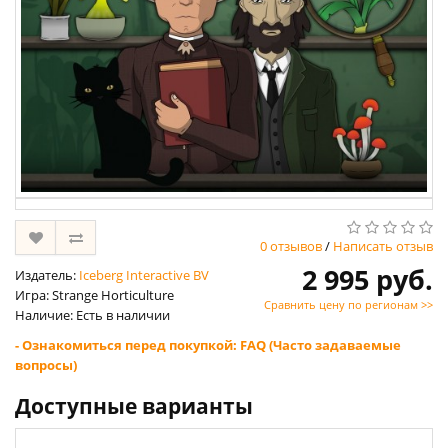
0 отзывов
/
Написать отзыв
2 995 руб.
Издатель:
Iceberg Interactive BV
Игра: Strange Horticulture
Сравнить цену по регионам >>
Наличие: Есть в наличии
- Ознакомиться перед покупкой: FAQ (Часто задаваемые
вопросы)
Доступные варианты