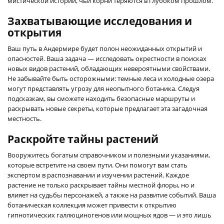
мистической истории, чьи корни теряются в глубоком прошлом.
Захватывающие исследования и
открытия
Ваш путь в Андермире будет полон неожиданных открытий и
опасностей. Ваша задача — исследовать окрестности в поисках
новых видов растений, обладающих невероятными свойствами.
Не забывайте быть осторожными: темные леса и холодные озера
могут представлять угрозу для неопытного ботаника. Следуя
подсказкам, вы сможете находить безопасные маршруты и
раскрывать новые секреты, которые предлагает эта загадочная
местность.
Раскройте тайны растений
Вооружитесь богатым справочником и полезными указаниями,
которые встретите на своем пути. Они помогут вам стать
экспертом в распознавании и изучении растений. Каждое
растение не только раскрывает тайны местной флоры, но и
влияет на судьбы персонажей, а также на развитие событий. Ваша
ботаническая коллекция может привести к открытию
гипнотических галлюциногенов или мощных ядов — и это лишь