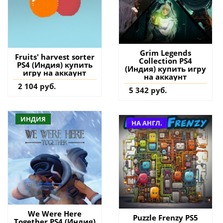
Grim Legends
Fruits' harvest sorter
Collection PS4
PS4 (Индия) купить
(Индия) купить игру
игру на аккаунт
на аккаунт
2 104 руб.
5 342 руб.
ИНДИЯ
НА АНГЛ.
We Were Here
Puzzle Frenzy PS5
Together PS4 (Индия)