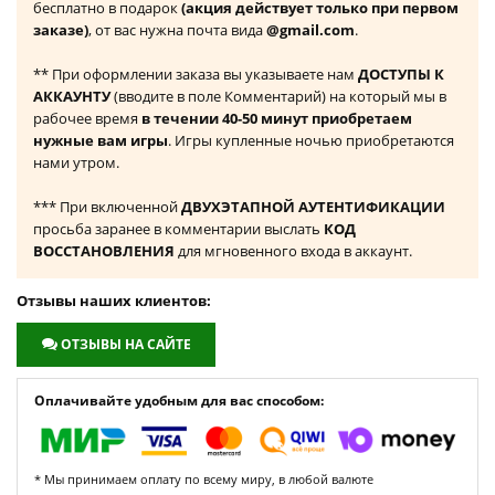
бесплатно в подарок
(акция действует только при первом
заказе)
, от вас нужна почта вида
@gmail.com
.
** При оформлении заказа вы указываете нам
ДОСТУПЫ К
АККАУНТУ
(вводите в поле Комментарий) на который мы в
рабочее время
в течении 40-50 минут приобретаем
нужные вам игры
. Игры купленные ночью приобретаются
нами утром.
*** При включенной
ДВУХЭТАПНОЙ АУТЕНТИФИКАЦИИ
просьба заранее в комментарии выслать
КОД
ВОССТАНОВЛЕНИЯ
для мгновенного входа в аккаунт.
Отзывы наших клиентов:
ОТЗЫВЫ НА САЙТЕ
Оплачивайте удобным для вас способом:
* Мы принимаем оплату по всему миру, в любой валюте