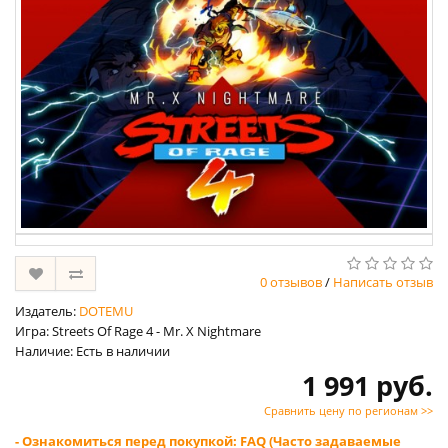
0 отзывов
/
Написать отзыв
Издатель:
DOTEMU
Игра: Streets Of Rage 4 - Mr. X Nightmare
Наличие: Есть в наличии
1 991 руб.
Сравнить цену по регионам >>
- Ознакомиться перед покупкой: FAQ (Часто задаваемые