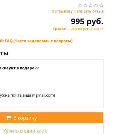
0 отзывов
/
Написать отзыв
995 руб.
Сравнить цену по регионам >>
й: FAQ (Часто задаваемые вопросы)
нты
аккаунт в подарок?
 нужна почта вида @gmail.com)
В корзину
Купить в один клик