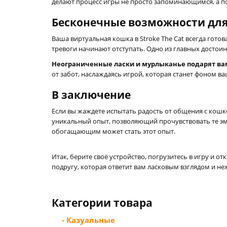
делают процесс игры не просто запоминающимся, а п
Бесконечные возможности для
Ваша виртуальная кошка в Stroke The Cat всегда гото
тревоги начинают отступать. Одно из главных достоин
Неограниченные ласки и мурлыканье подарят ва
от забот, наслаждаясь игрой, которая станет фоном в
В заключение
Если вы жаждете испытать радость от общения с кошк
уникальный опыт, позволяющий прочувствовать те э
обогащающим может стать этот опыт.
Итак, берите своё устройство, погрузитесь в игру и
подругу, которая ответит вам ласковым взглядом и н
Категории товара
- Казуальные