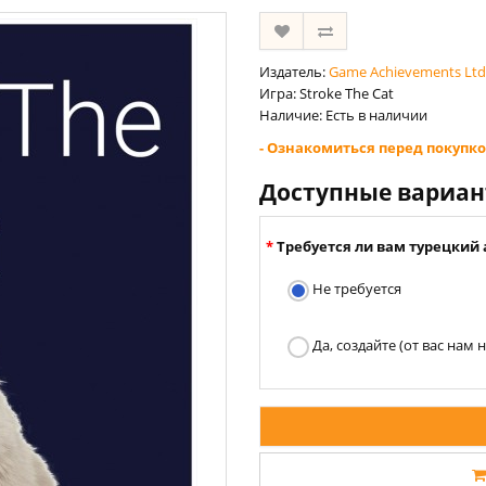
Издатель:
Game Achievements Ltd
Игра: Stroke The Cat
Наличие: Есть в наличии
- Ознакомиться перед покупко
Доступные вариа
Требуется ли вам турецкий 
Не требуется
Да, создайте (от вас нам