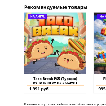
Рекомендуемые товары
НА АНГЛ.
НА 
Taco Break PS5 (Турция)
P
купить игру на аккаунт
1 991 руб.
995
В нашем ассортименте обширная библиотека игр для кон