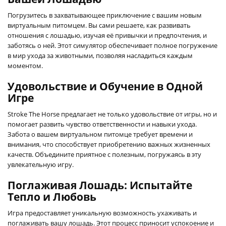
Погрузитесь в захватывающее приключение с вашим новым
виртуальным питомцем. Вы сами решаете, как развивать
отношения с лошадью, изучая её привычки и предпочтения, и
заботясь о ней. Этот симулятор обеспечивает полное погружение
в мир ухода за животными, позволяя насладиться каждым
моментом.
Удовольствие и Обучение в Одной
Игре
Stroke The Horse предлагает не только удовольствие от игры, но и
помогает развить чувство ответственности и навыки ухода.
Забота о вашем виртуальном питомце требует времени и
внимания, что способствует приобретению важных жизненных
качеств. Объедините приятное с полезным, погружаясь в эту
увлекательную игру.
Поглаживая Лошадь: Испытайте
Тепло и Любовь
Игра предоставляет уникальную возможность ухаживать и
поглаживать вашу лошадь. Этот процесс приносит успокоение и