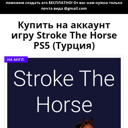
поможем создать его БЕСПЛАТНО! От вас нам нужна только
почта вида @gmail.com
Купить на аккаунт
игру Stroke The Horse
PS5 (Турция)
НА АНГЛ.