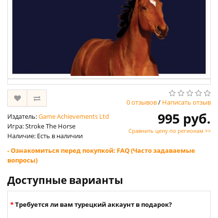
0 отзывов
/
Написать отзыв
995 руб.
Издатель:
Game Achievements Ltd
Игра: Stroke The Horse
Сравнить цену по регионам >>
Наличие: Есть в наличии
- Ознакомиться перед покупкой: FAQ (Часто задаваемые
вопросы)
Доступные варианты
Требуется ли вам турецкий аккаунт в подарок?