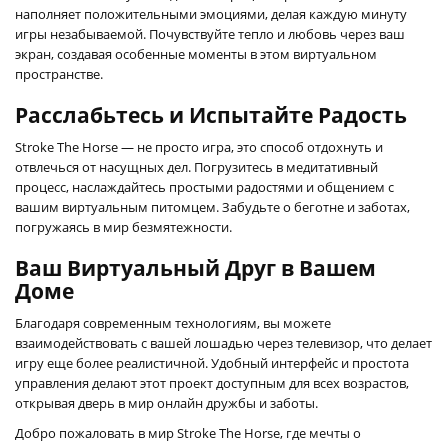
наполняет положительными эмоциями, делая каждую минуту
игры незабываемой. Почувствуйте тепло и любовь через ваш
экран, создавая особенные моменты в этом виртуальном
пространстве.
Расслабьтесь и Испытайте Радость
Stroke The Horse — не просто игра, это способ отдохнуть и
отвлечься от насущных дел. Погрузитесь в медитативный
процесс, наслаждайтесь простыми радостями и общением с
вашим виртуальным питомцем. Забудьте о беготне и заботах,
погружаясь в мир безмятежности.
Ваш Виртуальный Друг в Вашем
Доме
Благодаря современным технологиям, вы можете
взаимодействовать с вашей лошадью через телевизор, что делает
игру еще более реалистичной. Удобный интерфейс и простота
управления делают этот проект доступным для всех возрастов,
открывая дверь в мир онлайн дружбы и заботы.
Добро пожаловать в мир Stroke The Horse, где мечты о