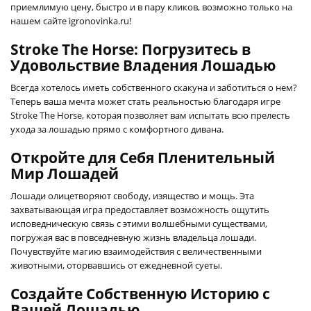
приемлимую цену, быстро и в пару кликов, возможно только на
нашем сайте igronovinka.ru!
Stroke The Horse: Погрузитесь в
Удовольствие Владения Лошадью
Всегда хотелось иметь собственного скакуна и заботиться о нем?
Теперь ваша мечта может стать реальностью благодаря игре
Stroke The Horse, которая позволяет вам испытать всю прелесть
ухода за лошадью прямо с комфортного дивана.
Откройте для Себя Пленительный
Мир Лошадей
Лошади олицетворяют свободу, изящество и мощь. Эта
захватывающая игра предоставляет возможность ощутить
исповедническую связь с этими волшебными существами,
погружая вас в повседневную жизнь владельца лошади.
Почувствуйте магию взаимодействия с величественными
животными, оторвавшись от ежедневной суеты.
Создайте Собственную Историю с
Вашей Лошадью