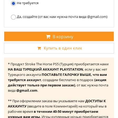
Не требуется
Да, создайте (от вас нам нужна почта вида @gmail.com)
В корзину
Купить в один клик
* Продукт Stroke The Horse PS5 (Турция) приобретается нами
НА ВАШ ТУРЕЦКИЙ АККАУНТ PLAYSTATION
, если у вас нет
Турецкого аккаунта
ПОСТАВЬТЕ ГАЛОЧКУ ВЫШЕ, что вам
требуется аккаунт
, создадим бесплатно в подарок
(акция
действует только при первом заказе)
, от вас нужна почта
вида
@gmail.com
.
** При оформлении заказа вы указываете нам
ДОСТУПЫ К
АККАУНТУ
(вводите в поле Комментарий) на который мы в
рабочее время
в течении 40-50 минут приобретаем
нужные вам игры
. Игры купленные ночью приобретаются