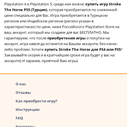
Playstation 4 и Playstation 5, среди них можно
купить игру Stroke
The Horse PS5 (Турция)
, которая приобретается по сниженной
цене специально для Вас. Игра приобретается в Турецком
регионе или Индийском регионе (регион указан в
характеристиках) по цене, ниже Российского Playstation Store на
ваш аккаунт, который мы создаем для вас БЕСПЛАТНО. Мы
гарантируем, что после
приобретения игры
и покупки на
аккаунт, игра навсегда останется на Вашем аккаунте, без каких-
либо проблем. Хотите
купить Stroke The Horse для PS4 или PS5
?
Заказывайте скорее и в кратчайшие сроки игра будет у вас на
аккаунте) И заранее, приятной Вам игры)
О нас
Отзывы
Как приобрести игру?
Инструкции
FAQ
Контакты