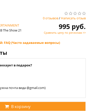
0 отзывов
/
Написать отзыв
995 руб.
TERTAINMENT
LB The Show 21
Сравнить цену по регионам >>
й: FAQ (Часто задаваемые вопросы)
нты
аккаунт в подарок?
 нужна почта вида @gmail.com)
В корзину