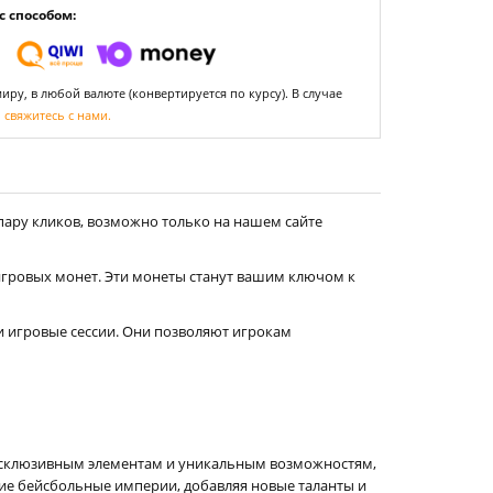
 способом:
ру, в любой валюте (конвертируется по курсу). В случае
,
свяжитесь с нами.
пару кликов, возможно только на нашем сайте
игровых монет. Эти монеты станут вашим ключом к
 игровые сессии. Они позволяют игрокам
эксклюзивным элементам и уникальным возможностям,
ие бейсбольные империи, добавляя новые таланты и