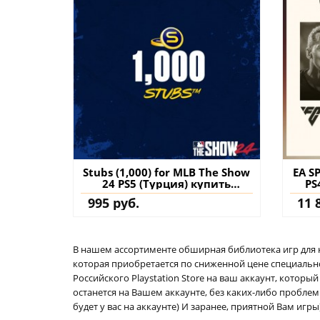
Stubs (1,000) for MLB The Show
EA S
24 PS5 (Турция) купить
PS
дополнение на аккаунт
995 руб.
11 
В нашем ассортименте обширная библиотека игр для кон
которая приобретается по сниженной цене специально 
Российского Playstation Store на ваш аккаунт, котор
останется на Вашем аккаунте, без каких-либо проблем
будет у вас на аккаунте) И заранее, приятной Вам игры