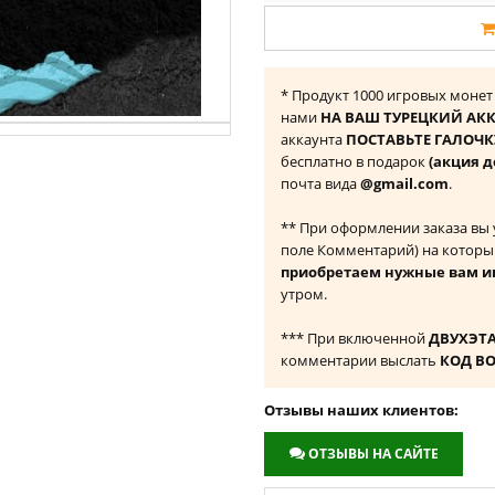
* Продукт ‎1000 игровых монет
нами
НА ВАШ ТУРЕЦКИЙ АКК
аккаунта
ПОСТАВЬТЕ ГАЛОЧКУ
бесплатно в подарок
(акция д
почта вида
@gmail.com
.
** При оформлении заказа вы
поле Комментарий) на которы
приобретаем нужные вам и
утром.
*** При включенной
ДВУХЭТ
комментарии выслать
КОД В
Отзывы наших клиентов:
ОТЗЫВЫ НА САЙТЕ