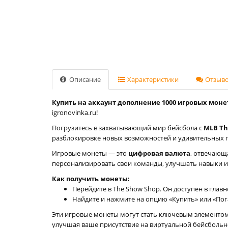
Описание
Характеристики
Отзывов
Купить на аккаунт дополнение ‎1000 игровых монет
igronovinka.ru!
Погрузитесь в захватывающий мир бейсбола с
MLB Th
разблокировке новых возможностей и удивительных 
Игровые монеты — это
цифровая валюта
, отвечающ
персонализировать свои команды, улучшать навыки и
Как получить монеты:
Перейдите в The Show Shop. Он доступен в глав
Найдите и нажмите на опцию «Купить» или «Пог
Эти игровые монеты могут стать ключевым элементом
улучшая ваше присутствие на виртуальной бейсбольн