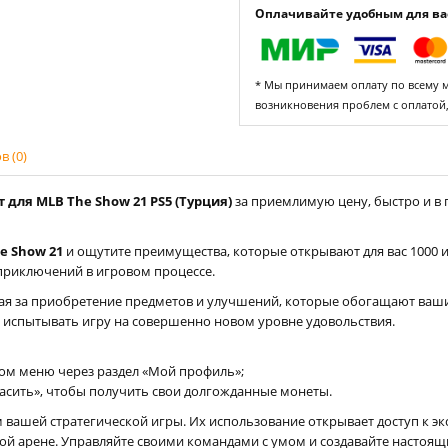
Оплачивайте удобным для вас
* Мы принимаем оплату по всему ми
возникновения проблем с оплатой
 (0)
 для MLB The Show 21 PS5 (Турция)
за приемлимую цену, быстро и в 
e Show 21
и ощутите преимущества, которые открывают для вас 1000 
приключений в игровом процессе.
ая за приобретение предметов и улучшений, которые обогащают ваши
 испытывать игру на совершенно новом уровне удовольствия.
ном меню через раздел «Мой профиль»;
асить», чтобы получить свои долгожданные монеты.
 вашей стратегической игры. Их использование открывает доступ к 
ой арене. Управляйте своими командами с умом и создавайте настоящ