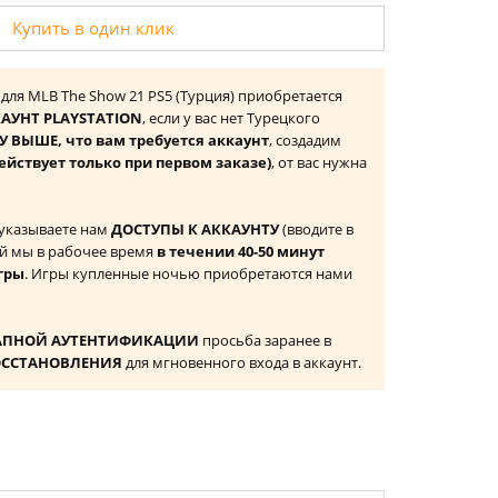
Купить в один клик
 для MLB The Show 21 PS5 (Турция) приобретается
АУНТ PLAYSTATION
, если у вас нет Турецкого
 ВЫШЕ, что вам требуется аккаунт
, создадим
ействует только при первом заказе)
, от вас нужна
 указываете нам
ДОСТУПЫ К АККАУНТУ
(вводите в
й мы в рабочее время
в течении 40-50 минут
гры
. Игры купленные ночью приобретаются нами
АПНОЙ АУТЕНТИФИКАЦИИ
просьба заранее в
ОССТАНОВЛЕНИЯ
для мгновенного входа в аккаунт.