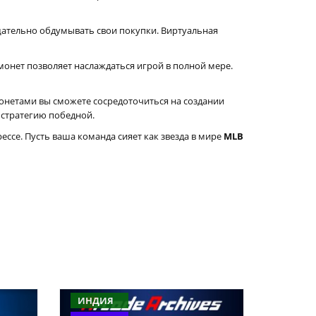
щательно обдумывать свои покупки. Виртуальная
монет позволяет наслаждаться игрой в полной мере.
онетами вы сможете сосредоточиться на создании
стратегию победной.
ссе. Пусть ваша команда сияет как звезда в мире
MLB
ИНДИЯ