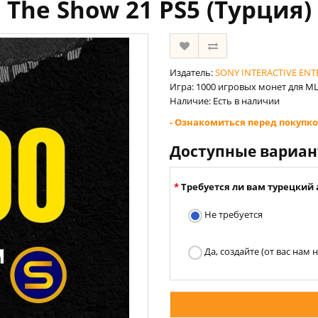
The Show 21 PS5 (Турция)
Издатель:
SONY INTERACTIVE EN
Игра: ‎1000 игровых монет для M
Наличие: Есть в наличии
- Ознакомиться перед покупко
Доступные вариа
Требуется ли вам турецкий 
Не требуется
Да, создайте (от вас нам