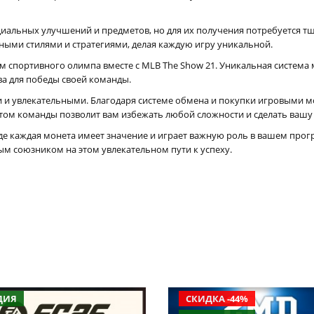
иальных улучшений и предметов, но для их получения потребуется т
ными стилями и стратегиями, делая каждую игру уникальной.
м спортивного олимпа вместе с MLB The Show 21. Уникальная система 
тва для победы своей команды.
и и увлекательными. Благодаря системе обмена и покупки игровыми м
ом команды позволит вам избежать любой сложности и сделать вашу 
е каждая монета имеет значение и играет важную роль в вашем прогре
ым союзником на этом увлекательном пути к успеху.
ДИЯ
СКИДКА -44%