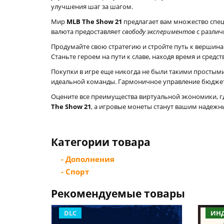
улучшения шаг за шагом.
Мир
MLB The Show 21
предлагает вам множество спец
валюта предоставляет
свободу экспериментов
с различ
Продумайте свою стратегию и стройте путь к вершина
Станьте героем на пути к славе, находя время и средс
Покупки в игре еще никогда не были такими простым
идеальной команды. Гармоничное управление бюджет
Оцените все преимущества виртуальной экономики, гд
The Show 21
, а игровые монеты станут вашим надежн
Категории товара
- Дополнения
- Спорт
Рекомендуемые товары
DLC
ИН