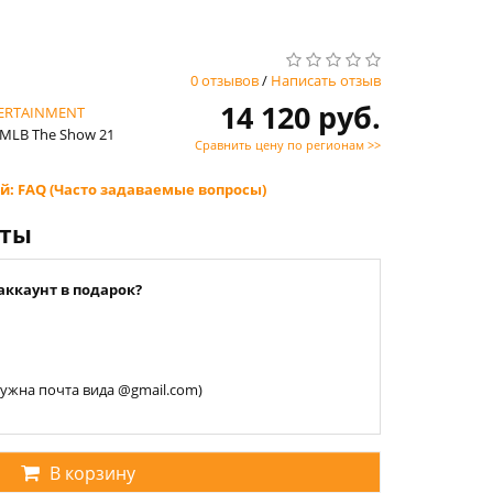
0 отзывов
/
Написать отзыв
14 120 руб.
TERTAINMENT
 MLB The Show 21
Сравнить цену по регионам >>
й: FAQ (Часто задаваемые вопросы)
нты
аккаунт в подарок?
 нужна почта вида @gmail.com)
В корзину