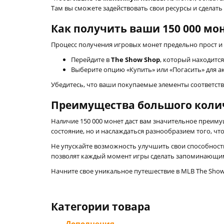
Там вы сможете задействовать свои ресурсы и сделат
Как получить ваши 150 000 мо
Процесс получения игровых монет предельно прост и 
Перейдите в
The Show Shop
, который находитс
Выберите опцию «Купить» или «Погасить» для а
Убедитесь, что ваши покупаемые элементы соответст
Преимущества большого коли
Наличие 150 000 монет даст вам значительное преиму
состояние, но и наслаждаться разнообразием того, чт
Не упускайте возможность улучшить свои способности
позволят каждый момент игры сделать запоминающи
Начните свое уникальное путешествие в MLB The Show 
Категории товара
- Дополнения