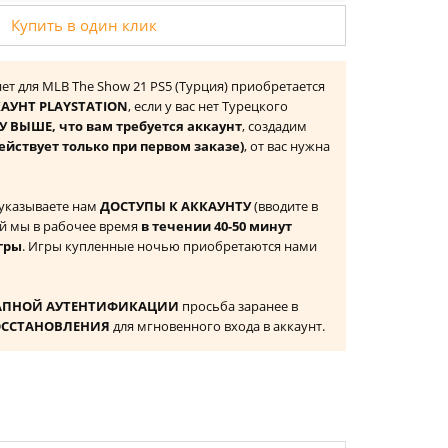
Купить в один клик
нет для MLB The Show 21 PS5 (Турция) приобретается
АУНТ PLAYSTATION
, если у вас нет Турецкого
 ВЫШЕ, что вам требуется аккаунт
, создадим
ействует только при первом заказе)
, от вас нужна
 указываете нам
ДОСТУПЫ К АККАУНТУ
(вводите в
й мы в рабочее время
в течении 40-50 минут
гры
. Игры купленные ночью приобретаются нами
АПНОЙ АУТЕНТИФИКАЦИИ
просьба заранее в
ОССТАНОВЛЕНИЯ
для мгновенного входа в аккаунт.