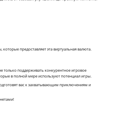
 которые предоставляет эта виртуальная валюта.
 не только поддерживать конкурентное игровое
оторые в полной мере используют потенциал игры.
 подготовят вас к захватывающим приключениям и
онетами!