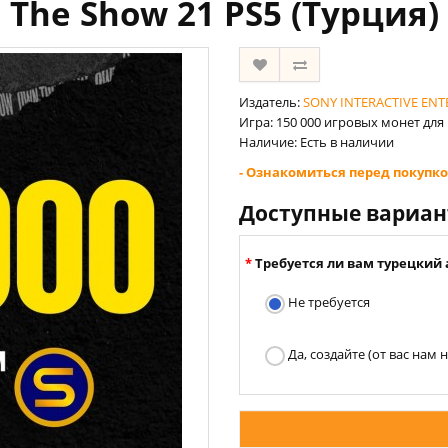
The Show 21 PS5 (Турция)
Издатель:
SONY INTERACTIVE EN
Игра: ‎150 000 игровых монет для
Наличие: Есть в наличии
- Ознакомиться перед покупко
Доступные вариа
Требуется ли вам турецкий 
Не требуется
Да, создайте (от вас нам