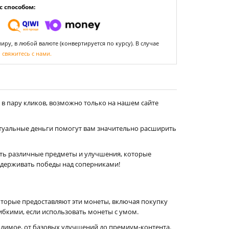
 способом:
ру, в любой валюте (конвертируется по курсу). В случае
,
свяжитесь с нами.
 в пару кликов, возможно только на нашем сайте
ртуальные деньги помогут вам значительно расширить
ать различные предметы и улучшения, которые
одерживать победы над соперниками!
которые предоставляют эти монеты, включая покупку
ибкими, если использовать монеты с умом.
ходимое, от базовых улучшений до премиум-контента.