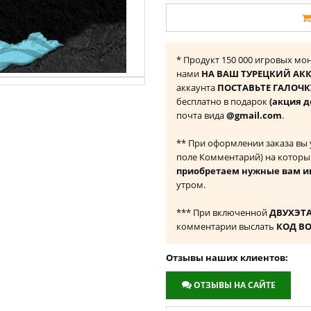
* Продукт ‎150 000 игровых мо
нами
НА ВАШ ТУРЕЦКИЙ АКК
аккаунта
ПОСТАВЬТЕ ГАЛОЧКУ
бесплатно в подарок
(акция д
почта вида
@gmail.com
.
** При оформлении заказа вы
поле Комментарий) на которы
приобретаем нужные вам и
утром.
*** При включенной
ДВУХЭТ
комментарии выслать
КОД В
Отзывы наших клиентов:
ОТЗЫВЫ НА САЙТЕ