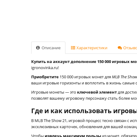
Описание
Характеристики
Отзывов
Купить на аккаунт дополнение ‎150 000 игровых мо
igronovinka.ru!
Приобретите
150 000 игровых монет для
MLB The Show
ваши игровые горизонты и воплотить в жизнь самые 
Игровые монеты — это
ключевой элемент
для дости
позволят вашему игровому персонажу стать более мо
Где и как использовать игров
В MLB The Show 21, игровой процесс тесно связан с 
эксклюзивных карточек, обновления для вашей команд
Чтобы
извлечь максимум пользы
из монет, обязате