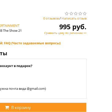
0 отзывов
/
Написать отзыв
995 руб.
TERTAINMENT
LB The Show 21
Сравнить цену по регионам >>
й: FAQ (Часто задаваемые вопросы)
нты
аккаунт в подарок?
 нужна почта вида @gmail.com)
В корзину