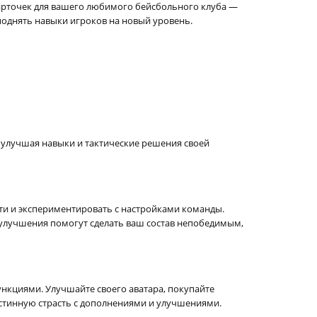
карточек для вашего любимого бейсбольного клуба —
поднять навыки игроков на новый уровень.
 улучшая навыки и тактические решения своей
ти и экспериментировать с настройками команды.
улучшения помогут сделать ваш состав непобедимым,
нкциями. Улучшайте своего аватара, покупайте
стинную страсть с дополнениями и улучшениями.