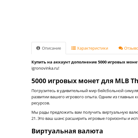
Описание
Характеристики
Отзывов
Купить на аккаунт дополнение ‎5000 игровых монет
igronovinka.ru!
5000 игровых монет для MLB Th
Погрузитесь в удивительный мир бейсбольной симуляц
развитии вашего игрового опыта. Одним из главных 
ресурсов.
Мы рады предложить вам получить виртуальную вал
21. Это ваш шанс расширить игровые горизонты и ис
Виртуальная валюта