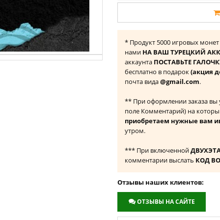
* Продукт ‎5000 игровых монет
нами
НА ВАШ ТУРЕЦКИЙ АКК
аккаунта
ПОСТАВЬТЕ ГАЛОЧКУ
бесплатно в подарок
(акция д
почта вида
@gmail.com
.
** При оформлении заказа вы
поле Комментарий) на которы
приобретаем нужные вам и
утром.
*** При включенной
ДВУХЭТ
комментарии выслать
КОД В
Отзывы наших клиентов:
ОТЗЫВЫ НА САЙТЕ