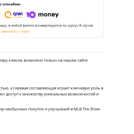
 способом:
ру, в любой валюте (конвертируется по курсу). В случае
,
свяжитесь с нами.
пару кликов, возможно только на нашем сайте
стью, а гиревая составляющая играет ключевую роль в
ают доступ к множеству уникальных возможностей и
ир необычных покупок и улучшений в MLB The Show