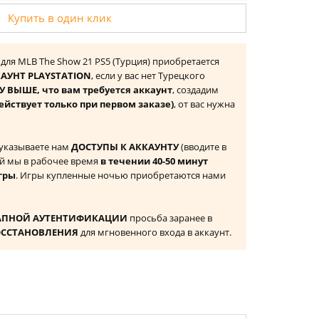
Купить в один клик
 для MLB The Show 21 PS5 (Турция) приобретается
АУНТ PLAYSTATION
, если у вас нет Турецкого
 ВЫШЕ, что вам требуется аккаунт
, создадим
ействует только при первом заказе)
, от вас нужна
 указываете нам
ДОСТУПЫ К АККАУНТУ
(вводите в
й мы в рабочее время
в течении 40-50 минут
гры
. Игры купленные ночью приобретаются нами
АПНОЙ АУТЕНТИФИКАЦИИ
просьба заранее в
ОССТАНОВЛЕНИЯ
для мгновенного входа в аккаунт.