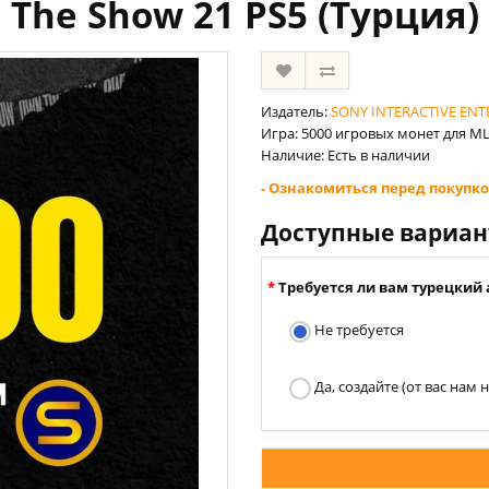
The Show 21 PS5 (Турция)
Издатель:
SONY INTERACTIVE EN
Игра: ‎5000 игровых монет для M
Наличие: Есть в наличии
- Ознакомиться перед покупко
Доступные вариа
Требуется ли вам турецкий 
Не требуется
Да, создайте (от вас нам