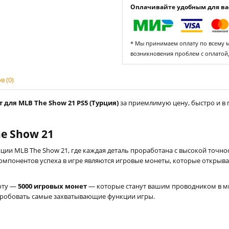
Оплачивайте удобным для вас
* Мы принимаем оплату по всему ми
возникновения проблем с оплатой
 (0)
 для MLB The Show 21 PS5 (Турция)
за приемлимую цену, быстро и в 
e Show 21
ии MLB The Show 21, где каждая деталь проработана с высокой точно
компонентов успеха в игре являются игровые монеты, которые открыв
юту —
5000 игровых монет
— которые станут вашим проводником в м
пробовать самые захватывающие функции игры.