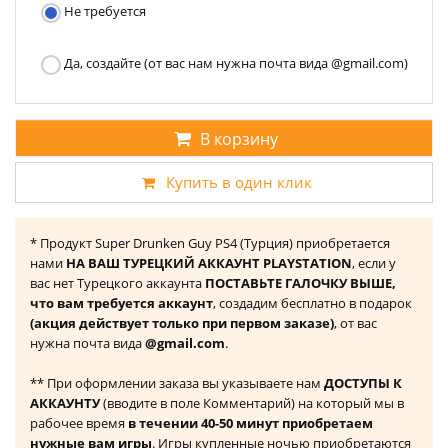
Не требуется
Да, создайте (от вас нам нужна почта вида @gmail.com)
В корзину
Купить в один клик
* Продукт Super Drunken Guy PS4 (Турция) приобретается
нами
НА ВАШ ТУРЕЦКИЙ АККАУНТ PLAYSTATION
, если у
вас нет Турецкого аккаунта
ПОСТАВЬТЕ ГАЛОЧКУ ВЫШЕ,
что вам требуется аккаунт
, создадим бесплатно в подарок
(акция действует только при первом заказе)
, от вас
нужна почта вида
@gmail.com
.
** При оформлении заказа вы указываете нам
ДОСТУПЫ К
АККАУНТУ
(вводите в поле Комментарий) на который мы в
рабочее время
в течении 40-50 минут приобретаем
нужные вам игры
. Игры купленные ночью приобретаются