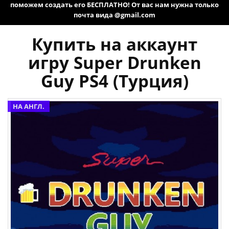
поможем создать его БЕСПЛАТНО! От вас нам нужна только
почта вида @gmail.com
Купить на аккаунт
игру Super Drunken
Guy PS4 (Турция)
НА АНГЛ.