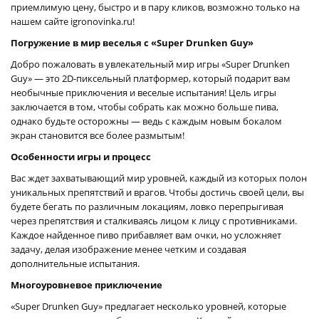
приемлимую цену, быстро и в пару кликов, возможно только на
нашем сайте igronovinka.ru!
Погружение в мир веселья с «Super Drunken Guy»
Добро пожаловать в увлекательный мир игры «Super Drunken
Guy» — это 2D-пиксельный платформер, который подарит вам
необычные приключения и веселые испытания! Цель игры
заключается в том, чтобы собрать как можно больше пива,
однако будьте осторожны — ведь с каждым новым бокалом
экран становится все более размытым!
Особенности игры и процесс
Вас ждет захватывающий мир уровней, каждый из которых полон
уникальных препятствий и врагов. Чтобы достичь своей цели, вы
будете бегать по различным локациям, ловко перепрыгивая
через препятствия и сталкиваясь лицом к лицу с противниками.
Каждое найденное пиво прибавляет вам очки, но усложняет
задачу, делая изображение менее четким и создавая
дополнительные испытания.
Многоуровневое приключение
«Super Drunken Guy» предлагает несколько уровней, которые