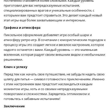
постепенно становятся более сложными. Каждый уровень
приготовил для вас непредсказуемые испытания,
специализированных врагов и уникальные особенности, с
которыми вам предстоит справиться. Это делает каждый новый
этап игры еще более захватывающим и интересным.
Графика и атмосфера
Пиксельное оформление добавляет игре особый шарм и
атмосферу ретро-игр. В сочетании с юмористическим подходом к
процессу игры это создает легкое и веселое настроение, которое
надолго останется с вами. Каждый уровень — это маленькая
вселенная, которая радует своим внешним видом и необычными
решениями.
Ключ к успеху
Перед тем как начать свое путешествие, не забудьте надеть свою
шляпу для питья — символ готовности к приключениям. Именно
с этим настроением вам предстоит наслаждаться каждым
моментом игры, хоть и со своими непредсказуемыми
поворотами и сложностями. Зарядитесь оптимизмом и
готовьтесь к забавным испытаниям!
Заключение