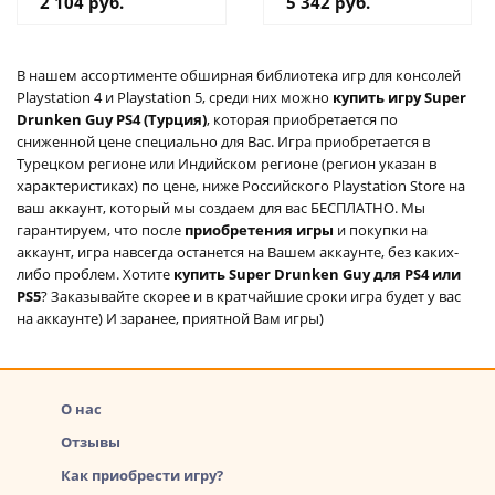
2 104 руб.
5 342 руб.
В нашем ассортименте обширная библиотека игр для консолей
Playstation 4 и Playstation 5, среди них можно
купить игру Super
Drunken Guy PS4 (Турция)
, которая приобретается по
сниженной цене специально для Вас. Игра приобретается в
Турецком регионе или Индийском регионе (регион указан в
характеристиках) по цене, ниже Российского Playstation Store на
ваш аккаунт, который мы создаем для вас БЕСПЛАТНО. Мы
гарантируем, что после
приобретения игры
и покупки на
аккаунт, игра навсегда останется на Вашем аккаунте, без каких-
либо проблем. Хотите
купить Super Drunken Guy для PS4 или
PS5
? Заказывайте скорее и в кратчайшие сроки игра будет у вас
на аккаунте) И заранее, приятной Вам игры)
О нас
Отзывы
Как приобрести игру?