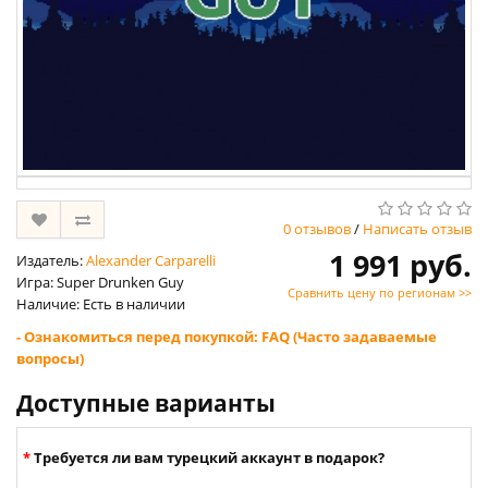
0 отзывов
/
Написать отзыв
1 991 руб.
Издатель:
Alexander Carparelli
Игра: Super Drunken Guy
Сравнить цену по регионам >>
Наличие: Есть в наличии
- Ознакомиться перед покупкой: FAQ (Часто задаваемые
вопросы)
Доступные варианты
Требуется ли вам турецкий аккаунт в подарок?