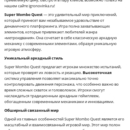
нашем сайте igronovinka.ru!
Super Mombo Quest
— это удивительный мир приключений,
который принесет вам незабываемое удовольствие от
динамичного платформинга. Игра полна захватывающих
элементов, которые привлекают любителей жанра
«метроидвания». Она сочетает в себе классическую аркадную
механику с современными элементами, образуя уникальную
игровую атмосферу.
Уникальный аркадный стиль
Super Mombo Quest предлагает игрокам множество испытаний,
которые проверят их ловкость и реакцию.
Высокоточная
система управления позволяет максимально точно
контролировать движения персонажа, что особенно важно во
время сложных схваток и головоломок. Игроки смогут
наслаждаться традиционным аркадным геймплеем,
обогащенным современными механиками и инновациями.
Обширный связанный мир
Одной из главных особенностей Super Mombo Quest является его
масштабный и взаимосвязанный игровой мир. Этот мир полон