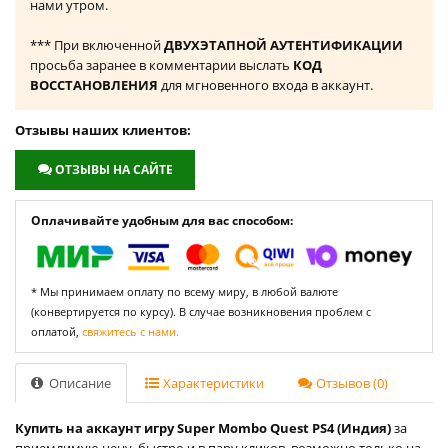
нами утром.
*** При включенной
ДВУХЭТАПНОЙ АУТЕНТИФИКАЦИИ
просьба заранее в комментарии выслать
КОД
ВОССТАНОВЛЕНИЯ
для мгновенного входа в аккаунт.
Отзывы наших клиентов:
ОТЗЫВЫ НА САЙТЕ
Оплачивайте удобным для вас способом:
* Мы принимаем оплату по всему миру, в любой валюте
(конвертируется по курсу). В случае возникновения проблем с
оплатой,
свяжитесь с нами.
Описание
Характеристики
Отзывов (0)
Купить на аккаунт игру Super Mombo Quest PS4 (Индия)
за
приемлимую цену, быстро и в пару кликов, возможно только на