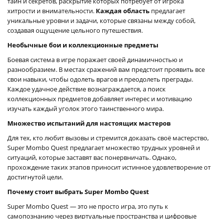
тайн и секретов, раскрытие которых потребует от игрока
хитрости и внимательности.
Каждая область
предлагает
уникальные уровни и задачи, которые связаны между собой,
создавая ощущение цельного путешествия.
Необычные бои и коллекционные предметы
Боевая система в игре поражает своей динамичностью и
разнообразием. В местах сражений вам предстоит проявить все
свои навыки, чтобы одолеть врагов и преодолеть преграды.
Каждое удачное действие вознаграждается, а поиск
коллекционных предметов добавляет интерес и мотивацию
изучать каждый уголок этого таинственного мира.
Множество испытаний для настоящих мастеров
Для тех, кто любит вызовы и стремится доказать своё мастерство,
Super Mombo Quest предлагает множество трудных уровней и
ситуаций, которые заставят вас понервничать. Однако,
прохождение таких этапов приносит истинное удовлетворение от
достигнутой цели.
Почему стоит выбрать Super Mombo Quest
Super Mombo Quest — это не просто игра, это путь к
самопознанию через виртуальные пространства и цифровые