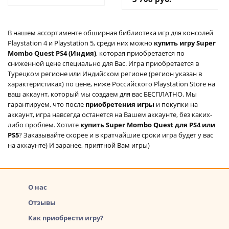
В нашем ассортименте обширная библиотека игр для консолей
Playstation 4 и Playstation 5, среди них можно
купить игру Super
Mombo Quest PS4 (Индия)
, которая приобретается по
сниженной цене специально для Вас. Игра приобретается в
Турецком регионе или Индийском регионе (регион указан в
характеристиках) по цене, ниже Российского Playstation Store на
ваш аккаунт, который мы создаем для вас БЕСПЛАТНО. Мы
гарантируем, что после
приобретения игры
и покупки на
аккаунт, игра навсегда останется на Вашем аккаунте, без каких-
либо проблем. Хотите
купить Super Mombo Quest для PS4 или
PS5
? Заказывайте скорее и в кратчайшие сроки игра будет у вас
на аккаунте) И заранее, приятной Вам игры)
О нас
Отзывы
Как приобрести игру?