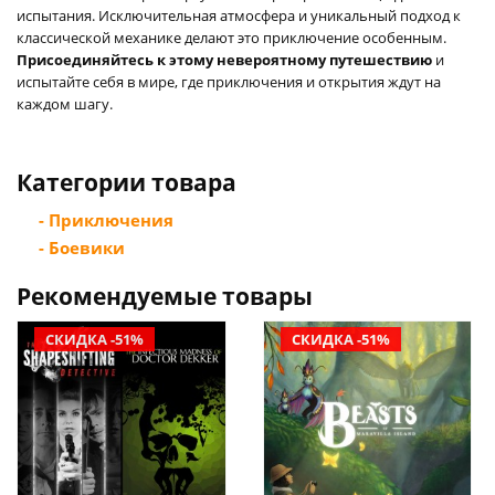
испытания. Исключительная атмосфера и уникальный подход к
классической механике делают это приключение особенным.
Присоединяйтесь к этому невероятному путешествию
и
испытайте себя в мире, где приключения и открытия ждут на
каждом шагу.
Категории товара
- Приключения
- Боевики
Рекомендуемые товары
СКИДКА -51%
СКИДКА -51%