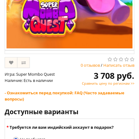
0 отзывов
/
Написать отзыв
3 708 руб.
Игра: Super Mombo Quest
Наличие: Есть в наличии
Сравнить цену по регионам >>
- Ознакомиться перед покупкой: FAQ (Часто задаваемые
вопросы)
Доступные варианты
Требуется ли вам индийский аккаунт в подарок?