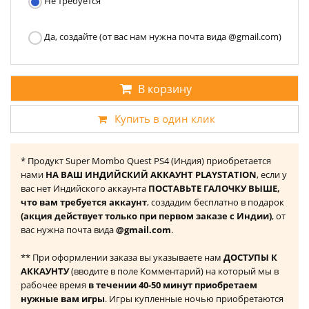
Не требуется
Да, создайте (от вас нам нужна почта вида @gmail.com)
В корзину
Купить в один клик
* Продукт Super Mombo Quest PS4 (Индия) приобретается
нами
НА ВАШ ИНДИЙСКИЙ АККАУНТ PLAYSTATION
, если у
вас нет Индийского аккаунта
ПОСТАВЬТЕ ГАЛОЧКУ ВЫШЕ,
что вам требуется аккаунт
, создадим бесплатно в подарок
(акция действует только при первом заказе с Индии)
, от
вас нужна почта вида
@gmail.com
.
** При оформлении заказа вы указываете нам
ДОСТУПЫ К
АККАУНТУ
(вводите в поле Комментарий) на который мы в
рабочее время
в течении 40-50 минут приобретаем
нужные вам игры
. Игры купленные ночью приобретаются