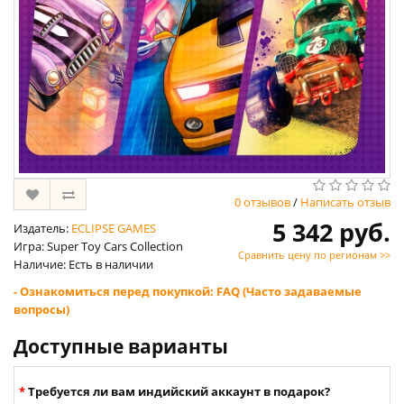
0 отзывов
/
Написать отзыв
5 342 руб.
Издатель:
ECLIPSE GAMES
Игра: Super Toy Cars Collection
Сравнить цену по регионам >>
Наличие: Есть в наличии
- Ознакомиться перед покупкой: FAQ (Часто задаваемые
вопросы)
Доступные варианты
Требуется ли вам индийский аккаунт в подарок?