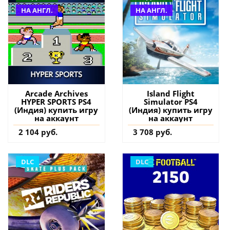
НА АНГЛ.
НА АНГЛ.
Arcade Archives
Island Flight
HYPER SPORTS PS4
Simulator PS4
(Индия) купить игру
(Индия) купить игру
на аккаунт
на аккаунт
2 104 руб.
3 708 руб.
DLC
DLC