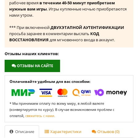
рабочее время
в течении 40-50 минут приобретаем
нужные вам игры
. Игры купленные ночью приобретаются
нами утром.
*** При включенной
ДВУХЭТАПНОЙ АУТЕНТИФИКАЦИИ
просьба заранее в комментарии выслать
КОД
ВОССТАНОВЛЕНИЯ
для мгновенного входа в аккаунт.
Отзывы наших клиентов:
ОТЗЫВЫ НА САЙТЕ
Оплачивайте удобным для вас способом:
* Мы принимаем оплату по всему миру, в любой валюте
(конвертируется по курсу). В случае возникновения проблем с
оплатой,
свяжитесь с нами.
Описание
Характеристики
Отзывов (0)