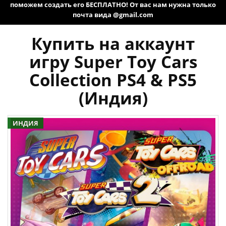
поможем создать его БЕСПЛАТНО! От вас нам нужна только
почта вида @gmail.com
Купить на аккаунт
игру Super Toy Cars
Collection PS4 & PS5
(Индия)
ИНДИЯ