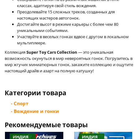
классах, адаптируя свой стиль вождения.
Преодолевайте 15 сложных треков, созданных для
настоящих мастеров автогонок.
Достигайте высот в режиме карьеры с более чем 80
уникальными событиями.
Участвуйте в веселых гонках вдвое с другом в локальном
мультиплеере.
Коллекция
Super Toy Cars Collection
— это уникальная
возможность окунуться в мир невероятных гонок. Погрузитесь в
мир жгучих миниатюрных гонок, закажите коллекцию и ощутите
настоящий драйв и азарт на полную катушку!
Категории товара
- Спорт
- Вождение и гонки
Рекомендуемые товары
ИНДИЯ
ИНДИЯ