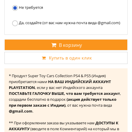
Не требуется
Да, создайте (от вас нам нужна почта вида @gmail.com)
В корзину
Купить в один клик
* Продукт Super Toy Cars Collection PS4 & PS5 (Индия)
приобретается нами
НА ВАШ ИНДИЙСКИЙ АККАУНТ
PLAYSTATION
, если у вас нет Индийского аккаунта
ПОСТАВЬТЕ ГАЛОЧКУ ВЫШЕ, что вам требуется аккаунт
,
создадим бесплатно в подарок
(акция действует только
при первом заказе с Индии)
, от вас нужна почта вида
@gmail.com
.
** При оформлении заказа вы указываете нам
ДОСТУПЫ К
АККАУНТУ
(вводите в поле Комментарий) на который мы в