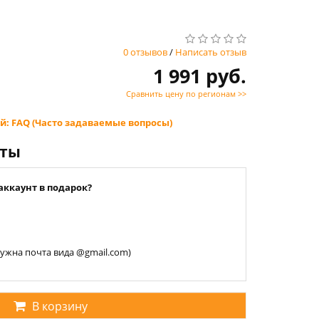
0 отзывов
/
Написать отзыв
1 991 руб.
Сравнить цену по регионам >>
й: FAQ (Часто задаваемые вопросы)
нты
аккаунт в подарок?
 нужна почта вида @gmail.com)
В корзину