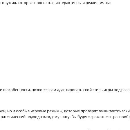
в оружия, которые полностью интерактивны и реалистичны:
 и особенности, позволяя вам адаптировать свой стиль игры под разл
рии, но и особые игровые режимы, которые проверят ваши тактически
стратегический подход к каждому шагу. Вы будете сражаться в разноо