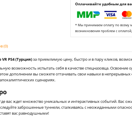
Оплачивайте удобным для вас
* Мы принимаем оплату по всему ми
возникновения проблем с оплатой
 (0)
 VR PS4 (Турция)
за приемлимую цену, быстро и в пару кликов, возмож
льную возможность испытать себя в качестве спецназовца. Освоение о
 этом дополнении вы сможете оттачивать свои навыки в непрерывных
 апокалиптических сценариях.
ро
где вас ждет множество уникальных и интерактивных событий. Вас ож
Исследуйте заброшенные туннели, сталкиваясь с неожиданными опасн
ставят вас равнодушными!