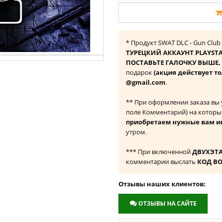
* Продукт SWAT DLC - Gun Club
ТУРЕЦКИЙ АККАУНТ PLAYST
ПОСТАВЬТЕ ГАЛОЧКУ ВЫШЕ, ч
подарок
(акция действует то
@gmail.com
.
** При оформлении заказа вы
поле Комментарий) на которы
приобретаем нужные вам и
утром.
*** При включенной
ДВУХЭТ
комментарии выслать
КОД В
Отзывы наших клиентов:
ОТЗЫВЫ НА САЙТЕ