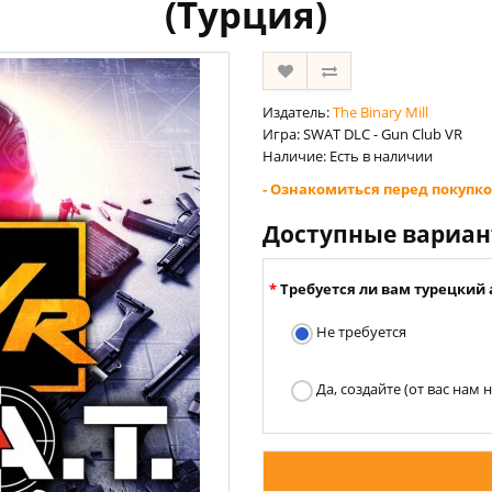
(Турция)
Издатель:
The Binary Mill
Игра: SWAT DLC - Gun Club VR
Наличие: Есть в наличии
- Ознакомиться перед покупко
Доступные вариа
Требуется ли вам турецкий 
Не требуется
Да, создайте (от вас нам