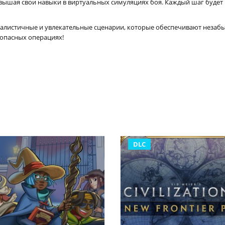
вышая свои навыки в виртуальных симуляциях боя. Каждый шаг будет
еалистичные и увлекательные сценарии, которые обеспечивают незабы
 опасных операциях!
DLC