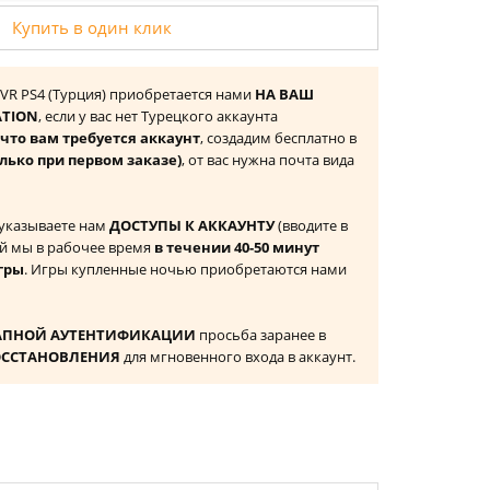
Купить в один клик
 VR PS4 (Турция) приобретается нами
НА ВАШ
ATION
, если у вас нет Турецкого аккаунта
то вам требуется аккаунт
, создадим бесплатно в
лько при первом заказе)
, от вас нужна почта вида
 указываете нам
ДОСТУПЫ К АККАУНТУ
(вводите в
й мы в рабочее время
в течении 40-50 минут
гры
. Игры купленные ночью приобретаются нами
АПНОЙ АУТЕНТИФИКАЦИИ
просьба заранее в
ОССТАНОВЛЕНИЯ
для мгновенного входа в аккаунт.