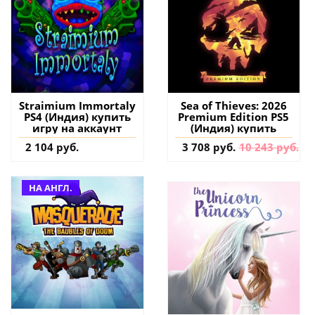
Straimium Immortaly
Sea of Thieves: 2026
PS4 (Индия) купить
Premium Edition PS5
игру на аккаунт
(Индия) купить
2 104 руб.
3 708 руб.
10 243 руб.
НА АНГЛ.