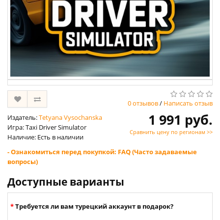
0 отзывов
/
Написать отзыв
1 991 руб.
Издатель:
Tetyana Vysochanska
Игра: Taxi Driver Simulator
Сравнить цену по регионам >>
Наличие: Есть в наличии
- Ознакомиться перед покупкой: FAQ (Часто задаваемые
вопросы)
Доступные варианты
Требуется ли вам турецкий аккаунт в подарок?