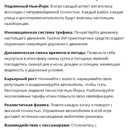
Подлинный Нью-Йорк
: В игре каждый аспект мегаполиса
воссоздан с непревзойденной точностью. Каждый район, каждая
улица и достопримечательность будут знакомы настоящим
ньюйоркцам.
Инновационная система трафика
: Почувствуйте динамику
настоящего движения. Тысячи ИИ-транспортных средств создают
подлинную симуляцию дорожного движения.
Динамическая смена времени и погоды
: Позвольте себе
окунуться в атмосферу смены сутки и погодных явлений.
Насладитесь сменой дня и ночи, дождем и солнцем, меняющих
видимость и дорожные условия.
Карьерный рост
: Начинайте с малого, наращивайте свою
репутацию и модернизируйте автомобиль, чтобы стать
бесспорным лидером таксистов Нью-Йорка. Разблокируйте
эксклюзивные тарифы итаки повысьте свою квалификацию.
Реалистичная физика
: Ловите каждую кочку и поворот с
высокой точностью. Управление автомобилем в этой игре
доставит истинное наслаждение любителям реализма.
Взаимодействие с пассажирами
: Столкнитесь с