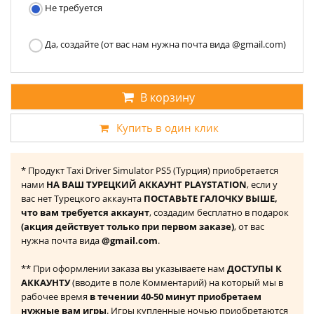
Не требуется
Да, создайте (от вас нам нужна почта вида @gmail.com)
В корзину
Купить в один клик
* Продукт Taxi Driver Simulator PS5 (Турция) приобретается
нами
НА ВАШ ТУРЕЦКИЙ АККАУНТ PLAYSTATION
, если у
вас нет Турецкого аккаунта
ПОСТАВЬТЕ ГАЛОЧКУ ВЫШЕ,
что вам требуется аккаунт
, создадим бесплатно в подарок
(акция действует только при первом заказе)
, от вас
нужна почта вида
@gmail.com
.
** При оформлении заказа вы указываете нам
ДОСТУПЫ К
АККАУНТУ
(вводите в поле Комментарий) на который мы в
рабочее время
в течении 40-50 минут приобретаем
нужные вам игры
. Игры купленные ночью приобретаются