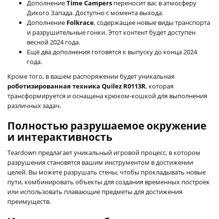
Дополнение
Time Campers
переносит вас в атмосферу
Дикого Запада. Доступно с момента выхода.
Дополнение
Folkrace
, содержащее новые виды транспорта
и разрушительные гонки. Этот контент будет доступен
весной 2024 года.
Ещё два дополнения готовятся к выпуску до конца 2024
года.
Кроме того, в вашем распоряжении будет уникальная
роботизированная техника Quilez R0113R
, которая
трансформируется и оснащена крюком-кошкой для выполнения
различных задач.
Полностью разрушаемое окружение
и интерактивность
Teardown предлагает уникальный игровой процесс, в котором
разрушения становятся вашим инструментом в достижении
целей. Вы можете разрушать стены, чтобы прокладывать новые
пути, комбинировать объекты для создания временных построек
или использовать плавающие предметы для достижения
преимуществ.