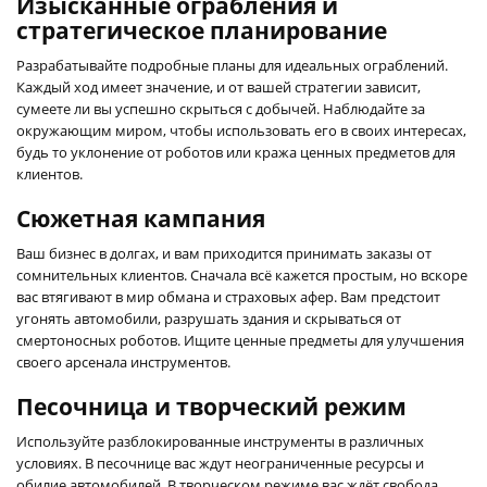
Изысканные ограбления и
стратегическое планирование
Разрабатывайте подробные планы для идеальных ограблений.
Каждый ход имеет значение, и от вашей стратегии зависит,
сумеете ли вы успешно скрыться с добычей. Наблюдайте за
окружающим миром, чтобы использовать его в своих интересах,
будь то уклонение от роботов или кража ценных предметов для
клиентов.
Сюжетная кампания
Ваш бизнес в долгах, и вам приходится принимать заказы от
сомнительных клиентов. Сначала всё кажется простым, но вскоре
вас втягивают в мир обмана и страховых афер. Вам предстоит
угонять автомобили, разрушать здания и скрываться от
смертоносных роботов. Ищите ценные предметы для улучшения
своего арсенала инструментов.
Песочница и творческий режим
Используйте разблокированные инструменты в различных
условиях. В песочнице вас ждут неограниченные ресурсы и
обилие автомобилей. В творческом режиме вас ждёт свобода