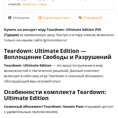
оплатой,
свяжитесь с нами.
Описание
Характеристики
Отзывов (0)
Купить на аккаунт игру Teardown: Ultimate Edition PS5
(Турция)
за приемлимую цену, быстро и в пару кликов, возможно
только на нашем сайте igronovinka.ru!
Teardown: Ultimate Edition —
Воплощение Свободы и Разрушений
Teardown: Ultimate Edition
— это ваше погружение в мир
возможностей и тактических решений. Данный комплект
включает в себя саму игру Teardown и сезонный абонемент,
обогащающий ваш игровой опыт.
Особенности комплекта Teardown:
Ultimate Edition
Сезонный абонемент Teardown: Season Pass
открывает доступ
к удивительным приключениям: