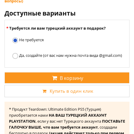
вопросы)
Доступные варианты
Требуется ли вам турецкий аккаунт в подарок?
Не требуется
Да, создайте (от вас нам нужна почта вида @gmail.com)
В корзину
Купить в один клик
* Продукт Teardown: Ultimate Edition PS5 (Турция)
приобретается нами
НА ВАШ ТУРЕЦКИЙ АККАУНТ
PLAYSTATION
, если у вас нет Турецкого аккаунта
ПОСТАВЬТЕ
ГАЛОЧКУ ВЫШЕ, что вам требуется аккаунт
, создадим
бесплатно в подарок
(акция действует только при первом