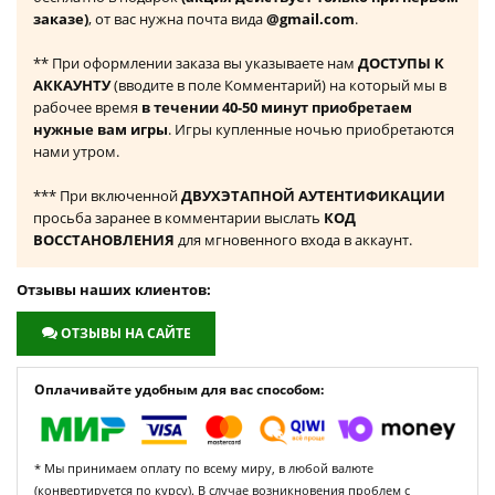
заказе)
, от вас нужна почта вида
@gmail.com
.
** При оформлении заказа вы указываете нам
ДОСТУПЫ К
АККАУНТУ
(вводите в поле Комментарий) на который мы в
рабочее время
в течении 40-50 минут приобретаем
нужные вам игры
. Игры купленные ночью приобретаются
нами утром.
*** При включенной
ДВУХЭТАПНОЙ АУТЕНТИФИКАЦИИ
просьба заранее в комментарии выслать
КОД
ВОССТАНОВЛЕНИЯ
для мгновенного входа в аккаунт.
Отзывы наших клиентов:
ОТЗЫВЫ НА САЙТЕ
Оплачивайте удобным для вас способом:
* Мы принимаем оплату по всему миру, в любой валюте
(конвертируется по курсу). В случае возникновения проблем с