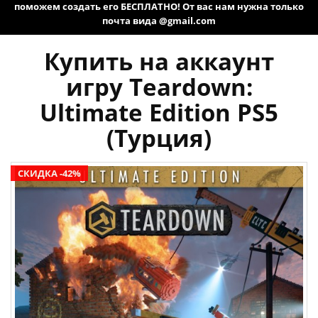
поможем создать его БЕСПЛАТНО! От вас нам нужна только
почта вида @gmail.com
Купить на аккаунт
игру Teardown:
Ultimate Edition PS5
(Турция)
СКИДКА -42%