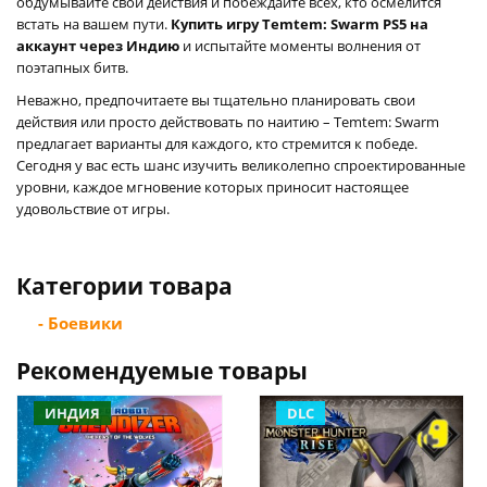
обдумывайте свои действия и побеждайте всех, кто осмелится
встать на вашем пути.
Купить игру Temtem: Swarm PS5 на
аккаунт через Индию
и испытайте моменты волнения от
поэтапных битв.
Неважно, предпочитаете вы тщательно планировать свои
действия или просто действовать по наитию – Temtem: Swarm
предлагает варианты для каждого, кто стремится к победе.
Сегодня у вас есть шанс изучить великолепно спроектированные
уровни, каждое мгновение которых приносит настоящее
удовольствие от игры.
Категории товара
- Боевики
Рекомендуемые товары
ИНДИЯ
DLC