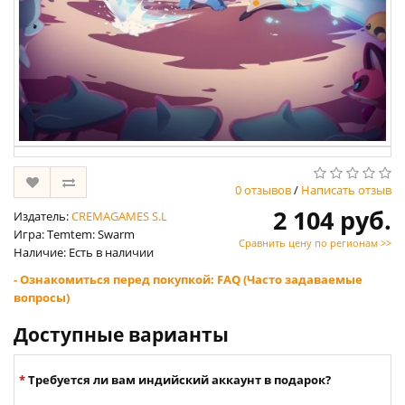
0 отзывов
/
Написать отзыв
2 104 руб.
Издатель:
CREMAGAMES S.L
Игра: Temtem: Swarm
Сравнить цену по регионам >>
Наличие: Есть в наличии
- Ознакомиться перед покупкой: FAQ (Часто задаваемые
вопросы)
Доступные варианты
Требуется ли вам индийский аккаунт в подарок?