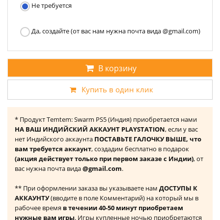
Не требуется
Да, создайте (от вас нам нужна почта вида @gmail.com)
В корзину
Купить в один клик
* Продукт Temtem: Swarm PS5 (Индия) приобретается нами
НА ВАШ ИНДИЙСКИЙ АККАУНТ PLAYSTATION
, если у вас
нет Индийского аккаунта
ПОСТАВЬТЕ ГАЛОЧКУ ВЫШЕ, что
вам требуется аккаунт
, создадим бесплатно в подарок
(акция действует только при первом заказе с Индии)
, от
вас нужна почта вида
@gmail.com
.
** При оформлении заказа вы указываете нам
ДОСТУПЫ К
АККАУНТУ
(вводите в поле Комментарий) на который мы в
рабочее время
в течении 40-50 минут приобретаем
нужные вам игры
. Игры купленные ночью приобретаются