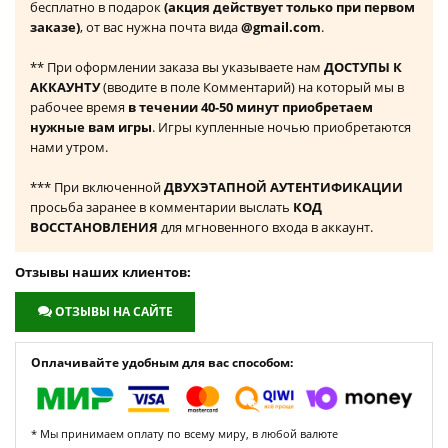
бесплатно в подарок
(акция действует только при первом
заказе)
, от вас нужна почта вида
@gmail.com
.
** При оформлении заказа вы указываете нам
ДОСТУПЫ К
АККАУНТУ
(вводите в поле Комментарий) на который мы в
рабочее время
в течении 40-50 минут приобретаем
нужные вам игры
. Игры купленные ночью приобретаются
нами утром.
*** При включенной
ДВУХЭТАПНОЙ АУТЕНТИФИКАЦИИ
просьба заранее в комментарии выслать
КОД
ВОССТАНОВЛЕНИЯ
для мгновенного входа в аккаунт.
Отзывы наших клиентов:
ОТЗЫВЫ НА САЙТЕ
Оплачивайте удобным для вас способом:
* Мы принимаем оплату по всему миру, в любой валюте