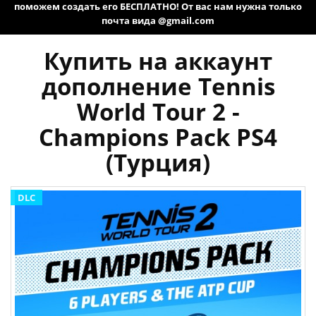
поможем создать его БЕСПЛАТНО! От вас нам нужна только
почта вида @gmail.com
Купить на аккаунт
дополнение Tennis
World Tour 2 -
Champions Pack PS4
(Турция)
DLC