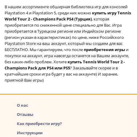
В нашем ассортименте обширная библиотека игр для консолей
Playstation 4 и Playstation 5, среди них можно
купить игру Tennis
World Tour 2 - Champions Pack PS4 (Турция)
, которая
приобретается по сниженной цене специально для Вас. Игра
приобретается в Турецком регионе или Индийском регионе
(регион указан в характеристиках) по цене, ниже Российского
Playstation Store на ваш аккаунт, который мы создаем для вас
БЕСПЛАТНО. Мы гарантируем, что после
приобретения игры
и
покупки на аккаунт, игра навсегда останется на Вашем аккаунте,
без каких-либо проблем. Хотите
купить Tennis World Tour 2 -
Champions Pack для PS4 или PS5
? Заказывайте скорее и в
кратчайшие сроки игра будет у вас на аккаунте) И заранее,
приятной Вам игры)
О нас
Отзывы
Как приобрести игру?
Инструкции