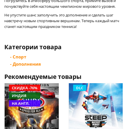
Погрузитесь в атмосферу большого спорта, примите вызов и
почувствуйте себя настоящим чемпионом мирового уровня.
Не упустите шанс заполучить это дополнение и сделать шаг
навстречу новым спортивным вершинам. Теперь каждый матч
станет настоящим праздником тенниса!
Категории товара
- Спорт
- Дополнения
Рекомендуемые товары
СКИДКА -76%
DLC
ИНДИЯ
НА АНГЛ.