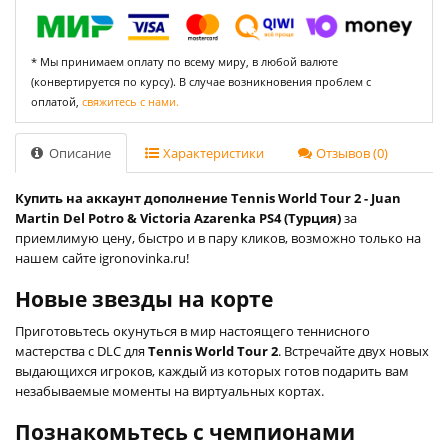
* Мы принимаем оплату по всему миру, в любой валюте
(конвертируется по курсу). В случае возникновения проблем с
оплатой,
свяжитесь с нами.
Описание
Характеристики
Отзывов (0)
Купить на аккаунт дополнение Tennis World Tour 2 - Juan
Martin Del Potro & Victoria Azarenka PS4 (Турция)
за
приемлимую цену, быстро и в пару кликов, возможно только на
нашем сайте igronovinka.ru!
Новые звезды на корте
Приготовьтесь окунуться в мир настоящего теннисного
мастерства с DLC для
Tennis World Tour 2
. Встречайте двух новых
выдающихся игроков, каждый из которых готов подарить вам
незабываемые моменты на виртуальных кортах.
Познакомьтесь с чемпионами