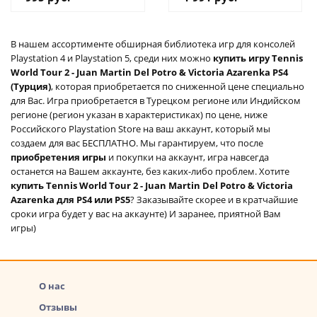
аккаунт
В нашем ассортименте обширная библиотека игр для консолей
Playstation 4 и Playstation 5, среди них можно
купить игру Tennis
World Tour 2 - Juan Martin Del Potro & Victoria Azarenka PS4
(Турция)
, которая приобретается по сниженной цене специально
для Вас. Игра приобретается в Турецком регионе или Индийском
регионе (регион указан в характеристиках) по цене, ниже
Российского Playstation Store на ваш аккаунт, который мы
создаем для вас БЕСПЛАТНО. Мы гарантируем, что после
приобретения игры
и покупки на аккаунт, игра навсегда
останется на Вашем аккаунте, без каких-либо проблем. Хотите
купить Tennis World Tour 2 - Juan Martin Del Potro & Victoria
Azarenka для PS4 или PS5
? Заказывайте скорее и в кратчайшие
сроки игра будет у вас на аккаунте) И заранее, приятной Вам
игры)
О нас
Отзывы