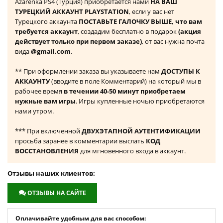
Azarenka PS4 (Турция) приобретается нами
НА ВАШ
ТУРЕЦКИЙ АККАУНТ PLAYSTATION
, если у вас нет
Турецкого аккаунта
ПОСТАВЬТЕ ГАЛОЧКУ ВЫШЕ, что вам
требуется аккаунт
, создадим бесплатно в подарок
(акция
действует только при первом заказе)
, от вас нужна почта
вида
@gmail.com
.
** При оформлении заказа вы указываете нам
ДОСТУПЫ К
АККАУНТУ
(вводите в поле Комментарий) на который мы в
рабочее время
в течении 40-50 минут приобретаем
нужные вам игры
. Игры купленные ночью приобретаются
нами утром.
*** При включенной
ДВУХЭТАПНОЙ АУТЕНТИФИКАЦИИ
просьба заранее в комментарии выслать
КОД
ВОССТАНОВЛЕНИЯ
для мгновенного входа в аккаунт.
Отзывы наших клиентов:
ОТЗЫВЫ НА САЙТЕ
Оплачивайте удобным для вас способом: