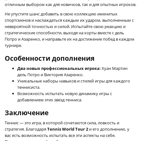
отличным выбором как для новичков, так и для опытных игроков.
Не упустите шанс добавить в свою коллекцию именитых
спортсменов и наслаждаться каждым их ударом, выполненным с
невероятной точностью и силой. Испытайте свою реакцию и
стратегические способности, выходя на корты вместе с дель
Потро и Азаренко, и направьте их на достижение побед в каждом
турнире.
Особенности дополнения
Два новых профессиональных игрока:
Хуан Мартин
дель Потро и Виктория Азаренко.
Уникальные наборы навыков и стилей игры для каждого
теннисиста.
Возможность испытать новую динамику игры с
добавлением этих звезд тенниса.
Заключение
Теннис — это игра, в которой сочетаются сила, ловкость и
стратегия. Благодаря
Tennis World Tour 2
и его дополнению, у
вас есть возможность испытать все эти аспекты на себе.