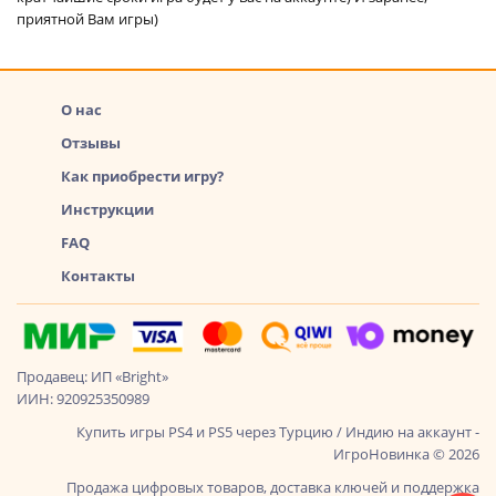
приятной Вам игры)
О нас
Отзывы
Как приобрести игру?
Инструкции
FAQ
Контакты
Продавец: ИП «Bright»
ИИН: 920925350989
Купить игры PS4 и PS5 через Турцию / Индию на аккаунт -
ИгроНовинка © 2026
Продажа цифровых товаров, доставка ключей и поддержка