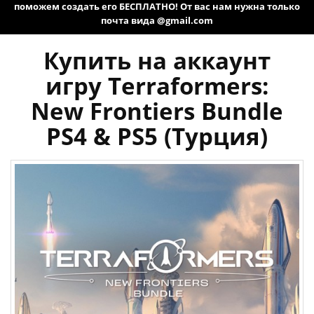
поможем создать его БЕСПЛАТНО! От вас нам нужна только
почта вида @gmail.com
Купить на аккаунт
игру Terraformers:
New Frontiers Bundle
PS4 & PS5 (Турция)