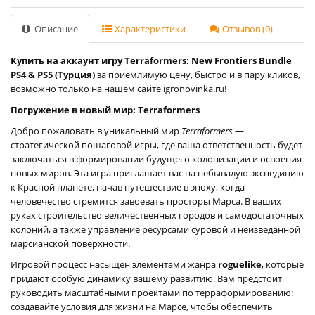
Описание
Характеристики
Отзывов (0)
Купить на аккаунт игру Terraformers: New Frontiers Bundle
PS4 & PS5 (Турция)
за приемлимую цену, быстро и в пару кликов,
возможно только на нашем сайте igronovinka.ru!
Погружение в новый мир: Terraformers
Добро пожаловать в уникальный мир
Terraformers
—
стратегической пошаговой игры, где ваша ответственность будет
заключаться в формировании будущего колонизации и освоения
новых миров. Эта игра приглашает вас на небывалую экспедицию
к Красной планете, начав путешествие в эпоху, когда
человечество стремится завоевать просторы Марса. В ваших
руках строительство величественных городов и самодостаточных
колоний, а также управление ресурсами суровой и неизведанной
марсианской поверхности.
Игровой процесс насыщен элементами жанра
roguelike
, которые
придают особую динамику вашему развитию. Вам предстоит
руководить масштабными проектами по терраформированию:
создавайте условия для жизни на Марсе, чтобы обеспечить