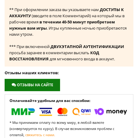
** При оформлении заказа вы указываете нам
ДОСТУПЫ К
АККАУНТУ
(вводите в поле Комментарий) на который мы в
рабочее время
в течении 40-50 минут приобретаем
нужные вам игры
. Игры купленные ночью приобретаются
нами утром.
*** При включенной
ДВУХЭТАПНОЙ АУТЕНТИФИКАЦИИ
просьба заранее в комментарии выслать
КОД
ВОССТАНОВЛЕНИЯ
для мгновенного входа в аккаунт.
Отзывы наших клиентов:
ОТЗЫВЫ НА САЙТЕ
Оплачивайте удобным для вас способом:
* Мы принимаем оплату по всему миру, в любой валюте
(конвертируется по курсу). В случае возникновения проблем с
оплатой,
свяжитесь с нами.