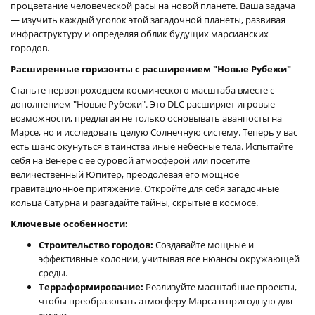
процветание человеческой расы на новой планете. Ваша задача
— изучить каждый уголок этой загадочной планеты, развивая
инфраструктуру и определяя облик будущих марсианских
городов.
Расширенные горизонты с расширением "Новые Рубежи"
Станьте первопроходцем космического масштаба вместе с
дополнением
Новые Рубежи
. Это DLC расширяет игровые
возможности, предлагая не только основывать аванпосты на
Марсе, но и исследовать целую Солнечную систему. Теперь у вас
есть шанс окунуться в таинства иные небесные тела. Испытайте
себя на Венере с её суровой атмосферой или посетите
величественный Юпитер, преодолевая его мощное
гравитационное притяжение. Откройте для себя загадочные
кольца Сатурна и разгадайте тайны, скрытые в космосе.
Ключевые особенности:
Строительство городов:
Создавайте мощные и
эффективные колонии, учитывая все нюансы окружающей
среды.
Терраформирование:
Реализуйте масштабные проекты,
чтобы преобразовать атмосферу Марса в пригодную для
жизни.