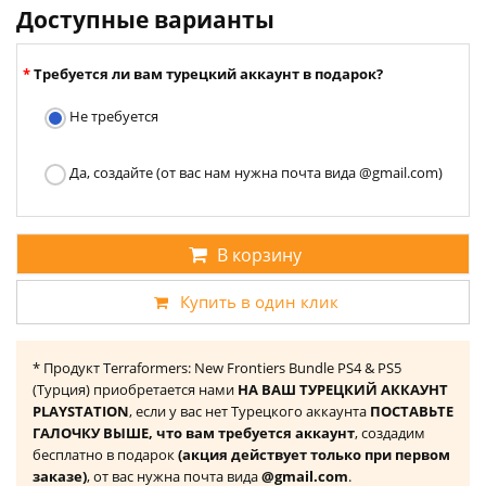
Доступные варианты
Требуется ли вам турецкий аккаунт в подарок?
Не требуется
Да, создайте (от вас нам нужна почта вида @gmail.com)
В корзину
Купить в один клик
* Продукт Terraformers: New Frontiers Bundle PS4 & PS5
(Турция) приобретается нами
НА ВАШ ТУРЕЦКИЙ АККАУНТ
PLAYSTATION
, если у вас нет Турецкого аккаунта
ПОСТАВЬТЕ
ГАЛОЧКУ ВЫШЕ, что вам требуется аккаунт
, создадим
бесплатно в подарок
(акция действует только при первом
заказе)
, от вас нужна почта вида
@gmail.com
.