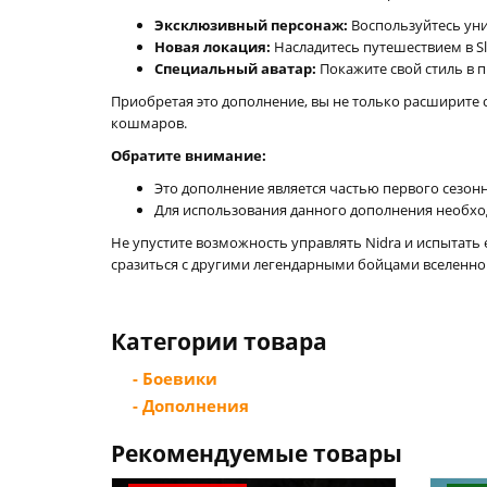
Эксклюзивный персонаж:
Воспользуйтесь уни
Новая локация:
Насладитесь путешествием в Sl
Специальный аватар:
Покажите свой стиль в п
Приобретая это дополнение, вы не только расширите 
кошмаров.
Обратите внимание:
Это дополнение является частью первого сезон
Для использования данного дополнения необходи
Не упустите возможность управлять Nidra и испытать 
сразиться с другими легендарными бойцами вселенной
Категории товара
- Боевики
- Дополнения
Рекомендуемые товары