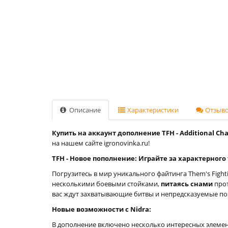
Описание
Характеристики
Отзывов
Купить на аккаунт дополнение TFH - Additional Chara
на нашем сайте igronovinka.ru!
TFH - Новое пополнение: Играйте за характерного 
Погрузитесь в мир уникального файтинга Them's Fight
несколькими боевыми стойками,
питаясь снами
прот
вас ждут захватывающие битвы и непредсказуемые п
Новые возможности с Nidra:
В дополнение включено несколько интересных элемен