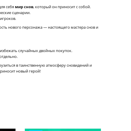
для себя
мир снов
, который он приносит с собой.
ческие сценарии.
 игроков.
ость нового персонажа — настоящего мастера снов и
 избежать случайных двойных покупок.
отдельно.
огрузиться в таинственную атмосферу сновидений и
приносит новый герой!