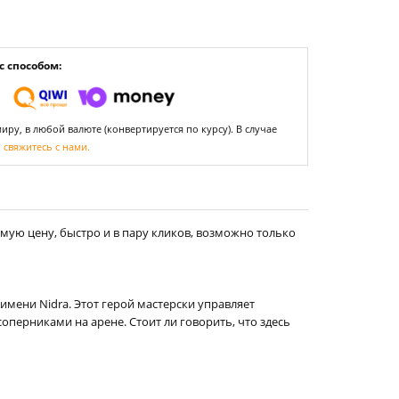
 способом:
ру, в любой валюте (конвертируется по курсу). В случае
,
свяжитесь с нами.
мую цену, быстро и в пару кликов, возможно только
имени Nidra. Этот герой мастерски управляет
перниками на арене. Стоит ли говорить, что здесь