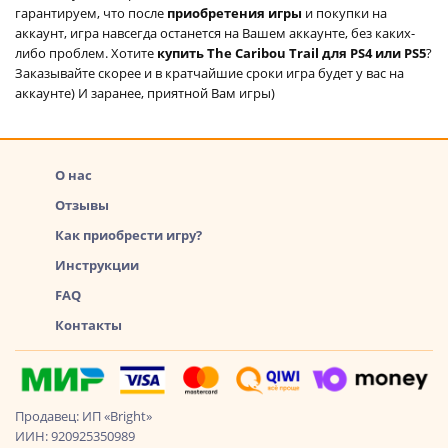
гарантируем, что после
приобретения игры
и покупки на
аккаунт, игра навсегда останется на Вашем аккаунте, без каких-
либо проблем. Хотите
купить The Caribou Trail для PS4 или PS5
?
Заказывайте скорее и в кратчайшие сроки игра будет у вас на
аккаунте) И заранее, приятной Вам игры)
О нас
Отзывы
Как приобрести игру?
Инструкции
FAQ
Контакты
Продавец: ИП «Bright»
ИИН: 920925350989