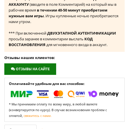
АККАУНТУ
(вводите в поле Комментарий) на который мы в
рабочее время
в течении 40-50 минут приобретаем
нужные вам игры
. Игры купленные ночью приобретаются
нами утром.
*** При включенной
ДВУХЭТАПНОЙ АУТЕНТИФИКАЦИИ
просьба заранее в комментарии выслать
КОД
ВОССТАНОВЛЕНИЯ
для мгновенного входа в аккаунт.
Отзывы наших клиентов:
ОТЗЫВЫ НА САЙТЕ
Оплачивайте удобным для вас способом:
* Мы принимаем оплату по всему миру, в любой валюте
(конвертируется по курсу). В случае возникновения проблем с
оплатой,
свяжитесь с нами.