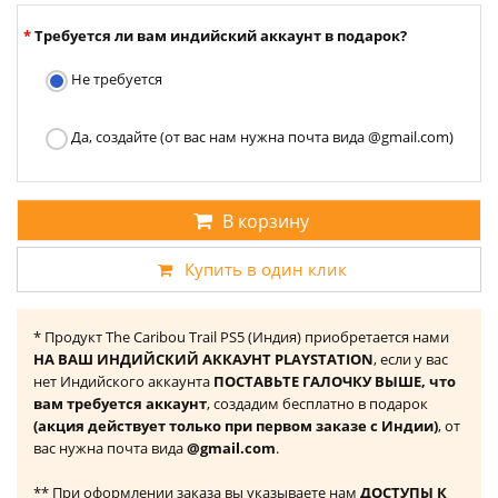
Требуется ли вам индийский аккаунт в подарок?
Не требуется
Да, создайте (от вас нам нужна почта вида @gmail.com)
В корзину
Купить в один клик
* Продукт The Caribou Trail PS5 (Индия) приобретается нами
НА ВАШ ИНДИЙСКИЙ АККАУНТ PLAYSTATION
, если у вас
нет Индийского аккаунта
ПОСТАВЬТЕ ГАЛОЧКУ ВЫШЕ, что
вам требуется аккаунт
, создадим бесплатно в подарок
(акция действует только при первом заказе с Индии)
, от
вас нужна почта вида
@gmail.com
.
** При оформлении заказа вы указываете нам
ДОСТУПЫ К