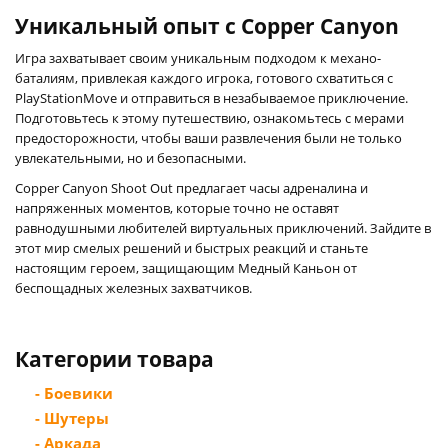
Уникальный опыт с Copper Canyon
Игра захватывает своим уникальным подходом к механо-
баталиям, привлекая каждого игрока, готового схватиться с
PlayStationMove и отправиться в незабываемое приключение.
Подготовьтесь к этому путешествию, ознакомьтесь с мерами
предосторожности, чтобы ваши развлечения были не только
увлекательными, но и безопасными.
Copper Canyon Shoot Out предлагает часы адреналина и
напряженных моментов, которые точно не оставят
равнодушными любителей виртуальных приключений. Зайдите в
этот мир смелых решений и быстрых реакций и станьте
настоящим героем, защищающим Медный Каньон от
беспощадных железных захватчиков.
Категории товара
- Боевики
- Шутеры
- Аркада