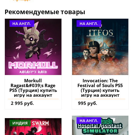
Рекомендуемые товары
НА АНГЛ.
НА АНГЛ.
Morkull
Invocation: The
Ragast&#039;s Rage
Festival of Souls PS5
PS5 (Турция) купить
(Турция) купить
игру на аккаунт
игру на аккаунт
2 995 руб.
995 руб.
НА АНГЛ.
ИНДИЯ