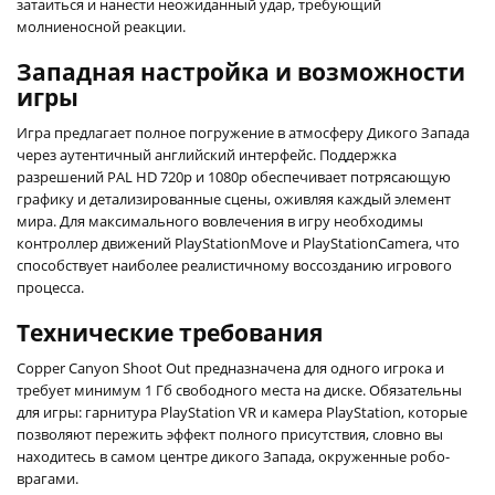
затаиться и нанести неожиданный удар, требующий
молниеносной реакции.
Западная настройка и возможности
игры
Игра предлагает полное погружение в атмосферу Дикого Запада
через аутентичный английский интерфейс. Поддержка
разрешений PAL HD 720p и 1080p обеспечивает потрясающую
графику и детализированные сцены, оживляя каждый элемент
мира. Для максимального вовлечения в игру необходимы
контроллер движений PlayStationMove и PlayStationCamera, что
способствует наиболее реалистичному воссозданию игрового
процесса.
Технические требования
Copper Canyon Shoot Out предназначена для одного игрока и
требует минимум 1 Гб свободного места на диске. Обязательны
для игры: гарнитура PlayStation VR и камера PlayStation, которые
позволяют пережить эффект полного присутствия, словно вы
находитесь в самом центре дикого Запада, окруженные робо-
врагами.