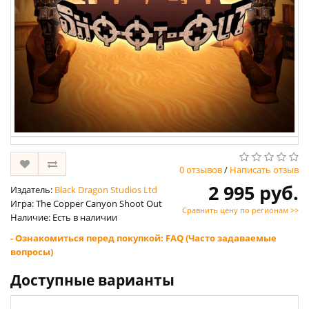
0 отзывов
/
Написать отзыв
2 995 руб.
Издатель:
Black Dragon Studios Ltd
Игра: The Copper Canyon Shoot Out
Сравнить цену по регионам >>
Наличие: Есть в наличии
- Ознакомиться перед покупкой: FAQ (Часто задаваемые
вопросы)
Доступные варианты