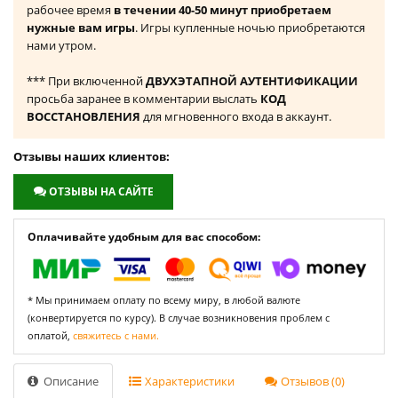
рабочее время
в течении 40-50 минут приобретаем
нужные вам игры
. Игры купленные ночью приобретаются
нами утром.
*** При включенной
ДВУХЭТАПНОЙ АУТЕНТИФИКАЦИИ
просьба заранее в комментарии выслать
КОД
ВОССТАНОВЛЕНИЯ
для мгновенного входа в аккаунт.
Отзывы наших клиентов:
ОТЗЫВЫ НА САЙТЕ
Оплачивайте удобным для вас способом:
* Мы принимаем оплату по всему миру, в любой валюте
(конвертируется по курсу). В случае возникновения проблем с
оплатой,
свяжитесь с нами.
Описание
Характеристики
Отзывов (0)