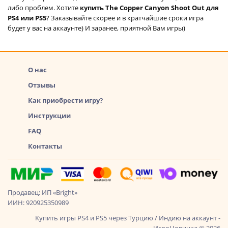
либо проблем. Хотите
купить The Copper Canyon Shoot Out для
PS4 или PS5
? Заказывайте скорее и в кратчайшие сроки игра
будет у вас на аккаунте) И заранее, приятной Вам игры)
О нас
Отзывы
Как приобрести игру?
Инструкции
FAQ
Контакты
Продавец: ИП «Bright»
ИИН: 920925350989
Купить игры PS4 и PS5 через Турцию / Индию на аккаунт -
ИгроНовинка © 2026