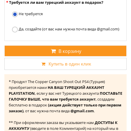
Требуется ли вам турецкий аккаунт в подарок?
Не требуется
Да, создайте (от вас нам нужна почта вида @gmail.com)
В корзину
Купить в один клик
* Продукт The Copper Canyon Shoot Out PS4 (Турция)
приобретается нами
НА ВАШ ТУРЕЦКИЙ АККАУНТ
PLAYSTATION
, если у вас нет Турецкого аккаунта
ПОСТАВЬТЕ
ГАЛОЧКУ ВЫШЕ, что вам требуется аккаунт
, создадим
бесплатно в подарок
(акция действует только при первом
заказе)
, от вас нужна почта вида
@gmail.com
.
** При оформлении заказа вы указываете нам
ДОСТУПЫ К
АККАУНТУ
(вводите в поле Комментарий) на который мы в