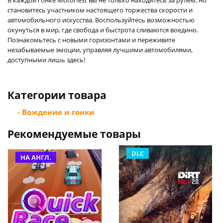
становитесь участником настоящего торжества скорости и
автомобильного искусства. Воспользуйтесь возможностью
окунуться в мир, где свобода и быстрота сливаются воедино.
Познакомьтесь с новыми горизонтами и переживите
незабываемые эмоции, управляя лучшими автомобилями,
доступными лишь здесь!
Категории товара
- Вождение и гонки
Рекомендуемые товары
DLC
НА АНГЛ.