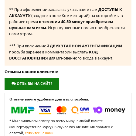
** При оформлении заказа вы указываете нам
ДОСТУПЫ К
АККАУНТУ
(вводите в поле Комментарий) на который мы в
рабочее время
в течении 40-50 минут приобретаем
нужные вам игры
. Игры купленные ночью приобретаются
нами утром.
*** При включенной
ДВУХЭТАПНОЙ АУТЕНТИФИКАЦИИ
просьба заранее в комментарии выслать
КОД
ВОССТАНОВЛЕНИЯ
для мгновенного входа в аккаунт.
Отзывы наших клиентов:
ОТЗЫВЫ НА САЙТЕ
Оплачивайте удобным для вас способом:
* Мы принимаем оплату по всему миру, в любой валюте
(конвертируется по курсу). В случае возникновения проблем с
оплатой,
свяжитесь с нами.