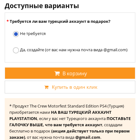
Доступные варианты
Требуется ли вам турецкий аккаунт в подарок?
Не требуется
Да, создайте (от вас нам нужна почта вида @gmail.com)
В корзину
Купить в один клик
* Продукт The Crew Motorfest Standard Edition PS4 (Турция)
приобретается нами
НА ВАШ ТУРЕЦКИЙ АККАУНТ
PLAYSTATION
, если у вас нет Турецкого аккаунта
ПОСТАВЬТЕ
ГАЛОЧКУ ВЫШЕ, что вам требуется аккаунт
, создадим
бесплатно в подарок
(акция действует только при первом
заказе)
, от вас нужна почта вида
@gmail.com
.