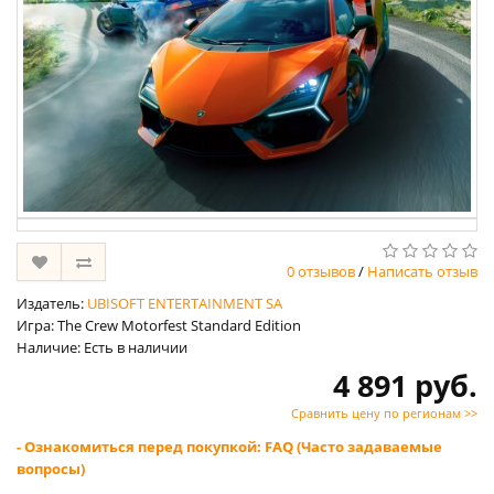
0 отзывов
/
Написать отзыв
Издатель:
UBISOFT ENTERTAINMENT SA
Игра: The Crew Motorfest Standard Edition
Наличие: Есть в наличии
4 891 руб.
Сравнить цену по регионам >>
- Ознакомиться перед покупкой: FAQ (Часто задаваемые
вопросы)