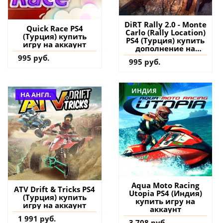
DiRT Rally 2.0 - Monte
Quick Race PS4
Carlo (Rally Location)
(Турция) купить
PS4 (Турция) купить
игру на аккаунт
дополнение на
аккаунт
995 руб.
995 руб.
ИНДИЯ
НА АНГЛ.
Aqua Moto Racing
ATV Drift & Tricks PS4
Utopia PS4 (Индия)
(Турция) купить
купить игру на
игру на аккаунт
аккаунт
1 991 руб.
3 708 руб.