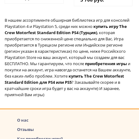
В нашем ассортименте обширная библиотека игр для консолей
Playstation 4 и Playstation 5, среди них можно
купить игру The
Crew Motorfest Standard Edition PS4 (Турция)
, которая
приобретается по сниженной цене специально для Вас. Игра
приобретается в Турецком регионе или Индийском регионе
(регион указан в характеристиках) по цене, ниже Российского
Playstation Store на ваш аккаунт, который мы создаем для вас
БЕСПЛАТНО. Мы гарантируем, что после
приобретения игры
и
покупки на аккаунт, игра навсегда останется на Вашем аккаунте,
без каких-либо проблем. Хотите
купить The Crew Motorfest
Standard Edition для PS4 или PS5
? Заказывайте скорее и в
кратчайшие сроки игра будет у вас на аккаунте) И заранее,
приятной Вам игры)
О нас
Отзывы
Как приобрести игру?