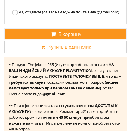
Да, создайте (от вас нам нужна почта вида @gmail.com)
В корзину
Купить в один клик
* Продукт The Jekoos PS5 (Индия) приобретается нами
НА
ВАШ ИНДИЙСКИЙ АККАУНТ PLAYSTATION
, если у вас нет
Индийского аккаунта
ПОСТАВЬТЕ ГАЛОЧКУ ВЫШЕ, что вам
требуется аккаунт
, создадим бесплатно в подарок
(акция
действует только при первом заказе с Индии)
, от вас
нужна почта вида
@gmail.com
.
** При оформлении заказа вы указываете нам
ДОСТУПЫ К
АККАУНТУ
(вводите в поле Комментарий) на который мы в
рабочее время
в течении 40-50 минут приобретаем
нужные вам игры
. Игры купленные ночью приобретаются
нами утром.