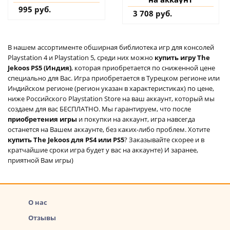
995 руб.
3 708 руб.
В нашем ассортименте обширная библиотека игр для консолей
Playstation 4 и Playstation 5, среди них можно
купить игру The
Jekoos PS5 (Индия)
, которая приобретается по сниженной цене
специально для Вас. Игра приобретается в Турецком регионе или
Индийском регионе (регион указан в характеристиках) по цене,
ниже Российского Playstation Store на ваш аккаунт, который мы
создаем для вас БЕСПЛАТНО. Мы гарантируем, что после
приобретения игры
и покупки на аккаунт, игра навсегда
останется на Вашем аккаунте, без каких-либо проблем. Хотите
купить The Jekoos для PS4 или PS5
? Заказывайте скорее и в
кратчайшие сроки игра будет у вас на аккаунте) И заранее,
приятной Вам игры)
О нас
Отзывы